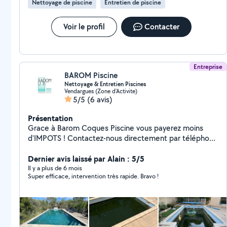
Nettoyage de piscine
Entretien de piscine
Voir le profil
Contacter
Entreprise
BAROM Piscine
Nettoyage & Entretien Piscines
Vendargues (Zone d'Activite)
5/5
(6 avis)
Présentation
Grace à Barom Coques Piscine vous payerez moins
d'IMPOTS ! Contactez-nous directement par téléphone
pas de demande en Privé que des appels. Merci
Dernier avis laissé par Alain : 5/5
Il y a plus de 6 mois
Super efficace, intervention très rapide. Bravo !