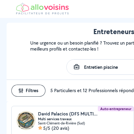
Entreteneurs
Une urgence ou un besoin planifié ? Trouvez un parti
meilleurs profils et contactez-les !
Filtres
5 Particuliers et 12 Professionnels répon
Auto-entrepreneur
David Palacios (DFS MULTI SERVICES)
Multi services travaux
Saint-Clément-de-Rivière (Sud)
5/5
(20 avis)