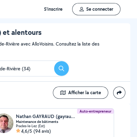
S'inscrire
Se connecter
 et alentours
e-Rivière avec AlloVoisins. Consultez la liste des
Rechercher
Afficher la carte
Auto-entrepreneur
Nathan GAYRAUD (gayraud et fil)
Maintenance de bâtiments
Prades-le-Lez (Est)
4,6/5
(94 avis)