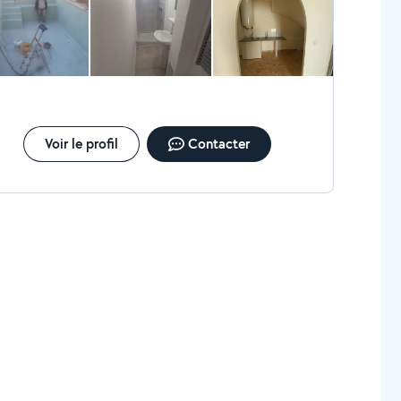
Voir le profil
Contacter