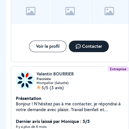
Voir le profil
Contacter
Entreprise
Valentin BOURRIER
Pisciniste
Montpellier (Sabathé)
5/5
(3 avis)
Présentation
Bonjour ! N'hésitez pas à me contacter, je répondrai à
votre demande avec plaisir. Travail bienfait et
efficacité, voilà notre philosophie !
Dernier avis laissé par Monique : 5/5
Il y a plus de 6 mois