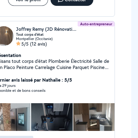
Auto-entrepreneur
Joffrey Remy (JD Rénovation)
Tout corps d'état
Montpellier (Occitanie)
5/5
(12 avis)
ésentation
ns tout corps d'état Plomberie Électricité Salle de
Placo Peinture Carrelage Cuisine Parquet Piscine
vêtement sol et mur
nier avis laissé par Nathalie : 5/5
 a 29 jours
ponible et de bons conseils