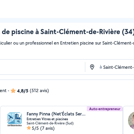
 de piscine à Saint-Clément-de-Rivière (34)
culier ou un professionnel en Entretien piscine sur Saint-Clément-d
à
dent
-
4,8/5
(512 avis)
Auto-entrepreneur
Fanny Pinna (Net'Éclats Services)
Entretien Vitres et piscines
Saint-Clément-de-Rivière (Sud)
5/5
(7 avis)