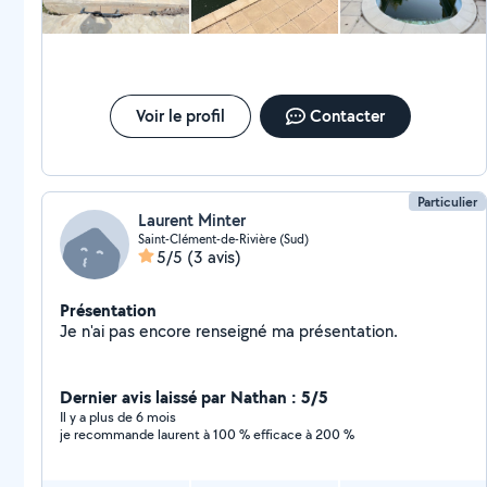
Voir le profil
Contacter
Particulier
Laurent Minter
Saint-Clément-de-Rivière (Sud)
5/5
(3 avis)
Présentation
Je n'ai pas encore renseigné ma présentation.
Dernier avis laissé par Nathan : 5/5
Il y a plus de 6 mois
je recommande laurent à 100 % efficace à 200 %