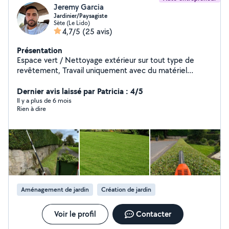
Jeremy Garcia
Jardinier/Paysagiste
Sète (Le Lido)
4,7/5
(25 avis)
Présentation
Espace vert / Nettoyage extérieur sur tout type de
revêtement, Travail uniquement avec du matériel
professionnel , n'hésitez pas à me contacter.
Dernier avis laissé par Patricia : 4/5
O7.78.35.73.98. Garcia Jérémy.
Il y a plus de 6 mois
Rien à dire
Aménagement de jardin
Création de jardin
Voir le profil
Contacter