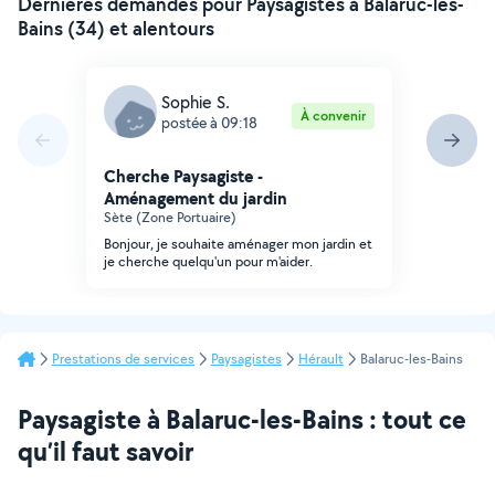
Dernières demandes pour Paysagistes à Balaruc-les-
Bains (34) et alentours
Sophie S.
À convenir
postée à 09:18
Cherche Paysagiste -
Aménagement du jardin
Sète (Zone Portuaire)
Bonjour, je souhaite aménager mon jardin et
je cherche quelqu'un pour m'aider.
Prestations de services
Paysagistes
Hérault
Balaruc-les-Bains
Paysagiste à Balaruc-les-Bains : tout ce
qu’il faut savoir