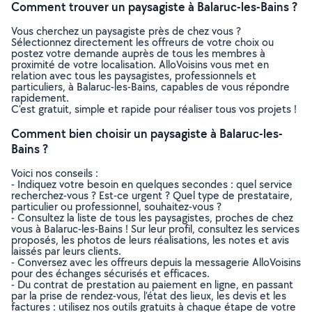
Comment trouver un paysagiste à Balaruc-les-Bains ?
Vous cherchez un paysagiste près de chez vous ?
Sélectionnez directement les offreurs de votre choix ou
postez votre demande auprès de tous les membres à
proximité de votre localisation. AlloVoisins vous met en
relation avec tous les paysagistes, professionnels et
particuliers, à Balaruc-les-Bains, capables de vous répondre
rapidement.
C’est gratuit, simple et rapide pour réaliser tous vos projets !
Comment bien choisir un paysagiste à Balaruc-les-
Bains ?
Voici nos conseils :
- Indiquez votre besoin en quelques secondes : quel service
recherchez-vous ? Est-ce urgent ? Quel type de prestataire,
particulier ou professionnel, souhaitez-vous ?
- Consultez la liste de tous les paysagistes, proches de chez
vous à Balaruc-les-Bains ! Sur leur profil, consultez les services
proposés, les photos de leurs réalisations, les notes et avis
laissés par leurs clients.
- Conversez avec les offreurs depuis la messagerie AlloVoisins
pour des échanges sécurisés et efficaces.
- Du contrat de prestation au paiement en ligne, en passant
par la prise de rendez-vous, l’état des lieux, les devis et les
factures : utilisez nos outils gratuits à chaque étape de votre