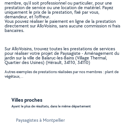
membre, qu’il soit professionnel ou particulier, pour une
prestation de service ou une location de matériel. Payez
uniquement le prix de la prestation, fixé par vous,
demandeur, et l’offreur.
Vous pouvez réaliser le paiement en ligne de la prestation
directement sur AlloVoisins, sans aucune commission ni frais
bancaires.
Sur AlloVoisins, trouvez toutes les prestations de services
pour réaliser votre projet de Paysagiste - Aménagement du
jardin sur la ville de Balaruc-les-Bains (Village Thermal,
Quartier des Usines) (Hérault, 34110, 34110)
Autres exemples de prestations réalisées par nos membres : plant de
végétaux, ..
Villes proches
Ayant le plus de résultats, dans le même département
Paysagistes à Montpellier