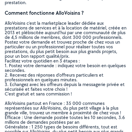
prestation.
Comment fonctionne AlloVoisins ?
AlloVoisins c’est la marketplace leader dédiée aux
prestations de services et à la location de matériel, créée en
2013 et plébiscitée aujourd’hui par une communauté de plus
de 4,5 millions de membres, dont 300 000 professionnels.
Postez votre demande et trouvez proche de chez vous un
particulier ou un professionnel pour réaliser toutes vos
prestations, du plus petit besoin aux plus grands projets,
pour un bon rapport qualité/prix.
Facilitez votre quotidien en 3 étapes :
1. Postez votre demande : indiquez votre besoin en quelques
secondes.
2. Recevez des réponses d’offreurs particuliers et
professionnels en quelques minutes.
3. Echangez avec les offreurs depuis la messagerie privée et
sécurisée et faites votre choix !
C’est gratuit et sans commission !
AlloVoisins partout en France : 35 000 communes
représentées sur AlloVoisins, du plus petit village à la plus
grande ville, trouvez un membre à proximité de chez vous !
Efficace : Une demande postée toutes les 10 secondes, 3.6
millions de demandes postées par an
Généraliste : 1 250 types de besoins différents, tout est
possible sur AlloVoisins, du plus petit besoin aux plus grands