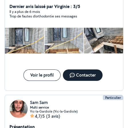
merci
Dernier avis laissé par Virginie : 3/5
Il y a plus de 6 mois
Trop de fautes d'orthodontie ses messages
Voir le profil
Contacter
Particulier
Sam Sam
Multi service
Vic-la-Gardiole (Vic-la-Gardiole)
4,7/5
(3 avis)
Présentation