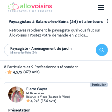
Paysagistes à Balaruc-les-Bains (34) et alentours
Retrouvez rapidement le paysagiste qu'il vous faut sur
AlloVoisins ! Postez votre demande en 2 clics...
Paysagiste - Aménagement du jardin
Reche
à Balaruc-les-Bains (34)
8 Particuliers et 9 Professionnels répondent
-
4,5/5
(479 avis)
Particulier
Pierre Gayez
Multi services
Balaruc-le-Vieux (Balaruc-le-Vieux)
4,2/5
(154 avis)
Présentation