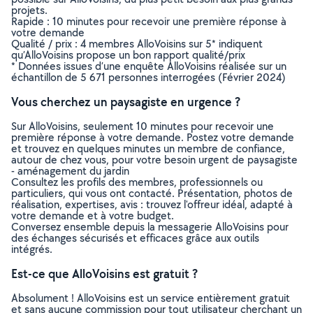
projets.
Rapide : 10 minutes pour recevoir une première réponse à
votre demande
Qualité / prix : 4 membres AlloVoisins sur 5* indiquent
qu’AlloVoisins propose un bon rapport qualité/prix
* Données issues d’une enquête AlloVoisins réalisée sur un
échantillon de 5 671 personnes interrogées (Février 2024)
Vous cherchez un paysagiste en urgence ?
Sur AlloVoisins, seulement 10 minutes pour recevoir une
première réponse à votre demande. Postez votre demande
et trouvez en quelques minutes un membre de confiance,
autour de chez vous, pour votre besoin urgent de paysagiste
- aménagement du jardin
Consultez les profils des membres, professionnels ou
particuliers, qui vous ont contacté. Présentation, photos de
réalisation, expertises, avis : trouvez l'offreur idéal, adapté à
votre demande et à votre budget.
Conversez ensemble depuis la messagerie AlloVoisins pour
des échanges sécurisés et efficaces grâce aux outils
intégrés.
Est-ce que AlloVoisins est gratuit ?
Absolument ! AlloVoisins est un service entièrement gratuit
et sans aucune commission pour tout utilisateur cherchant un