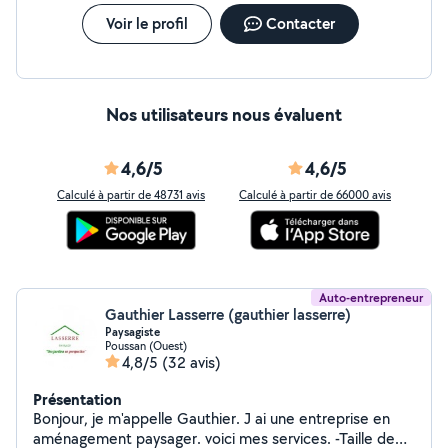
Voir le profil
Contacter
Nos utilisateurs nous évaluent
4,6/5
4,6/5
Calculé à partir de 48731 avis
Calculé à partir de 66000 avis
Auto-entrepreneur
Gauthier Lasserre (gauthier lasserre)
Paysagiste
Poussan (Ouest)
4,8/5
(32 avis)
Présentation
Bonjour, je m'appelle Gauthier. J ai une entreprise en
aménagement paysager. voici mes services. -Taille de