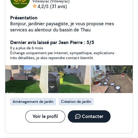
Villeveyrac (Villeveyrac)
4,2/5
(31 avis)
Présentation
Bonjour, jardinier paysagiste, je vous propose mes
services au alentour du bassin de Thau
Dernier avis laissé par Jean Pierre : 5/5
Il y a plus de 6 mois
Échange uniquement par internet, sympathique, explications
très détaillées, je dois reprendre contact bientôt.
Aménagement de jardin
Création de jardin
Voir le profil
Contacter