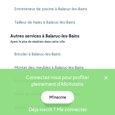
Entreteneur de piscine à Balaruc-les-Bains
Tailleur de haies à Balaruc-les-Bains
Autres services à Balaruc-les-Bains
Ayant le plus de résultats dans cette ville
Bricoler à Balaruc-les-Bains
Monter des meubles à Balaruc-les-Bains
Connectez-vous pour profiter
Poser du parquet à Balaruc-les-Bains
pleinement d'AlloVoisins
Poser du carrelage à Balaruc-les-Bains
M'inscrire
Carte
Souder à Balaruc-les-Bains
Déjà inscrit ? Me connecter