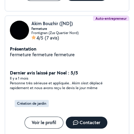
Auto-entrepreneur
Akim Bouzhir ([ND])
Fermeture
Frontignan (Zus Quartier Nord)
4/5
(7 avis)
Présentation
Fermeture fermeture fermeture
Dernier avis laissé par Noel : 5/5
Il y a 1 mois
Personne très sérieuse et appliquée.. Akim s’est déplacé
rapidement et nous avons reçu le devis le jour même
Création de jardin
Voir le profil
Contacter