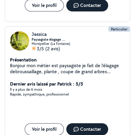
Voir le profil
Contacter
Particulier
Jessica
Paysagiste élagage ....
Montpellier (La Fontaine)
3/5
(2 avis)
Présentation
Bonjour mon métier est paysagiste je fait de l'élagage
debroussaillage, plante , coupe de grand arbres
entretien des jardins désherbage ect....
Dernier avis laissé par Patrick : 5/5
Il y a plus de 6 mois
Rapide, sympathique, professionnel
Voir le profil
Contacter