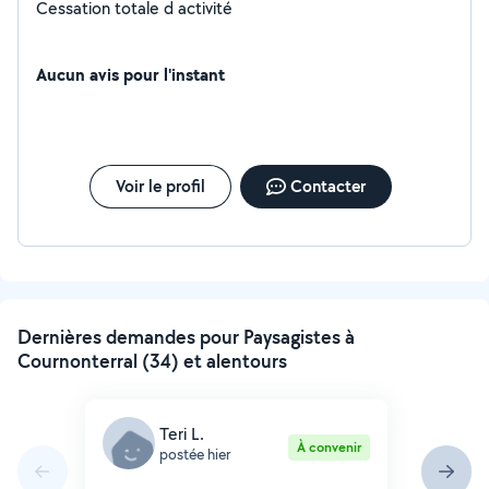
Cessation totale d activité
Aucun avis pour l'instant
Voir le profil
Contacter
Dernières demandes pour Paysagistes à
Cournonterral (34) et alentours
Teri L.
À convenir
postée hier