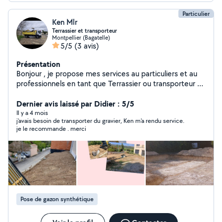
Particulier
Ken Mlr
Terrassier et transporteur
Montpellier (Bagatelle)
5/5
(3 avis)
Présentation
Bonjour , je propose mes services au particuliers et au
professionnels en tant que Terrassier ou transporteur (
sables, gravats , terre ect .. ) Phone :... 42363400
Dernier avis laissé par Didier : 5/5
Il y a 4 mois
j'avais besoin de transporter du gravier, Ken m'a rendu service.
je le recommande . merci
Pose de gazon synthétique