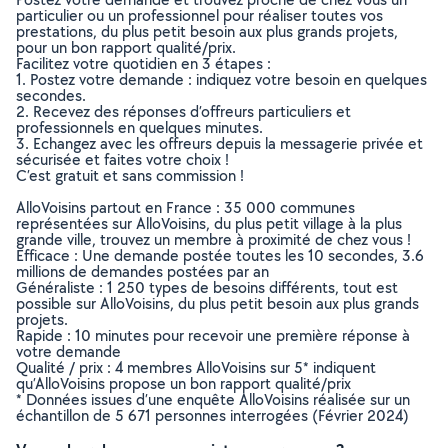
particulier ou un professionnel pour réaliser toutes vos
prestations, du plus petit besoin aux plus grands projets,
pour un bon rapport qualité/prix.
Facilitez votre quotidien en 3 étapes :
1. Postez votre demande : indiquez votre besoin en quelques
secondes.
2. Recevez des réponses d’offreurs particuliers et
professionnels en quelques minutes.
3. Echangez avec les offreurs depuis la messagerie privée et
sécurisée et faites votre choix !
C’est gratuit et sans commission !
AlloVoisins partout en France : 35 000 communes
représentées sur AlloVoisins, du plus petit village à la plus
grande ville, trouvez un membre à proximité de chez vous !
Efficace : Une demande postée toutes les 10 secondes, 3.6
millions de demandes postées par an
Généraliste : 1 250 types de besoins différents, tout est
possible sur AlloVoisins, du plus petit besoin aux plus grands
projets.
Rapide : 10 minutes pour recevoir une première réponse à
votre demande
Qualité / prix : 4 membres AlloVoisins sur 5* indiquent
qu’AlloVoisins propose un bon rapport qualité/prix
* Données issues d’une enquête AlloVoisins réalisée sur un
échantillon de 5 671 personnes interrogées (Février 2024)