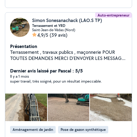
Auto-entrepreneur
Simon Sonesanachack (LAO.S TP)
Terrassement et VRD
Saint-Jean-de-Védas (Nord)
4,9/5
(39 avis)
Présentation
Terrassement , travaux publics , maçonnerie POUR
TOUTES DEMANDES MERCI D'ENVOYER LES MESSAGES
DANS « TERRASSEMENT ET ASSAINISSEMENT « merci
Dernier avis laissé par Pascal : 5/5
Il y a 1 mois
super travail, très soigné, pour un résultat impeccable.
Aménagement de jardin
Pose de gazon synthétique