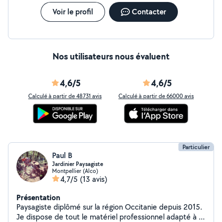
Voir le profil
Contacter
Nos utilisateurs nous évaluent
4,6/5
4,6/5
Calculé à partir de 48731 avis
Calculé à partir de 66000 avis
Particulier
Paul B
Jardinier Paysagiste
Montpellier (Alco)
4,7/5
(13 avis)
Présentation
Paysagiste diplômé sur la région Occitanie depuis 2015.
Je dispose de tout le matériel professionnel adapté à la