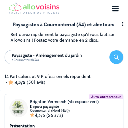
Paysagistes à Cournonterral (34) et alentours
Retrouvez rapidement le paysagiste qu'il vous faut sur
AlloVoisins ! Postez votre demande en 2 clics...
Paysagiste - Aménagement du jardin
Reche
à Cournonterral (34)
14 Particuliers et 9 Professionnels répondent
-
4,5/5
(501 avis)
Auto-entrepreneur
Brighton Vermeech (vb espace vert)
Élagueur paysagiste
Cournonterral (Nord (-Est))
4,3/5
(26 avis)
Présentation