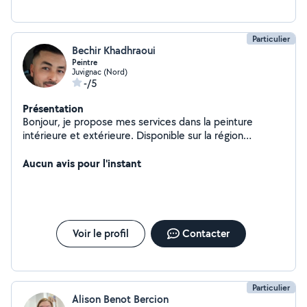
Particulier
Bechir Khadhraoui
Peintre
Juvignac (Nord)
-/5
Présentation
Bonjour, je propose mes services dans la peinture
intérieure et extérieure. Disponible sur la région
occitane.
Aucun avis pour l'instant
Voir le profil
Contacter
Particulier
Alison Benot Bercion