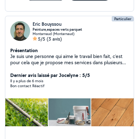
Particulier
Eric Bouyssou
Peinture,espaces verts parquet
Montarnaud (Montarnaud)
5/5
(3 avis)
Présentation
Je suis une personne qui aime le travail bien fait, c'est
pour cela que je propose mes services dans plusieurs
domaines ou je réalise les travaux avec goût.
Dernier avis laissé par Jocelyne : 5/5
Il y a plus de 6 mois
Bon contact Réactif