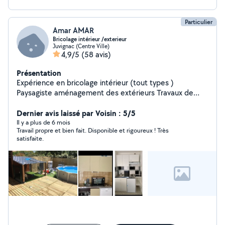
Particulier
Amar AMAR
Bricolage intérieur /exterieur
Juvignac (Centre Ville)
4,9/5
(58 avis)
Présentation
Expérience en bricolage intérieur (tout types )
Paysagiste aménagement des extérieurs Travaux de
Plaquiste Faïence Etc etc
Dernier avis laissé par Voisin : 5/5
Il y a plus de 6 mois
Travail propre et bien fait. Disponible et rigoureux ! Très
satisfaite.