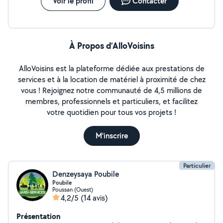
Voir le profil
Contacter
À Propos d’AlloVoisins
AlloVoisins est la plateforme dédiée aux prestations de
services et à la location de matériel à proximité de chez
vous ! Rejoignez notre communauté de 4,5 millions de
membres, professionnels et particuliers, et facilitez
votre quotidien pour tous vos projets !
M'inscrire
Particulier
Denzeysaya Poubile
Poubile
Poussan (Ouest)
4,2/5
(14 avis)
Présentation