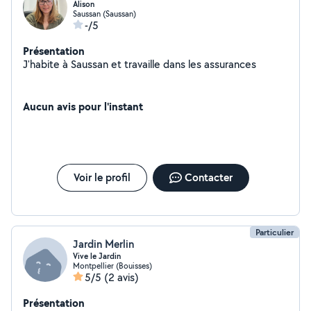
Alison
Saussan (Saussan)
-/5
Présentation
J'habite à Saussan et travaille dans les assurances
Aucun avis pour l'instant
Voir le profil
Contacter
Particulier
Jardin Merlin
Vive le Jardin
Montpellier (Bouisses)
5/5
(2 avis)
Présentation