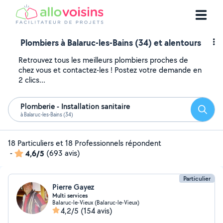
Plombiers à Balaruc-les-Bains (34) et alentours
Retrouvez tous les meilleurs plombiers proches de
chez vous et contactez-les ! Postez votre demande en
2 clics...
Plomberie - Installation sanitaire
Reche
à Balaruc-les-Bains (34)
18 Particuliers et 18 Professionnels répondent
-
4,6/5
(693 avis)
Particulier
Pierre Gayez
Multi services
Balaruc-le-Vieux (Balaruc-le-Vieux)
4,2/5
(154 avis)