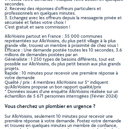
secondes.
2. Recevez des réponses d’offreurs particuliers et
professionnels en quelques minutes.
3. Echangez avec les offreurs depuis la messagerie privée et
sécurisée et faites votre choix !
C’est gratuit et sans commission !
AlloVoisins partout en France : 35 000 communes
représentées sur AlloVoisins, du plus petit village à la plus
grande ville, trouvez un membre à proximité de chez vous !
Efficace : Une demande postée toutes les 10 secondes, 3.6
millions de demandes postées par an
Généraliste : 1 250 types de besoins différents, tout est
possible sur AlloVoisins, du plus petit besoin aux plus grands
projets.
Rapide : 10 minutes pour recevoir une première réponse à
votre demande
Qualité / prix : 4 membres AlloVoisins sur 5* indiquent
qu’AlloVoisins propose un bon rapport qualité/prix
* Données issues d’une enquête AlloVoisins réalisée sur un
échantillon de 5 671 personnes interrogées (Février 2024)
Vous cherchez un plombier en urgence ?
Sur AlloVoisins, seulement 10 minutes pour recevoir une
première réponse à votre demande. Postez votre demande
et trouvez en quelques minutes un membre de confiance,