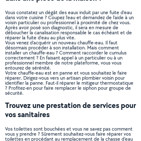
Vous constatez un dégât des eaux induit par une fuite d’eau
dans votre cuisine ? Coupez l’eau et demandez de l’aide à un
voisin particulier ou professionnel à proximité de chez vous.
Après avoir posé son diagnostic, il sera en mesure de
déboucher la canalisation responsable le cas échéant et de
réparer la fuite d’eau au plus vite.
Vous venez d’acquérir un nouveau chauffe-eau. Il faut
désormais procéder à son installation. Mais comment
installer un chauffe-eau ? Comment raccorder le cumulus
correctement ? En faisant appel à un particulier ou à un
professionnel membre de notre plateforme, vous vous
entourez de sérénité.
Votre chauffe-eau est en panne et vous souhaitez le faire
réparer. Dirigez-vous vers un artisan plombier voisin pour
identifier la panne. Faut-il réparer le mitigeur thermostatique
? Profitez-en pour faire remplacer le siphon pour groupe de
sécurité.
Trouvez une prestation de services pour
vos sanitaires
Vos toilettes sont bouchées et vous ne savez pas comment
vous y prendre ? Sûrement souhaitez-vous faire réparer vos
toilettes en procédant au remplacement de la chasse d’eau