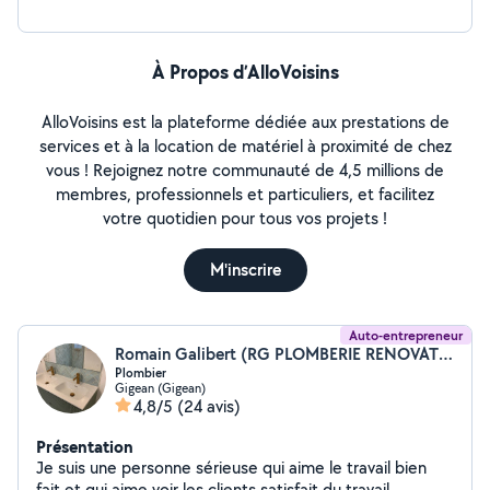
À Propos d’AlloVoisins
AlloVoisins est la plateforme dédiée aux prestations de
services et à la location de matériel à proximité de chez
vous ! Rejoignez notre communauté de 4,5 millions de
membres, professionnels et particuliers, et facilitez
votre quotidien pour tous vos projets !
M'inscrire
Auto-entrepreneur
Romain Galibert (RG PLOMBERIE RENOVATION)
Plombier
Gigean (Gigean)
4,8/5
(24 avis)
Présentation
Je suis une personne sérieuse qui aime le travail bien
fait et qui aime voir les clients satisfait du travail