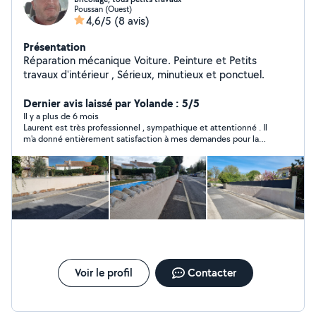
Poussan (Ouest)
4,6/5
(8 avis)
Présentation
Réparation mécanique Voiture. Peinture et Petits
travaux d'intérieur , Sérieux, minutieux et ponctuel.
Dernier avis laissé par Yolande : 5/5
Il y a plus de 6 mois
Laurent est très professionnel , sympathique et attentionné . Il
m'a donné entièrement satisfaction à mes demandes pour la
pose d'étagères et travaux de peinture
Voir le profil
Contacter