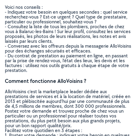
Voici nos conseils :
- Indiquez votre besoin en quelques secondes : quel service
recherchez-vous ? Est-ce urgent ? Quel type de prestataire,
particulier ou professionnel, souhaitez-vous ?
- Consultez la liste de tous les plombiers, proches de chez
vous à Balaruc-les-Bains ! Sur leur profil, consultez les services
proposés, les photos de leurs réalisations, les notes et avis
laissés par leurs clients.
- Conversez avec les offreurs depuis la messagerie AlloVoisins
pour des échanges sécurisés et efficaces.
- Du contrat de prestation au paiement en ligne, en passant
par la prise de rendez-vous, l’état des lieux, les devis et les
factures : utilisez nos outils gratuits à chaque étape de votre
prestation.
Comment fonctionne AlloVoisins ?
AlloVoisins c’est la marketplace leader dédiée aux
prestations de services et à la location de matériel, créée en
2013 et plébiscitée aujourd’hui par une communauté de plus
de 4,5 millions de membres, dont 300 000 professionnels.
Postez votre demande et trouvez proche de chez vous un
particulier ou un professionnel pour réaliser toutes vos
prestations, du plus petit besoin aux plus grands projets,
pour un bon rapport qualité/prix.
Facilitez votre quotidien en 3 étapes :
1. Postez votre demande : indiquez votre besoin en quelques