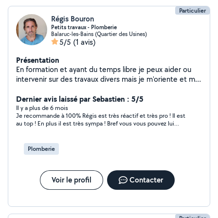
Particulier
Régis Bouron
Petits travaux - Plomberie
Balaruc-les-Bains (Quartier des Usines)
5/5
(1 avis)
Présentation
En formation et ayant du temps libre je peux aider ou
intervenir sur des travaux divers mais je m'oriente et me
passionne pour la plomberie en particulier.
Dernier avis laissé par Sebastien : 5/5
Il y a plus de 6 mois
Je recommande à 100% Régis est très réactif et très pro ! Il est
au top ! En plus il est très sympa ! Bref vous vous pouvez lui
faire confiance !
Plomberie
Voir le profil
Contacter