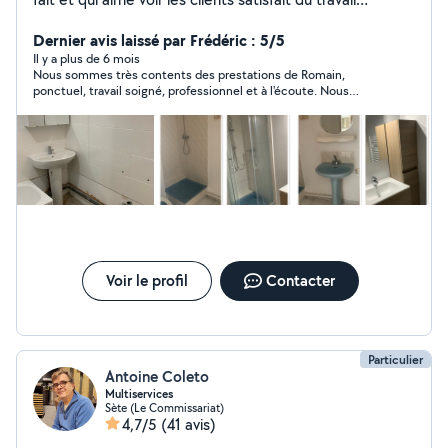
effectué.
Dernier avis laissé par Frédéric : 5/5
Il y a plus de 6 mois
Nous sommes très contents des prestations de Romain,
ponctuel, travail soigné, professionnel et à l'écoute. Nous
allons refaire appel à ses services. Merci Romain !
Voir le profil
Contacter
Particulier
Antoine Coleto
Multiservices
Sète (Le Commissariat)
4,7/5
(41 avis)