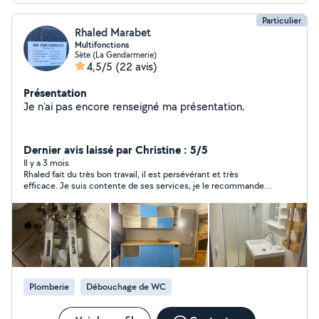
Particulier
Rhaled Marabet
Multifonctions
Sète (La Gendarmerie)
4,5/5
(22 avis)
Présentation
Je n'ai pas encore renseigné ma présentation.
Dernier avis laissé par Christine : 5/5
Il y a 3 mois
Rhaled fait du très bon travail, il est persévérant et très
efficace. Je suis contente de ses services, je le recommande
vivement.
Plomberie
Débouchage de WC