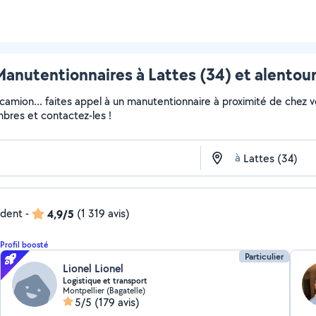
anutentionnaires à Lattes (34) et alentou
 camion... faites appel à un manutentionnaire à proximité de chez v
embres et contactez-les !
à
ndent
-
4,9/5
(1 319 avis)
Profil boosté
Particulier
Lionel Lionel
Logistique et transport
Montpellier (Bagatelle)
5/5
(179 avis)