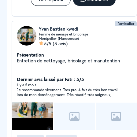
Particulier
Yvan Bastian kwedi
Femme de ménage et bricolage
Montpellier (Marquerose)
5/5
(3 avis)
Présentation
Entretien de nettoyage, bricolage et manutention
Dernier avis laissé par Fati : 5/5
Il y a 5 mois
Je recommande vivement. Tres pro. A fait du très bon travail
lors de mon déménagement. Très réactif, très soigneux,
ponctuel.