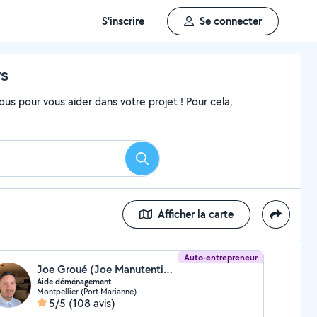
S'inscrire
Se connecter
rs
ous pour vous aider dans votre projet ! Pour cela,
Rechercher
Afficher la carte
Auto-entrepreneur
Joe Groué (Joe Manutention)
Aide déménagement
Montpellier (Port Marianne)
5/5
(108 avis)