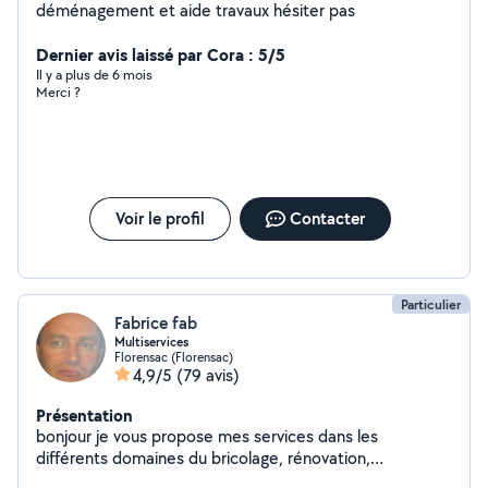
déménagement et aide travaux hésiter pas
Dernier avis laissé par Cora : 5/5
Il y a plus de 6 mois
Merci ?
Voir le profil
Contacter
Particulier
Fabrice fab
Multiservices
Florensac (Florensac)
4,9/5
(79 avis)
Présentation
bonjour je vous propose mes services dans les
différents domaines du bricolage, rénovation,
aménagement intérieur/extérieur....