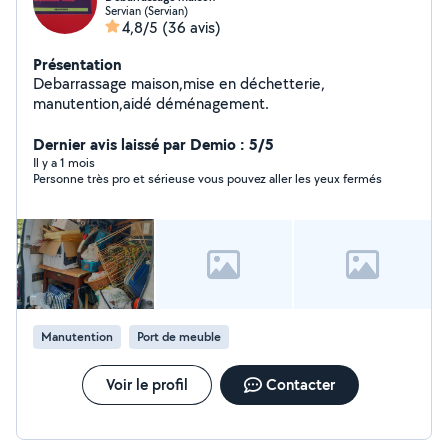
Servian (Servian)
4,8/5
(36 avis)
Présentation
Debarrassage maison,mise en déchetterie,
manutention,aidé déménagement.
Dernier avis laissé par Demio : 5/5
Il y a 1 mois
Personne très pro et sérieuse vous pouvez aller les yeux fermés
Manutention
Port de meuble
Voir le profil
Contacter