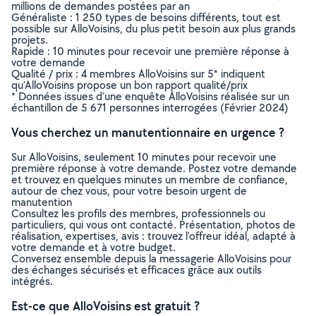
millions de demandes postées par an
Généraliste : 1 250 types de besoins différents, tout est
possible sur AlloVoisins, du plus petit besoin aux plus grands
projets.
Rapide : 10 minutes pour recevoir une première réponse à
votre demande
Qualité / prix : 4 membres AlloVoisins sur 5* indiquent
qu’AlloVoisins propose un bon rapport qualité/prix
* Données issues d’une enquête AlloVoisins réalisée sur un
échantillon de 5 671 personnes interrogées (Février 2024)
Vous cherchez un manutentionnaire en urgence ?
Sur AlloVoisins, seulement 10 minutes pour recevoir une
première réponse à votre demande. Postez votre demande
et trouvez en quelques minutes un membre de confiance,
autour de chez vous, pour votre besoin urgent de
manutention
Consultez les profils des membres, professionnels ou
particuliers, qui vous ont contacté. Présentation, photos de
réalisation, expertises, avis : trouvez l'offreur idéal, adapté à
votre demande et à votre budget.
Conversez ensemble depuis la messagerie AlloVoisins pour
des échanges sécurisés et efficaces grâce aux outils
intégrés.
Est-ce que AlloVoisins est gratuit ?