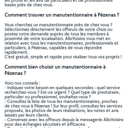
les profils et les avis de particuliers et de professionnels
basés près de chez vous.
Comment trouver un manutentionnaire à Pézenas ?
Vous cherchez un manutentionnaire près de chez vous ?
Sélectionnez directement les offreurs de votre choix ou
postez votre demande auprès de tous les membres à
proximité de votre localisation. AlloVoisins vous met en
relation avec tous les manutentionnaires, professionnels et
particuliers, à Pézenas, capables de vous répondre
rapidement.
C’est gratuit, simple et rapide pour réaliser tous vos projets !
Comment bien choisir un manutentionnaire à
Pézenas ?
Voici nos conseils :
- Indiquez votre besoin en quelques secondes : quel service
recherchez-vous ? Est-ce urgent ? Quel type de prestataire,
particulier ou professionnel, souhaitez-vous ?
- Consultez la liste de tous les manutentionnaires, proches
de chez vous à Pézenas ! Sur leur profil, consultez les services
proposés, les photos de leurs réalisations, les notes et avis
laissés par leurs clients.
- Conversez avec les offreurs depuis la messagerie AlloVoisins
pour des échanges sécurisés et efficaces.