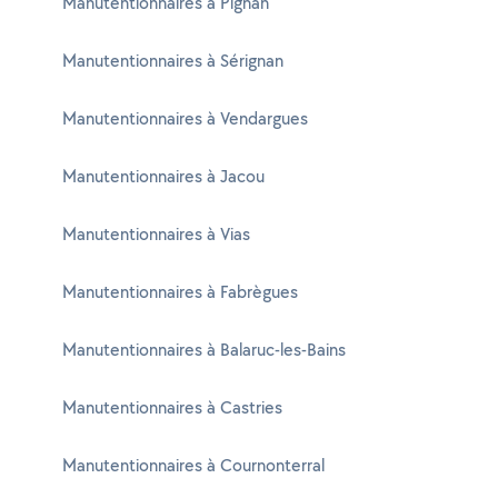
Manutentionnaires à Pignan
Manutentionnaires à Sérignan
Manutentionnaires à Vendargues
Manutentionnaires à Jacou
Manutentionnaires à Vias
Manutentionnaires à Fabrègues
Manutentionnaires à Balaruc-les-Bains
Manutentionnaires à Castries
Manutentionnaires à Cournonterral