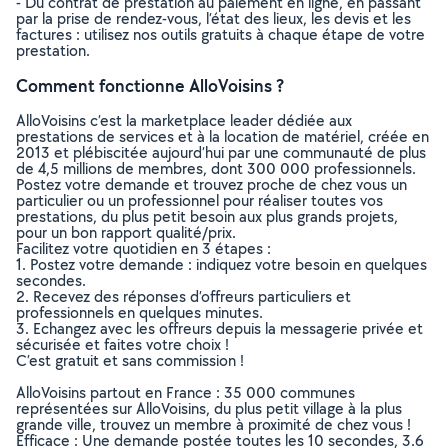
- Du contrat de prestation au paiement en ligne, en passant
par la prise de rendez-vous, l’état des lieux, les devis et les
factures : utilisez nos outils gratuits à chaque étape de votre
prestation.
Comment fonctionne AlloVoisins ?
AlloVoisins c’est la marketplace leader dédiée aux
prestations de services et à la location de matériel, créée en
2013 et plébiscitée aujourd’hui par une communauté de plus
de 4,5 millions de membres, dont 300 000 professionnels.
Postez votre demande et trouvez proche de chez vous un
particulier ou un professionnel pour réaliser toutes vos
prestations, du plus petit besoin aux plus grands projets,
pour un bon rapport qualité/prix.
Facilitez votre quotidien en 3 étapes :
1. Postez votre demande : indiquez votre besoin en quelques
secondes.
2. Recevez des réponses d’offreurs particuliers et
professionnels en quelques minutes.
3. Echangez avec les offreurs depuis la messagerie privée et
sécurisée et faites votre choix !
C’est gratuit et sans commission !
AlloVoisins partout en France : 35 000 communes
représentées sur AlloVoisins, du plus petit village à la plus
grande ville, trouvez un membre à proximité de chez vous !
Efficace : Une demande postée toutes les 10 secondes, 3.6