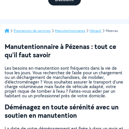
Prestations de services
Manutentionnaires
Hérault
Pézenas
Manutentionnaire à Pézenas : tout ce
qu’il faut savoir
Les besoins en manutention sont fréquents dans la vie de
tous les jours. Vous recherchez de l’aide pour un chargement
ou un déchargement de marchandises, de mobilier,
d’électroménager ? Vous souhaitez assurer le transport d’une
charge volumineuse mais faute de véhicule adapté, votre
projet risque de tomber à l’eau ? Faites-vous aider par un
habitant ou un professionnel près de votre domicile.
Déménagez en toute sérénité avec un
soutien en manutention
La date de votre déménagement est fixée à dans un mois et