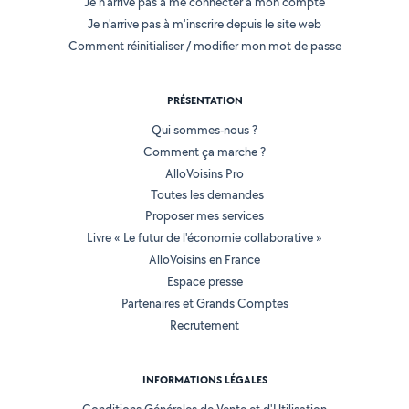
Je n'arrive pas à me connecter à mon compte
Je n'arrive pas à m'inscrire depuis le site web
Comment réinitialiser / modifier mon mot de passe
PRÉSENTATION
Qui sommes-nous ?
Comment ça marche ?
AlloVoisins Pro
Toutes les demandes
Proposer mes services
Livre « Le futur de l'économie collaborative »
AlloVoisins en France
Espace presse
Partenaires et Grands Comptes
Recrutement
INFORMATIONS LÉGALES