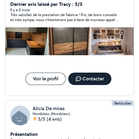
Dernier avis laissé par Tracy : 5/5
Il y a 2 mois
Très satisfait de la prestation de Fabrice ! Pro, de bons conseils
et très sympa, nous n’hésiterons pas à faire de nouveau appel à
lui !
Voir le profil
Contacter
Particulier
Alicia De miras
Montblanc (Montblanc)
5/5
(4 avis)
Présentation