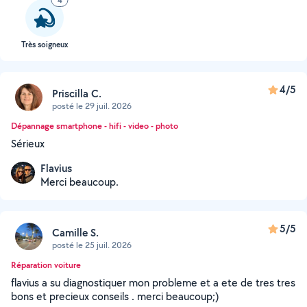
4
Très soigneux
4/5
Priscilla C.
posté le 29 juil. 2026
Dépannage smartphone - hifi - video - photo
Sérieux
Flavius
Merci beaucoup.
5/5
Camille S.
posté le 25 juil. 2026
Réparation voiture
flavius a su diagnostiquer mon probleme et a ete de tres tres
bons et precieux conseils . merci beaucoup;)