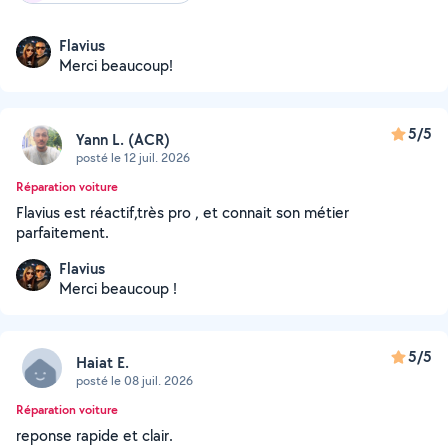
Flavius
Merci beaucoup!
5/5
Yann L. (ACR)
posté le 12 juil. 2026
Réparation voiture
Flavius est réactif,très pro , et connait son métier
parfaitement.
Flavius
Merci beaucoup !
5/5
Haiat E.
posté le 08 juil. 2026
Réparation voiture
reponse rapide et clair.