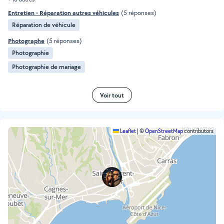
Entretien - Réparation autres véhicules
(5 réponses)
Réparation de véhicule
Photographe
(5 réponses)
Photographie
Photographie de mariage
Voir tout
Leaflet
|
©
OpenStreetMap
contributors