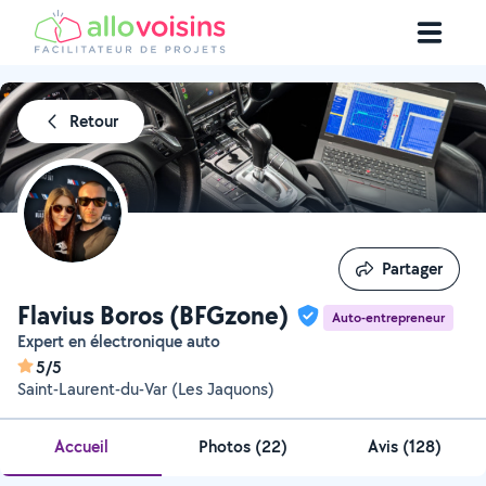
Retour
Partager
Partager
Flavius Boros (BFGzone)
Auto-entrepreneur
Expert en électronique auto
5/5
Saint-Laurent-du-Var (Les Jaquons)
Accueil
Photos
(
22
)
Avis (128)