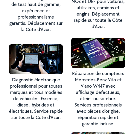
NOx et DEF pour voitures,
de test haut de gamme,
utilitaires, camions et
expérience et
engins. Déplacement
professionnalisme
rapide sur toute la Côte
garantis. Déplacement sur
d’Azur.
la Côte d’Azur.
Réparation de compteurs
Diagnostic électronique
Mercedes-Benz Vito et
professionnel pour toutes
Viano W447 avec
marques et tous modèles
affichage défectueux,
de véhicules. Essence,
éteint ou sombre.
diesel, hybrides et
Services professionnels
électriques. Service rapide
avec pièces d’origine,
sur toute la Côte d’Azur.
réparation rapide et
garantie incluse.