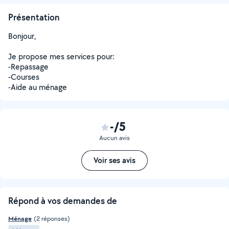
Présentation
Bonjour,
Je propose mes services pour:
-Repassage
-Courses
-Aide au ménage
-/5
Aucun avis
Voir ses avis
Répond à vos demandes de
Ménage
(2 réponses)