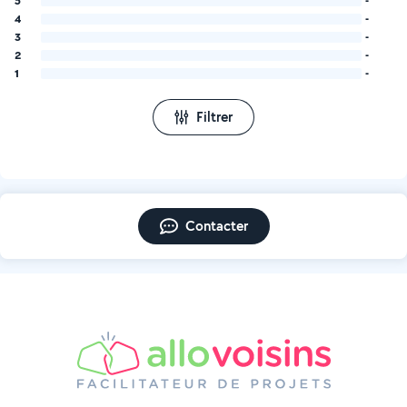
5
-
4
-
3
-
2
-
1
-
Filtrer
Contacter