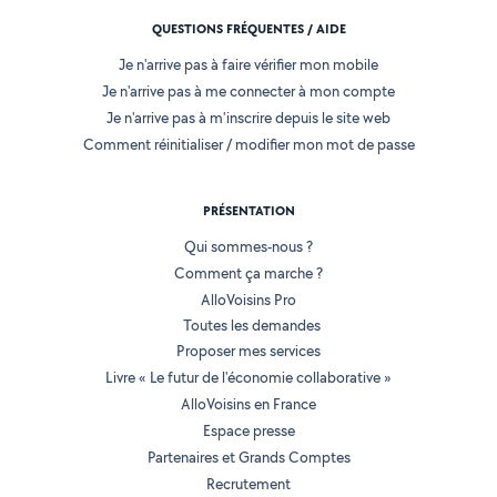
QUESTIONS FRÉQUENTES / AIDE
Je n'arrive pas à faire vérifier mon mobile
Je n'arrive pas à me connecter à mon compte
Je n'arrive pas à m'inscrire depuis le site web
Comment réinitialiser / modifier mon mot de passe
PRÉSENTATION
Qui sommes-nous ?
Comment ça marche ?
AlloVoisins Pro
Toutes les demandes
Proposer mes services
Livre « Le futur de l'économie collaborative »
AlloVoisins en France
Espace presse
Partenaires et Grands Comptes
Recrutement