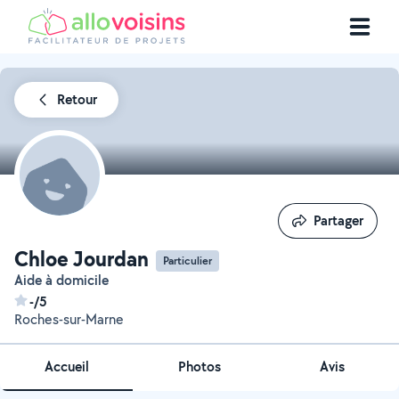
Retour
Partager
Partager
Chloe Jourdan
Particulier
Aide à domicile
-/5
Roches-sur-Marne
Accueil
Photos
Avis