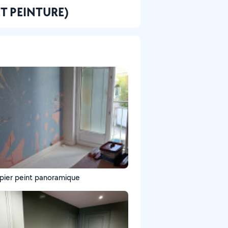
 ET PEINTURE)
pier peint panoramique