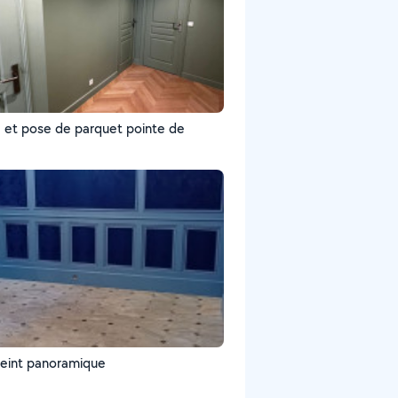
e et pose de parquet pointe de
peint panoramique