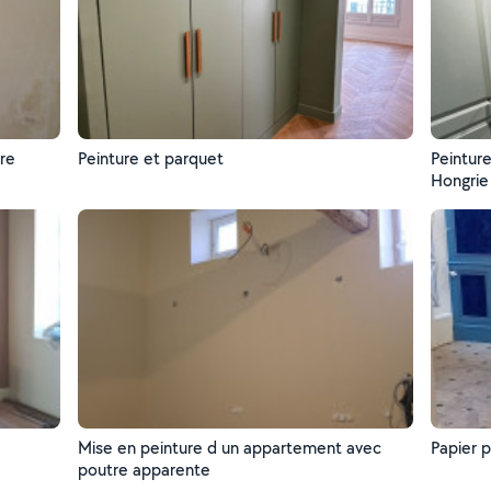
tre
Peinture et parquet
Peintur
Hongrie
Mise en peinture d un appartement avec
Papier 
poutre apparente