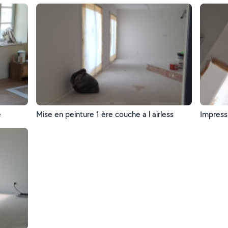
e
Mise en peinture 1 ère couche a l airless
Impressi