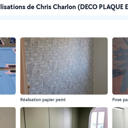
alisations de Chris Charlon (DECO PLAQUE
Réalisation papier peint
Pose pa