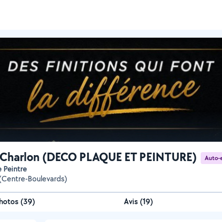
 Charlon (DECO PLAQUE ET PEINTURE)
Auto-
e Peintre
(Centre-Boulevards)
hotos
(
39
)
Avis (19)