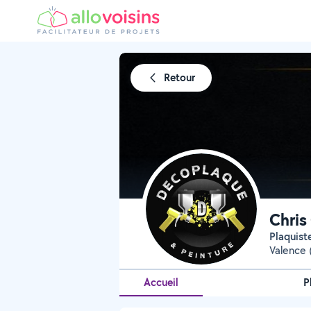
Retour
Chris
Plaquist
Valence 
Accueil
P