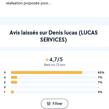
réalisation proposée pour
un Voisin
Avis laissés sur Denis lucas (LUCAS
SERVICES)
4,7/5
Basé sur 72 avis
5
83%
4
7%
3
7%
2
-
1
3%
Filtrer