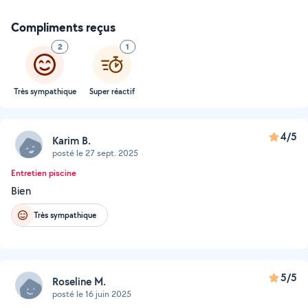
Compliments reçus
2
1
Très sympathique
Super réactif
4/5
Karim B.
posté le 27 sept. 2025
Entretien piscine
Bien
Très sympathique
5/5
Roseline M.
posté le 16 juin 2025