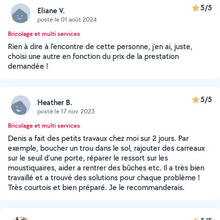
5/5
Eliane V.
posté le 01 août 2024
Bricolage et multi services
Rien à dire à l'encontre de cette personne, j'en ai, juste,
choisi une autre en fonction du prix de la prestation
demandée !
5/5
Heather B.
posté le 17 nov. 2023
Bricolage et multi services
Denis a fait des petits travaux chez moi sur 2 jours. Par
exemple, boucher un trou dans le sol, rajouter des carreaux
sur le seuil d'une porte, réparer le ressort sur les
moustiquaires, aider a rentrer des bûches etc. Il a très bien
travaillé et a trouvé des solutions pour chaque problème !
Très courtois et bien préparé. Je le recommanderais.