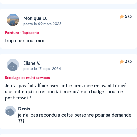
5/5
Monique D.
posté le 09 mars 2025
Peinture - Tapisserie
trop cher pour moi..
3/5
Eliane V.
posté le 17 sept. 2024
Bricolage et multi services
Je n'ai pas fait affaire avec cette personne en ayant trouvé
une autre qui correspondait mieux à mon budget pour ce
petit travail !
Denis
je n'ai pas repondu a cette personne pour sa demande
???