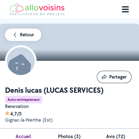
Retour
Partager
Partager
Denis lucas (LUCAS SERVICES)
Auto-entrepreneur
Renovation
4,7/5
Gignac-la-Nerthe (Est)
Accueil
Photos
(
3
)
Avis (72)