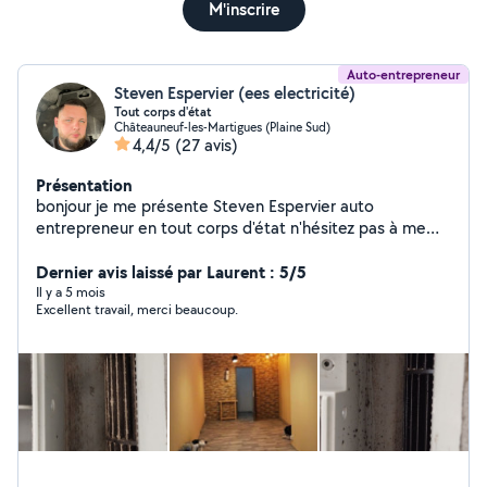
M'inscrire
Auto-entrepreneur
Steven Espervier (ees electricité)
Tout corps d'état
Châteauneuf-les-Martigues (Plaine Sud)
4,4/5
(27 avis)
Présentation
bonjour je me présente Steven Espervier auto
entrepreneur en tout corps d'état n'hésitez pas à me
contacter cordialement Devis 100% gratuit
Dernier avis laissé par Laurent : 5/5
Il y a 5 mois
Excellent travail, merci beaucoup.