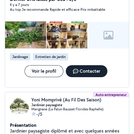
Il y a 7 jours
Au top Je recommande Rapide et efficace Prix imbattable
Jardinage
Entretien de jardin
Voir le profil
Contacter
Auto-entrepreneur
Yoni Momprivé (Au Fil Des Saison)
Jardinier paysagiste
Marignane (La Palun-Bausset Florides-Raphelle)
-/5
Présentation
Jardinier paysagiste diplômé et avec quelques années