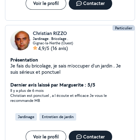
Voir le profil
Contacter
Particulier
Christian RIZZO
Jardinage . Bricolage .
Gignac-la-Nerthe (Ouest)
4,9/5
(16 avis)
Présentation
Je fais du bricolage, je sais m'occuper d'un jardin . Je
suis sérieux et ponctuel
Dernier avis laissé par Marguerite : 5/5
Il y a plus de 6 mois
Christian est ponctuel , a l écoute et efficace Je vous le
recommande MB
Jardinage
Entretien de jardin
Voir le profil
Contacter