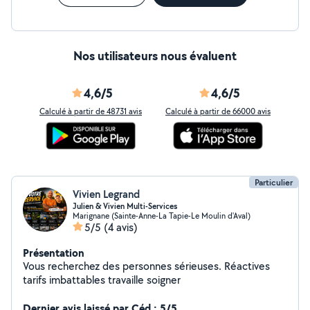
Nos utilisateurs nous évaluent
4,6/5
4,6/5
Calculé à partir de 48731 avis
Calculé à partir de 66000 avis
Particulier
Vivien Legrand
Julien & Vivien Multi-Services
Marignane (Sainte-Anne-La Tapie-Le Moulin d'Aval)
5/5
(4 avis)
Présentation
Vous recherchez des personnes sérieuses. Réactives
tarifs imbattables travaille soigner
Dernier avis laissé par Céd : 5/5