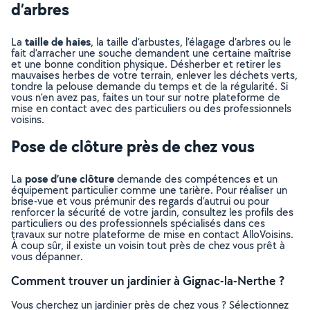
d’arbres
taille de haies
La
, la taille d’arbustes, l’élagage d’arbres ou le
fait d’arracher une souche demandent une certaine maîtrise
et une bonne condition physique. Désherber et retirer les
mauvaises herbes de votre terrain, enlever les déchets verts,
tondre la pelouse demande du temps et de la régularité. Si
vous n’en avez pas, faites un tour sur notre plateforme de
mise en contact avec des particuliers ou des professionnels
voisins.
Pose de clôture près de chez vous
pose d’une clôture
La
demande des compétences et un
équipement particulier comme une tarière. Pour réaliser un
brise-vue et vous prémunir des regards d’autrui ou pour
renforcer la sécurité de votre jardin, consultez les profils des
particuliers ou des professionnels spécialisés dans ces
travaux sur notre plateforme de mise en contact AlloVoisins.
À coup sûr, il existe un voisin tout près de chez vous prêt à
vous dépanner.
Comment trouver un jardinier à Gignac-la-Nerthe ?
Vous cherchez un jardinier près de chez vous ? Sélectionnez