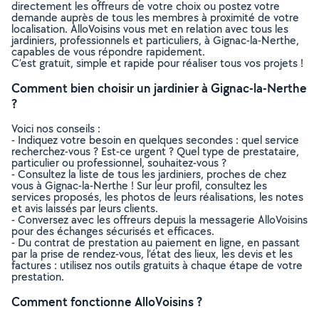
directement les offreurs de votre choix ou postez votre
demande auprès de tous les membres à proximité de votre
localisation. AlloVoisins vous met en relation avec tous les
jardiniers, professionnels et particuliers, à Gignac-la-Nerthe,
capables de vous répondre rapidement.
C’est gratuit, simple et rapide pour réaliser tous vos projets !
Comment bien choisir un jardinier à Gignac-la-Nerthe
?
Voici nos conseils :
- Indiquez votre besoin en quelques secondes : quel service
recherchez-vous ? Est-ce urgent ? Quel type de prestataire,
particulier ou professionnel, souhaitez-vous ?
- Consultez la liste de tous les jardiniers, proches de chez
vous à Gignac-la-Nerthe ! Sur leur profil, consultez les
services proposés, les photos de leurs réalisations, les notes
et avis laissés par leurs clients.
- Conversez avec les offreurs depuis la messagerie AlloVoisins
pour des échanges sécurisés et efficaces.
- Du contrat de prestation au paiement en ligne, en passant
par la prise de rendez-vous, l’état des lieux, les devis et les
factures : utilisez nos outils gratuits à chaque étape de votre
prestation.
Comment fonctionne AlloVoisins ?