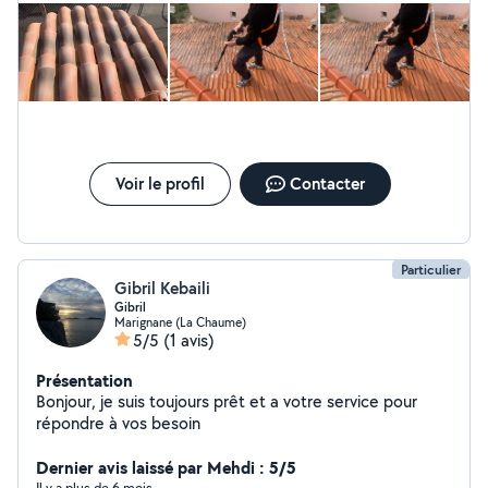
Voir le profil
Contacter
Particulier
Gibril Kebaili
Gibril
Marignane (La Chaume)
5/5
(1 avis)
Présentation
Bonjour, je suis toujours prêt et a votre service pour
répondre à vos besoin
Dernier avis laissé par Mehdi : 5/5
Il y a plus de 6 mois