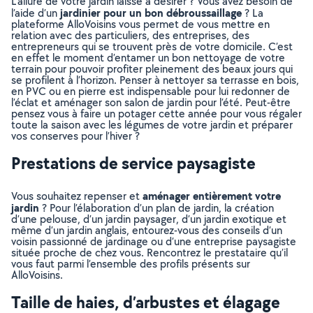
L’allure de votre jardin laisse à désirer ? Vous avez besoin de
jardinier pour un bon débroussaillage
l’aide d’un
? La
plateforme AlloVoisins vous permet de vous mettre en
relation avec des particuliers, des entreprises, des
entrepreneurs qui se trouvent près de votre domicile. C’est
en effet le moment d’entamer un bon nettoyage de votre
terrain pour pouvoir profiter pleinement des beaux jours qui
se profilent à l’horizon. Penser à nettoyer sa terrasse en bois,
en PVC ou en pierre est indispensable pour lui redonner de
l’éclat et aménager son salon de jardin pour l’été. Peut-être
pensez vous à faire un potager cette année pour vous régaler
toute la saison avec les légumes de votre jardin et préparer
vos conserves pour l’hiver ?
Prestations de service paysagiste
aménager entièrement votre
Vous souhaitez repenser et
jardin
? Pour l’élaboration d’un plan de jardin, la création
d’une pelouse, d’un jardin paysager, d’un jardin exotique et
même d’un jardin anglais, entourez-vous des conseils d’un
voisin passionné de jardinage ou d’une entreprise paysagiste
située proche de chez vous. Rencontrez le prestataire qu’il
vous faut parmi l’ensemble des profils présents sur
AlloVoisins.
Taille de haies, d’arbustes et élagage