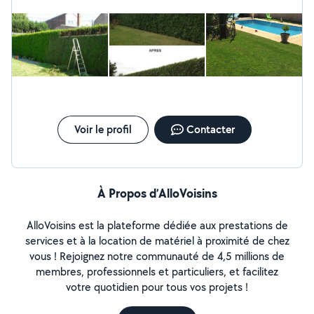
localisation de fuite -rénovation,réparation toiture -
ravalement façade -Peinture boiseries ferrures -
étanchéité toiture- pose velux
Voir le profil
Contacter
À Propos d’AlloVoisins
AlloVoisins est la plateforme dédiée aux prestations de
services et à la location de matériel à proximité de chez
vous ! Rejoignez notre communauté de 4,5 millions de
membres, professionnels et particuliers, et facilitez
votre quotidien pour tous vos projets !