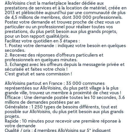
AlloVoisins c’est la marketplace leader dédiée aux
prestations de services et à la location de matériel, créée en
2013 et plébiscitée aujourd’hui par une communauté de plus
de 4,5 millions de membres, dont 300 000 professionnels.
Postez votre demande et trouvez proche de chez vous un
particulier ou un professionnel pour réaliser toutes vos
prestations, du plus petit besoin aux plus grands projets,
pour un bon rapport qualité/prix.
Facilitez votre quotidien en 3 étapes :
1. Postez votre demande : indiquez votre besoin en quelques
secondes.
2. Recevez des réponses d’offreurs particuliers et
professionnels en quelques minutes.
3. Echangez avec les offreurs depuis la messagerie privée et
sécurisée et faites votre choix !
C’est gratuit et sans commission !
AlloVoisins partout en France : 35 000 communes
représentées sur AlloVoisins, du plus petit village à la plus
grande ville, trouvez un membre à proximité de chez vous !
Efficace : Une demande postée toutes les 10 secondes, 3.6
millions de demandes postées par an
Généraliste : 1 250 types de besoins différents, tout est
possible sur AlloVoisins, du plus petit besoin aux plus grands
projets.
Rapide : 10 minutes pour recevoir une première réponse à
votre demande
Qualité / prix : 4 membres AlloVoisins sur 5* indiquent