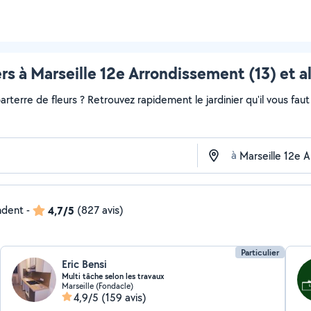
ers à Marseille 12e Arrondissement (13) et a
rterre de fleurs ? Retrouvez rapidement le jardinier qu'il vous faut s
à
ndent
-
4,7/5
(827 avis)
Particulier
Eric Bensi
Multi tâche selon les travaux
Marseille (Fondacle)
4,9/5
(159 avis)