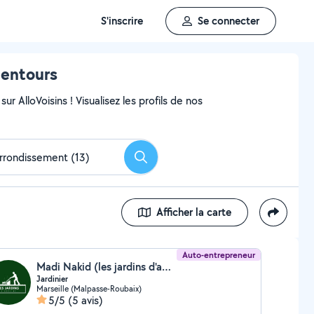
S'inscrire
Se connecter
lentours
ur AlloVoisins ! Visualisez les profils de nos
Rechercher
Afficher la carte
Auto-entrepreneur
Madi Nakid (les jardins d'abelias)
Jardinier
Marseille (Malpasse-Roubaix)
5/5
(5 avis)