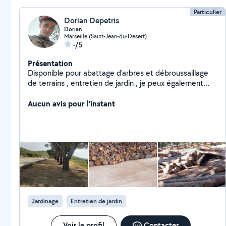
Particulier
Dorian Depetris
Dorian
Marseille (Saint-Jean-du-Desert)
-/5
Présentation
Disponible pour abattage d'arbres et débroussaillage
de terrains , entretien de jardin , je peux également
garder des chiens.
Aucun avis pour l'instant
Jardinage
Entretien de jardin
Voir le profil
Contacter