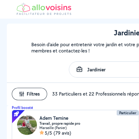
Jardini
Besoin d'aide pour entretenir votre jardin et votre pa
membres et contactez-les !
Filtres
33 Particuliers et 22 Professionnels répo
Profil boosté
Particulier
Adem Temine
Travail, propre rapide pro
Marseille (Panier)
5/5
(79 avis)