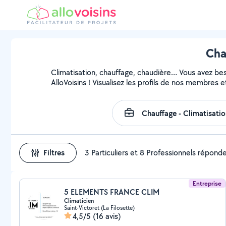
Cha
Climatisation, chauffage, chaudière… Vous avez beso
AlloVoisins ! Visualisez les profils de nos membres e
Filtres
3 Particuliers et 8 Professionnels répond
Entreprise
5 ELEMENTS FRANCE CLIM
Climaticien
Saint-Victoret (La Filosette)
4,5/5
(16 avis)