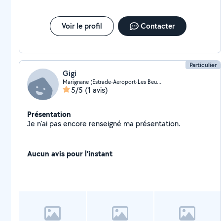
Voir le profil
Contacter
Particulier
Gigi
Marignane (Estrade-Aeroport-Les Beugons)
5/5
(1 avis)
Présentation
Je n'ai pas encore renseigné ma présentation.
Aucun avis pour l'instant