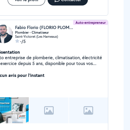
Auto-entrepreneur
Fabio Florio (FLORIO PLOMBERIE)
Plombier - Climatiseur
Saint-Victoret (Les Hameaux)
-/5
ésentation
o entreprise de plomberie, climatisation, électricité
 exercice depuis 5 ans, disponible pour tous vos
vaux petits et gros , devis gratuit
cun avis pour l'instant