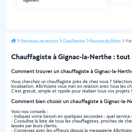
logement.
Prestations de services
Chauffagistes
Bouches-du-Rhône
Gig
Chauffagiste à Gignac-la-Nerthe : tout c
Comment trouver un chauffagiste à Gignac-la-Nerth
Vous cherchez un chauffagiste près de chez vous ? Sélectio
localisation. AlloVoisins vous met en relation avec tous les 
C’est gratuit, simple et rapide pour réaliser tous vos projets !
Comment bien choisir un chauffagiste à Gignac-la-N
Voici nos conseils :
- Indiquez votre besoin en quelques secondes : quel service 
- Consultez la liste de tous les chauffagistes, proches de chez
laissés par leurs clients.
- Conversez avec les offreurs depuis la messagerie AlloVoisi