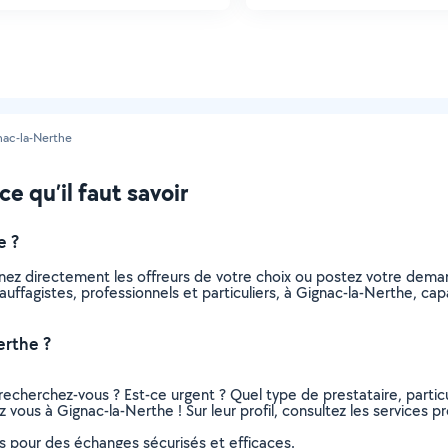
nac-la-Nerthe
e qu’il faut savoir
e ?
nnez directement les offreurs de votre choix ou postez votre dem
chauffagistes, professionnels et particuliers, à Gignac-la-Nerthe, 
erthe ?
recherchez-vous ? Est-ce urgent ? Quel type de prestataire, particu
 vous à Gignac-la-Nerthe ! Sur leur profil, consultez les services pr
ns pour des échanges sécurisés et efficaces.