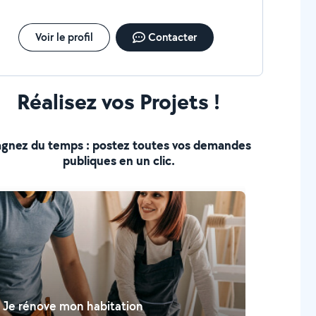
Voir le profil
Contacter
Réalisez vos Projets !
gnez du temps : postez toutes vos demandes
publiques en un clic.
Je rénove mon habitation