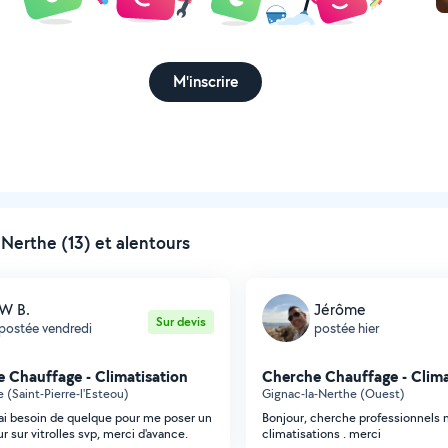
M'inscrire
Nerthe (13) et alentours
W B.
Jérôme
Sur devis
postée vendredi
postée hier
 Chauffage - Climatisation
Cherche Chauffage - Clima
 (Saint-Pierre-l'Esteou)
Gignac-la-Nerthe (Ouest)
j'ai besoin de quelque pour me poser un
Bonjour, cherche professionnels 
r sur vitrolles svp, merci d'avance.
climatisations . merci