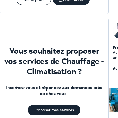
Pr
Vous souhaitez proposer
Aut
en
vos services de Chauffage -
tra
Au
Climatisation ?
Inscrivez-vous et répondez aux demandes près
de chez vous !
Proposer mes services