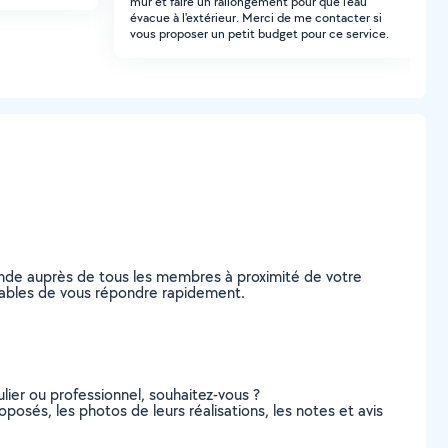
mur et faire un rallongement pour que l'eau
évacue à l'extérieur. Merci de me contacter si
vous proposer un petit budget pour ce service.
ande auprès de tous les membres à proximité de votre
capables de vous répondre rapidement.
lier ou professionnel, souhaitez-vous ?
oposés, les photos de leurs réalisations, les notes et avis