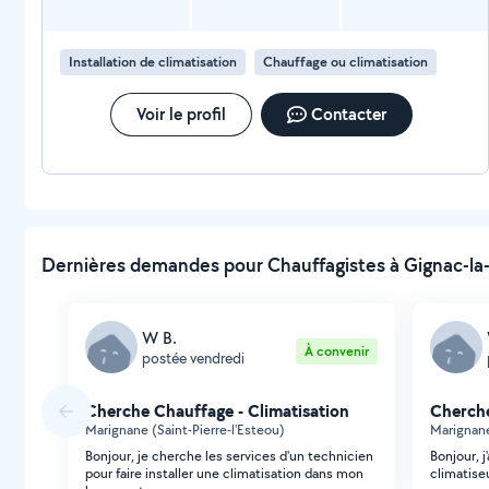
Installation de climatisation
Chauffage ou climatisation
Voir le profil
Contacter
Dernières demandes pour Chauffagistes à Gignac-la-
W B.
À convenir
postée vendredi
Cherche Chauffage - Climatisation
Cherche
Marignane (Saint-Pierre-l'Esteou)
Marignane
Bonjour, je cherche les services d'un technicien
Bonjour, 
pour faire installer une climatisation dans mon
climatiseu