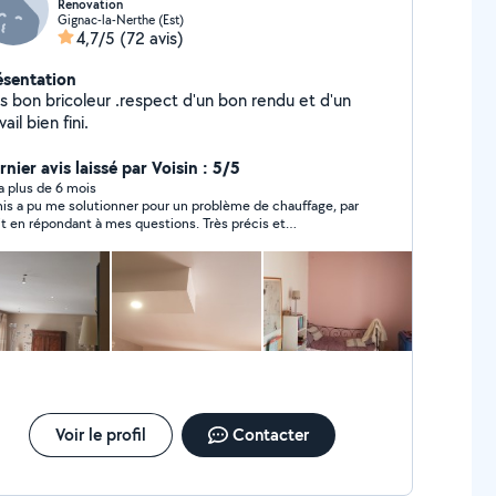
Renovation
Gignac-la-Nerthe (Est)
4,7/5
(72 avis)
ésentation
es bon bricoleur .respect d'un bon rendu et d'un
vail bien fini.
nier avis laissé par Voisin : 5/5
y a plus de 6 mois
is a pu me solutionner pour un problème de chauffage, par
it en répondant à mes questions. Très précis et
pathique !
Voir le profil
Contacter