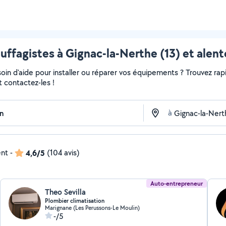
uffagistes à Gignac-la-Nerthe (13) et alent
in d'aide pour installer ou réparer vos équipements ? Trouvez rapi
t contactez-les !
à
ent
-
4,6/5
(104 avis)
Auto-entrepreneur
Theo Sevilla
Plombier climatisation
Marignane (Les Perussons-Le Moulin)
-/5