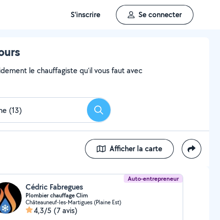
S'inscrire
Se connecter
ours
dement le chauffagiste qu'il vous faut avec
Rechercher
Afficher la carte
Auto-entrepreneur
Cédric Fabregues
Plombier chauffage Clim
Châteauneuf-les-Martigues (Plaine Est)
4,3/5
(7 avis)