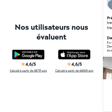
Pr
tr
Nos utilisateurs nous
tra
évaluent
Der
Il 
Den
écr
sym
4,6/5
4,6/5
Calculé à partir de 48731 avis
Calculé à partir de 66000 avis