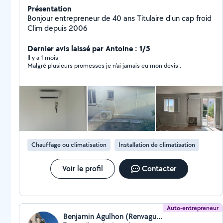
Présentation
Bonjour entrepreneur de 40 ans Titulaire d'un cap froid
Clim depuis 2006
Dernier avis laissé par Antoine : 1/5
Il y a 1 mois
Malgré plusieurs promesses je n'ai jamais eu mon devis .
Chauffage ou climatisation
Installation de climatisation
Voir le profil
Contacter
Auto-entrepreneur
Benjamin Agulhon (Renvagulhon)