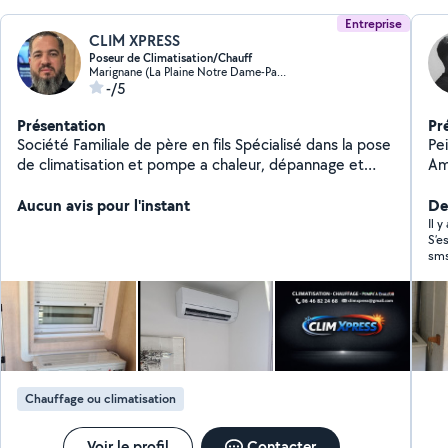
Entreprise
CLIM XPRESS
Poseur de Climatisation/Chauff
Marignane (La Plaine Notre Dame-Pas des Lanciers)
-/5
Présentation
Pr
Société Familiale de père en fils Spécialisé dans la pose
Peinture - Plo
de climatisation et pompe a chaleur, dépannage et
Am
maintenance Travail soigné Ponctuel Efficace Toutes
Ne
les valeurs que le papa nous a transmis
Aucun avis pour l'instant
De
Il 
S’e
sms
Chauffage ou climatisation
Voir le profil
Contacter