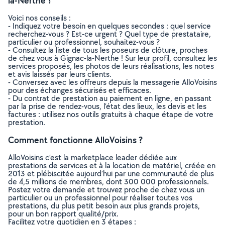
la-Nerthe ?
Voici nos conseils :
- Indiquez votre besoin en quelques secondes : quel service
recherchez-vous ? Est-ce urgent ? Quel type de prestataire,
particulier ou professionnel, souhaitez-vous ?
- Consultez la liste de tous les poseurs de clôture, proches
de chez vous à Gignac-la-Nerthe ! Sur leur profil, consultez les
services proposés, les photos de leurs réalisations, les notes
et avis laissés par leurs clients.
- Conversez avec les offreurs depuis la messagerie AlloVoisins
pour des échanges sécurisés et efficaces.
- Du contrat de prestation au paiement en ligne, en passant
par la prise de rendez-vous, l’état des lieux, les devis et les
factures : utilisez nos outils gratuits à chaque étape de votre
prestation.
Comment fonctionne AlloVoisins ?
AlloVoisins c’est la marketplace leader dédiée aux
prestations de services et à la location de matériel, créée en
2013 et plébiscitée aujourd’hui par une communauté de plus
de 4,5 millions de membres, dont 300 000 professionnels.
Postez votre demande et trouvez proche de chez vous un
particulier ou un professionnel pour réaliser toutes vos
prestations, du plus petit besoin aux plus grands projets,
pour un bon rapport qualité/prix.
Facilitez votre quotidien en 3 étapes :