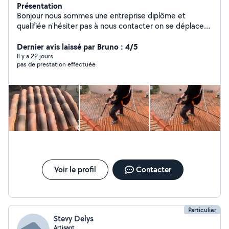
Présentation
Bonjour nous sommes une entreprise diplôme et
qualifiée n'hésiter pas à nous contacter on se déplace
dans toute les bouches-du-Rhône Inspection toiture &
Dernier avis laissé par Bruno : 4/5
Devis GRATUIT Entreprise père & fils
Il y a 22 jours
pas de prestation effectuée
Voir le profil
Contacter
Particulier
Stevy Delys
Artisant