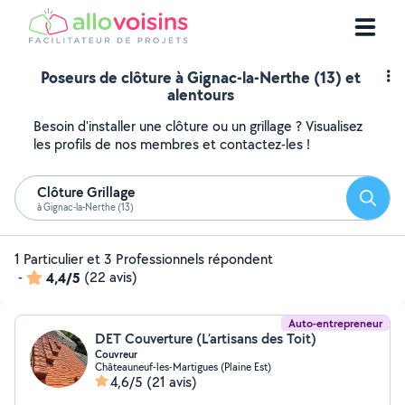
Poseurs de clôture à Gignac-la-Nerthe (13) et
alentours
Besoin d'installer une clôture ou un grillage ? Visualisez
les profils de nos membres et contactez-les !
Clôture Grillage
Reche
à Gignac-la-Nerthe (13)
1 Particulier et 3 Professionnels répondent
-
4,4/5
(22 avis)
Auto-entrepreneur
DET Couverture (L’artisans des Toit)
Couvreur
Châteauneuf-les-Martigues (Plaine Est)
4,6/5
(21 avis)