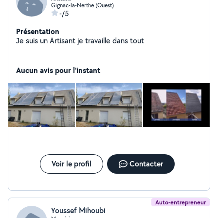
Gignac-la-Nerthe (Ouest)
-/5
Présentation
Je suis un Artisant je travaille dans tout
Aucun avis pour l'instant
Voir le profil
Contacter
Auto-entrepreneur
Youssef Mihoubi