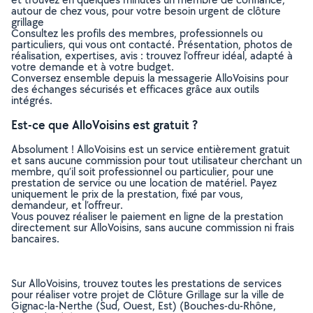
autour de chez vous, pour votre besoin urgent de clôture
grillage
Consultez les profils des membres, professionnels ou
particuliers, qui vous ont contacté. Présentation, photos de
réalisation, expertises, avis : trouvez l'offreur idéal, adapté à
votre demande et à votre budget.
Conversez ensemble depuis la messagerie AlloVoisins pour
des échanges sécurisés et efficaces grâce aux outils
intégrés.
Est-ce que AlloVoisins est gratuit ?
Absolument ! AlloVoisins est un service entièrement gratuit
et sans aucune commission pour tout utilisateur cherchant un
membre, qu’il soit professionnel ou particulier, pour une
prestation de service ou une location de matériel. Payez
uniquement le prix de la prestation, fixé par vous,
demandeur, et l’offreur.
Vous pouvez réaliser le paiement en ligne de la prestation
directement sur AlloVoisins, sans aucune commission ni frais
bancaires.
Sur AlloVoisins, trouvez toutes les prestations de services
pour réaliser votre projet de Clôture Grillage sur la ville de
Gignac-la-Nerthe (Sud, Ouest, Est) (Bouches-du-Rhône,