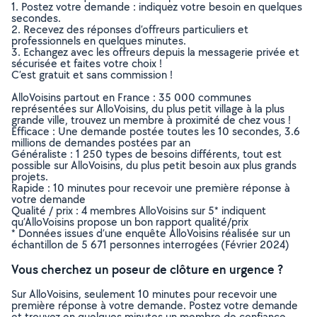
1. Postez votre demande : indiquez votre besoin en quelques
secondes.
2. Recevez des réponses d’offreurs particuliers et
professionnels en quelques minutes.
3. Echangez avec les offreurs depuis la messagerie privée et
sécurisée et faites votre choix !
C’est gratuit et sans commission !
AlloVoisins partout en France : 35 000 communes
représentées sur AlloVoisins, du plus petit village à la plus
grande ville, trouvez un membre à proximité de chez vous !
Efficace : Une demande postée toutes les 10 secondes, 3.6
millions de demandes postées par an
Généraliste : 1 250 types de besoins différents, tout est
possible sur AlloVoisins, du plus petit besoin aux plus grands
projets.
Rapide : 10 minutes pour recevoir une première réponse à
votre demande
Qualité / prix : 4 membres AlloVoisins sur 5* indiquent
qu’AlloVoisins propose un bon rapport qualité/prix
* Données issues d’une enquête AlloVoisins réalisée sur un
échantillon de 5 671 personnes interrogées (Février 2024)
Vous cherchez un poseur de clôture en urgence ?
Sur AlloVoisins, seulement 10 minutes pour recevoir une
première réponse à votre demande. Postez votre demande
et trouvez en quelques minutes un membre de confiance,