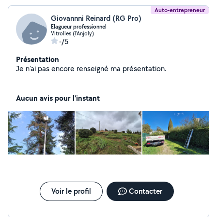
Auto-entrepreneur
Giovannni Reinard (RG Pro)
Elagueur professionnel
Vitrolles (l'Anjoly)
-/5
Présentation
Je n'ai pas encore renseigné ma présentation.
Aucun avis pour l'instant
Voir le profil
Contacter