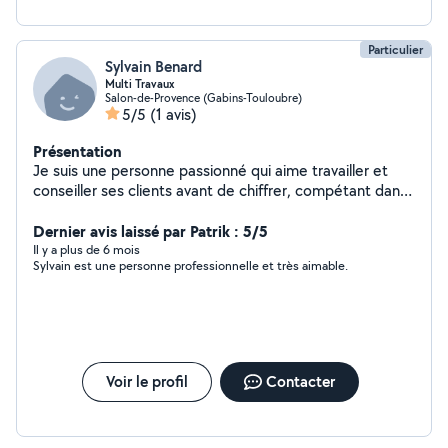
Particulier
Sylvain Benard
Multi Travaux
Salon-de-Provence (Gabins-Touloubre)
5/5
(1 avis)
Présentation
Je suis une personne passionné qui aime travailler et
conseiller ses clients avant de chiffrer, compétant dans
plusieurs domaine, je suis à votre disposition, pour tout
autres renseignements
Dernier avis laissé par Patrik : 5/5
Il y a plus de 6 mois
Sylvain est une personne professionnelle et très aimable.
Voir le profil
Contacter