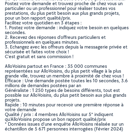
Postez votre demande et trouvez proche de chez vous un
particulier ou un professionnel pour réaliser toutes vos
prestations, du plus petit besoin aux plus grands projets,
pour un bon rapport qualité/prix.
Facilitez votre quotidien en 3 étapes :
1. Postez votre demande : indiquez votre besoin en quelques
secondes.
2. Recevez des réponses d’offreurs particuliers et
professionnels en quelques minutes.
3. Echangez avec les offreurs depuis la messagerie privée et
sécurisée et faites votre choix !
C’est gratuit et sans commission !
AlloVoisins partout en France : 35 000 communes
représentées sur AlloVoisins, du plus petit village à la plus
grande ville, trouvez un membre à proximité de chez vous !
Efficace : Une demande postée toutes les 10 secondes, 3.6
millions de demandes postées par an
Généraliste : 1 250 types de besoins différents, tout est
possible sur AlloVoisins, du plus petit besoin aux plus grands
projets.
Rapide : 10 minutes pour recevoir une première réponse à
votre demande
Qualité / prix : 4 membres AlloVoisins sur 5* indiquent
qu’AlloVoisins propose un bon rapport qualité/prix
* Données issues d’une enquête AlloVoisins réalisée sur un
échantillon de 5 671 personnes interrogées (Février 2024)