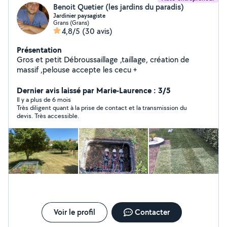
Benoit Quetier (les jardins du paradis)
Jardinier paysagiste
Grans (Grans)
4,8/5
(30 avis)
Présentation
Gros et petit Débroussaillage ,taillage, création de
massif ,pelouse accepte les cecu +
Dernier avis laissé par Marie-Laurence : 3/5
Il y a plus de 6 mois
Très diligent quant à la prise de contact et la transmission du
devis. Très accessible.
Voir le profil
Contacter