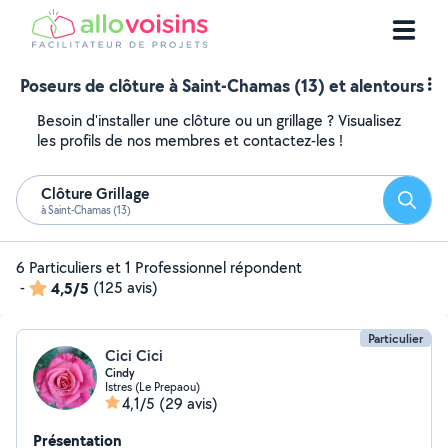
Poseurs de clôture à Saint-Chamas (13) et alentours
Besoin d'installer une clôture ou un grillage ? Visualisez
les profils de nos membres et contactez-les !
Clôture Grillage
Reche
à Saint-Chamas (13)
6 Particuliers et 1 Professionnel répondent
-
4,5/5
(125 avis)
Particulier
Cici Cici
Cindy
Istres (Le Prepaou)
4,1/5
(29 avis)
Présentation