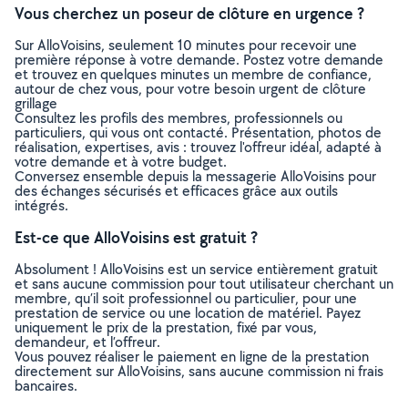
Vous cherchez un poseur de clôture en urgence ?
Sur AlloVoisins, seulement 10 minutes pour recevoir une
première réponse à votre demande. Postez votre demande
et trouvez en quelques minutes un membre de confiance,
autour de chez vous, pour votre besoin urgent de clôture
grillage
Consultez les profils des membres, professionnels ou
particuliers, qui vous ont contacté. Présentation, photos de
réalisation, expertises, avis : trouvez l'offreur idéal, adapté à
votre demande et à votre budget.
Conversez ensemble depuis la messagerie AlloVoisins pour
des échanges sécurisés et efficaces grâce aux outils
intégrés.
Est-ce que AlloVoisins est gratuit ?
Absolument ! AlloVoisins est un service entièrement gratuit
et sans aucune commission pour tout utilisateur cherchant un
membre, qu’il soit professionnel ou particulier, pour une
prestation de service ou une location de matériel. Payez
uniquement le prix de la prestation, fixé par vous,
demandeur, et l’offreur.
Vous pouvez réaliser le paiement en ligne de la prestation
directement sur AlloVoisins, sans aucune commission ni frais
bancaires.