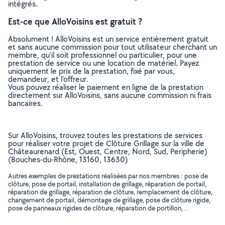
intégrés.
Est-ce que AlloVoisins est gratuit ?
Absolument ! AlloVoisins est un service entièrement gratuit
et sans aucune commission pour tout utilisateur cherchant un
membre, qu’il soit professionnel ou particulier, pour une
prestation de service ou une location de matériel. Payez
uniquement le prix de la prestation, fixé par vous,
demandeur, et l’offreur.
Vous pouvez réaliser le paiement en ligne de la prestation
directement sur AlloVoisins, sans aucune commission ni frais
bancaires.
Sur AlloVoisins, trouvez toutes les prestations de services
pour réaliser votre projet de Clôture Grillage sur la ville de
Châteaurenard (Est, Ouest, Centre, Nord, Sud, Peripherie)
(Bouches-du-Rhône, 13160, 13630)
Autres exemples de prestations réalisées par nos membres : pose de
clôture, pose de portail, installation de grillage, réparation de portail,
réparation de grillage, réparation de clôture, remplacement de clôture,
changement de portail, démontage de grillage, pose de clôture rigide,
pose de panneaux rigides de clôture, réparation de portillon, ..