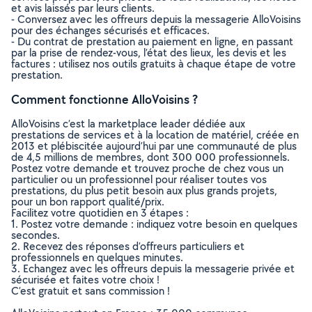
et avis laissés par leurs clients.
- Conversez avec les offreurs depuis la messagerie AlloVoisins
pour des échanges sécurisés et efficaces.
- Du contrat de prestation au paiement en ligne, en passant
par la prise de rendez-vous, l’état des lieux, les devis et les
factures : utilisez nos outils gratuits à chaque étape de votre
prestation.
Comment fonctionne AlloVoisins ?
AlloVoisins c’est la marketplace leader dédiée aux
prestations de services et à la location de matériel, créée en
2013 et plébiscitée aujourd’hui par une communauté de plus
de 4,5 millions de membres, dont 300 000 professionnels.
Postez votre demande et trouvez proche de chez vous un
particulier ou un professionnel pour réaliser toutes vos
prestations, du plus petit besoin aux plus grands projets,
pour un bon rapport qualité/prix.
Facilitez votre quotidien en 3 étapes :
1. Postez votre demande : indiquez votre besoin en quelques
secondes.
2. Recevez des réponses d’offreurs particuliers et
professionnels en quelques minutes.
3. Echangez avec les offreurs depuis la messagerie privée et
sécurisée et faites votre choix !
C’est gratuit et sans commission !