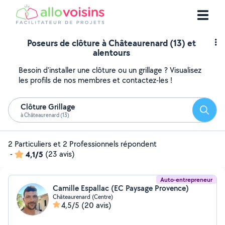
Poseurs de clôture à Châteaurenard (13) et
alentours
Besoin d'installer une clôture ou un grillage ? Visualisez
les profils de nos membres et contactez-les !
Clôture Grillage
Reche
à Châteaurenard (13)
2 Particuliers et 2 Professionnels répondent
-
4,1/5
(23 avis)
Auto-entrepreneur
Camille Espallac (EC Paysage Provence)
Châteaurenard (Centre)
4,5/5
(20 avis)