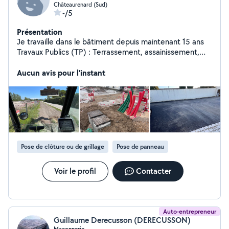
Châteaurenard (Sud)
-/5
Présentation
Je travaille dans le bâtiment depuis maintenant 15 ans
Travaux Publics (TP) : Terrassement, assainissement,
pose de réseaux (VRD) et aménagements de voirie.
Maçonnerie Générale : Fondations, élévation de murs
Aucun avis pour l'instant
(parpaings, briques, béton) et travaux de rénovation
structurelle.
Pose de clôture ou de grillage
Pose de panneau
Voir le profil
Contacter
Auto-entrepreneur
Guillaume Derecusson (DERECUSSON)