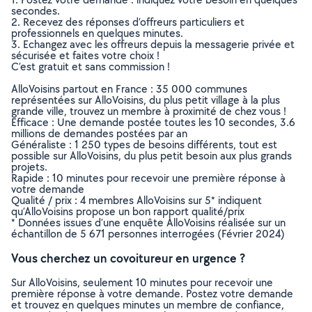
secondes.
2. Recevez des réponses d’offreurs particuliers et
professionnels en quelques minutes.
3. Echangez avec les offreurs depuis la messagerie privée et
sécurisée et faites votre choix !
C’est gratuit et sans commission !
AlloVoisins partout en France : 35 000 communes
représentées sur AlloVoisins, du plus petit village à la plus
grande ville, trouvez un membre à proximité de chez vous !
Efficace : Une demande postée toutes les 10 secondes, 3.6
millions de demandes postées par an
Généraliste : 1 250 types de besoins différents, tout est
possible sur AlloVoisins, du plus petit besoin aux plus grands
projets.
Rapide : 10 minutes pour recevoir une première réponse à
votre demande
Qualité / prix : 4 membres AlloVoisins sur 5* indiquent
qu’AlloVoisins propose un bon rapport qualité/prix
* Données issues d’une enquête AlloVoisins réalisée sur un
échantillon de 5 671 personnes interrogées (Février 2024)
Vous cherchez un covoitureur en urgence ?
Sur AlloVoisins, seulement 10 minutes pour recevoir une
première réponse à votre demande. Postez votre demande
et trouvez en quelques minutes un membre de confiance,