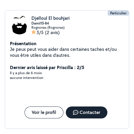
Particulier
Djelloul El bouhjari
Damil13-84
Rognonas (Rognonas)
3/5
(2 avis)
Présentation
Je peux peut vous aider dans certaines taches et/ou
vous être utiles dans d'autres.
Dernier avis laissé par Priscilla : 2/5
Il y a plus de 6 mois
aucune intervention
Voir le profil
Contacter