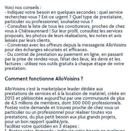
Voici nos conseils :
- Indiquez votre besoin en quelques secondes : quel service
recherchez-vous ? Est-ce urgent ? Quel type de prestataire,
particulier ou professionnel, souhaitez-vous ?
- Consultez la liste de tous les covoitureurs, proches de chez
vous à Châteaurenard ! Sur leur profil, consultez les services
proposés, les photos de leurs réalisations, les notes et avis
laissés par leurs clients.
- Conversez avec les offreurs depuis la messagerie AlloVoisins
pour des échanges sécurisés et efficaces.
- Du contrat de prestation au paiement en ligne, en passant
par la prise de rendez-vous, l’état des lieux, les devis et les
factures : utilisez nos outils gratuits à chaque étape de votre
prestation.
Comment fonctionne AlloVoisins ?
AlloVoisins c’est la marketplace leader dédiée aux
prestations de services et à la location de matériel, créée en
2013 et plébiscitée aujourd’hui par une communauté de plus
de 4,5 millions de membres, dont 300 000 professionnels.
Postez votre demande et trouvez proche de chez vous un
particulier ou un professionnel pour réaliser toutes vos
prestations, du plus petit besoin aux plus grands projets,
pour un bon rapport qualité/prix.
Facilitez votre quotidien en 3 étapes :
1. Postez votre demande : indiquez votre besoin en quelques