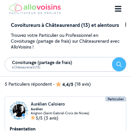
Covoitureurs à Châteaurenard (13) et alentours
Trouvez votre Particulier ou Professionnel en
Covoiturage (partage de frais) sur Châteaurenard avec
AlloVoisins !
Covoiturage (partage de frais)
Reche
à Châteaurenard (13)
5 Particuliers répondent
-
4,4/5
(18 avis)
Particulier
Aurélien Caloiero
Aurélien
Avignon (Saint-Gabriel-Croix de Noves)
5/5
(3 avis)
Présentation