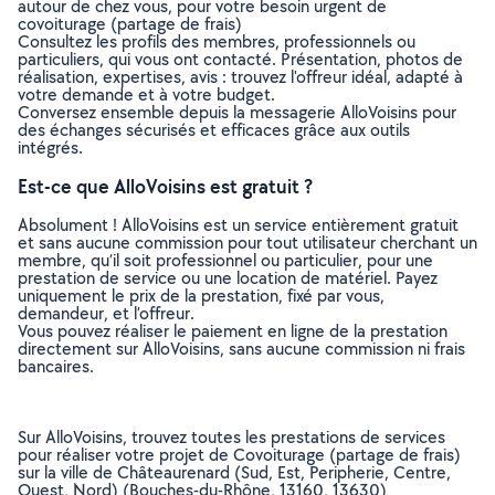
autour de chez vous, pour votre besoin urgent de
covoiturage (partage de frais)
Consultez les profils des membres, professionnels ou
particuliers, qui vous ont contacté. Présentation, photos de
réalisation, expertises, avis : trouvez l'offreur idéal, adapté à
votre demande et à votre budget.
Conversez ensemble depuis la messagerie AlloVoisins pour
des échanges sécurisés et efficaces grâce aux outils
intégrés.
Est-ce que AlloVoisins est gratuit ?
Absolument ! AlloVoisins est un service entièrement gratuit
et sans aucune commission pour tout utilisateur cherchant un
membre, qu’il soit professionnel ou particulier, pour une
prestation de service ou une location de matériel. Payez
uniquement le prix de la prestation, fixé par vous,
demandeur, et l’offreur.
Vous pouvez réaliser le paiement en ligne de la prestation
directement sur AlloVoisins, sans aucune commission ni frais
bancaires.
Sur AlloVoisins, trouvez toutes les prestations de services
pour réaliser votre projet de Covoiturage (partage de frais)
sur la ville de Châteaurenard (Sud, Est, Peripherie, Centre,
Ouest, Nord) (Bouches-du-Rhône, 13160, 13630)