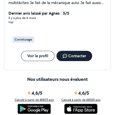
multitâches Je fait de la mécanique auto Je fait aussi
nettoyage et entretien dans vos jardins De la plomberie
Dernier avis laissé par Agnes : 5/5
Peinture d intérieur Montage de meuble Électricité
Il y a plus de 6 mois
top
Covoiturage
Voir le profil
Contacter
Nos utilisateurs nous évaluent
4,6/5
4,6/5
Calculé à partir de 48803 avis
Calculé à partir de 66000 avis