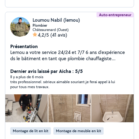
Auto-entrepreneur
Loumou Nabil (lemou)
Plombier
Châteaurenard (Ouest)
4,2/5
(41 avis)
Présentation
Lemou a votre service 24/24 et 7/7 6 ans d'expérience
ds le bâtiment en tant que plombie chauffagiste
Électricien multiservice
Dernier avis laissé par Aicha : 5/5
Il y a plus de 6 mois
très professionnel. sérieux aimable souriant.je ferai appel à lui
pour tous mes travaux.
Montage de lit en kit
Montage de meuble en kit