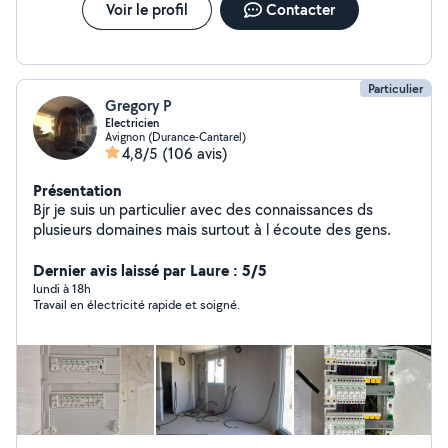
Voir le profil
Contacter
Particulier
Gregory P
Electricien
Avignon (Durance-Cantarel)
4,8/5
(106 avis)
Présentation
Bjr je suis un particulier avec des connaissances ds
plusieurs domaines mais surtout à l écoute des gens.
Dernier avis laissé par Laure : 5/5
lundi à 18h
Travail en électricité rapide et soigné.