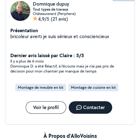
Domnique dupuy
Tout types de travaux
Châteaurenard (Peripherie)
4,9/5
(21 avis)
Présentation
bricoleur averti je suis sérieux et consciencieux
Dernier avis laissé par Claire : 5/5
Il y a plus de 6 mois
Dominique D. a été Réactif, à l’écoute mais je n’ai pas pris de
décision pour mon chantier par manque de temps
Montage de meuble en kit
Montage de cuisine en kit
Voir le profil
Contacter
À Propos d’AlloVoisins