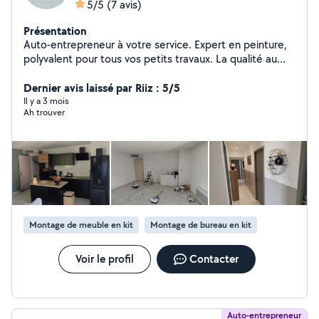
5/5
(7 avis)
Présentation
Auto-entrepreneur à votre service. Expert en peinture,
polyvalent pour tous vos petits travaux. La qualité au
détail près.
Dernier avis laissé par Riiz : 5/5
Il y a 3 mois
Ah trouver
Montage de meuble en kit
Montage de bureau en kit
Voir le profil
Contacter
Auto-entrepreneur