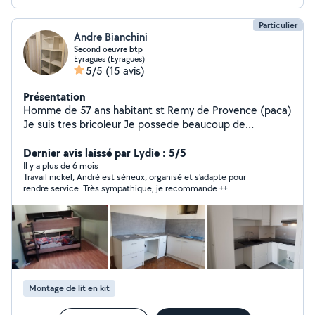
Particulier
Andre Bianchini
Second oeuvre btp
Eyragues (Eyragues)
5/5
(15 avis)
Présentation
Homme de 57 ans habitant st Remy de Provence (paca)
Je suis tres bricoleur Je possede beaucoup de
materiel...
Dernier avis laissé par Lydie : 5/5
Il y a plus de 6 mois
Travail nickel, André est sérieux, organisé et s'adapte pour
rendre service. Très sympathique, je recommande ++
Montage de lit en kit