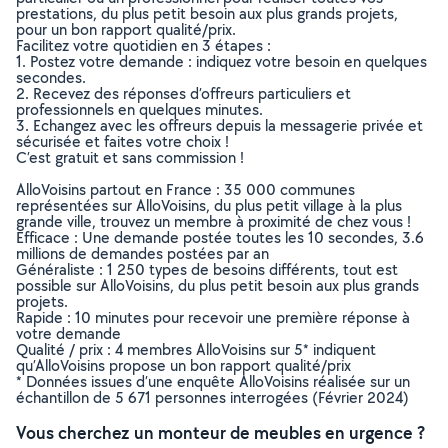
prestations, du plus petit besoin aux plus grands projets,
pour un bon rapport qualité/prix.
Facilitez votre quotidien en 3 étapes :
1. Postez votre demande : indiquez votre besoin en quelques
secondes.
2. Recevez des réponses d’offreurs particuliers et
professionnels en quelques minutes.
3. Echangez avec les offreurs depuis la messagerie privée et
sécurisée et faites votre choix !
C’est gratuit et sans commission !
AlloVoisins partout en France : 35 000 communes
représentées sur AlloVoisins, du plus petit village à la plus
grande ville, trouvez un membre à proximité de chez vous !
Efficace : Une demande postée toutes les 10 secondes, 3.6
millions de demandes postées par an
Généraliste : 1 250 types de besoins différents, tout est
possible sur AlloVoisins, du plus petit besoin aux plus grands
projets.
Rapide : 10 minutes pour recevoir une première réponse à
votre demande
Qualité / prix : 4 membres AlloVoisins sur 5* indiquent
qu’AlloVoisins propose un bon rapport qualité/prix
* Données issues d’une enquête AlloVoisins réalisée sur un
échantillon de 5 671 personnes interrogées (Février 2024)
Vous cherchez un monteur de meubles en urgence ?