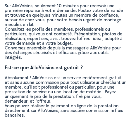
Sur AlloVoisins, seulement 10 minutes pour recevoir une
première réponse à votre demande. Postez votre demande
et trouvez en quelques minutes un membre de confiance,
autour de chez vous, pour votre besoin urgent de montage
meubles en kit
Consultez les profils des membres, professionnels ou
particuliers, qui vous ont contacté. Présentation, photos de
réalisation, expertises, avis : trouvez l'offreur idéal, adapté à
votre demande et à votre budget.
Conversez ensemble depuis la messagerie AlloVoisins pour
des échanges sécurisés et efficaces grâce aux outils
intégrés.
Est-ce que AlloVoisins est gratuit ?
Absolument ! AlloVoisins est un service entièrement gratuit
et sans aucune commission pour tout utilisateur cherchant un
membre, qu’il soit professionnel ou particulier, pour une
prestation de service ou une location de matériel. Payez
uniquement le prix de la prestation, fixé par vous,
demandeur, et l’offreur.
Vous pouvez réaliser le paiement en ligne de la prestation
directement sur AlloVoisins, sans aucune commission ni frais
bancaires.