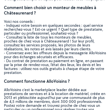
Comment bien choisir un monteur de meubles à
Châteaurenard ?
Voici nos conseils :
- Indiquez votre besoin en quelques secondes : quel service
recherchez-vous ? Est-ce urgent ? Quel type de prestataire,
particulier ou professionnel, souhaitez-vous ?
- Consultez la liste de tous les monteurs de meubles,
proches de chez vous à Châteaurenard ! Sur leur profil,
consultez les services proposés, les photos de leurs
réalisations, les notes et avis laissés par leurs clients.
- Conversez avec les offreurs depuis la messagerie AlloVoisins
pour des échanges sécurisés et efficaces.
- Du contrat de prestation au paiement en ligne, en passant
par la prise de rendez-vous, l’état des lieux, les devis et les
factures : utilisez nos outils gratuits à chaque étape de votre
prestation.
Comment fonctionne AlloVoisins ?
AlloVoisins c’est la marketplace leader dédiée aux
prestations de services et à la location de matériel, créée en
2013 et plébiscitée aujourd’hui par une communauté de plus
de 4,5 millions de membres, dont 300 000 professionnels.
Postez votre demande et trouvez proche de chez vous un
particulier ou un professionnel pour réaliser toutes vos