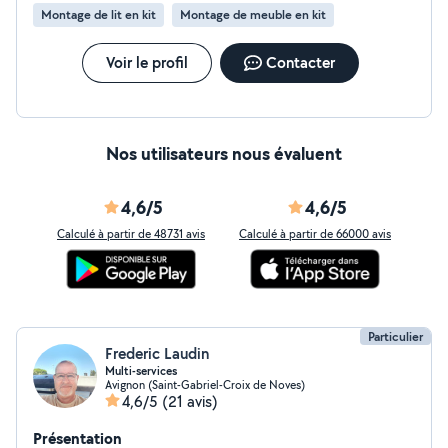
Montage de lit en kit
Montage de meuble en kit
Voir le profil
Contacter
Nos utilisateurs nous évaluent
4,6/5
4,6/5
Calculé à partir de 48731 avis
Calculé à partir de 66000 avis
Particulier
Frederic Laudin
Multi-services
Avignon (Saint-Gabriel-Croix de Noves)
4,6/5
(21 avis)
Présentation