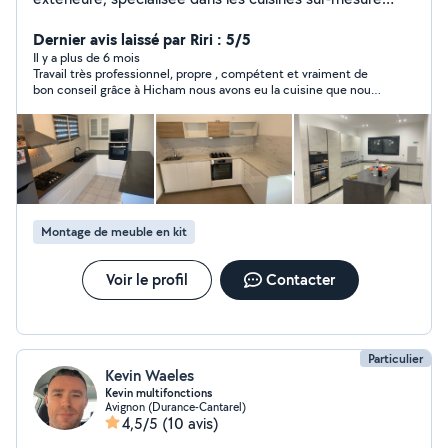
alliant design et fonctionnalité.
Dernier avis laissé par Riri : 5/5
Il y a plus de 6 mois
Travail très professionnel, propre , compétent et vraiment de
bon conseil grâce à Hicham nous avons eu la cuisine que nous
souhaitons Merci Hicham pour votre travail !
Montage de meuble en kit
Voir le profil
Contacter
Particulier
Kevin Waeles
Kevin multifonctions
Avignon (Durance-Cantarel)
4,5/5
(10 avis)