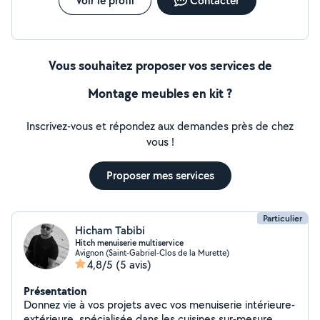
Voir le profil
Contacter
Vous souhaitez proposer vos services de
Montage meubles en kit ?
Inscrivez-vous et répondez aux demandes près de chez
vous !
Proposer mes services
Particulier
Hicham Tabibi
Hitch menuiserie multiservice
Avignon (Saint-Gabriel-Clos de la Murette)
4,8/5
(5 avis)
Présentation
Donnez vie à vos projets avec vos menuiserie intérieure-
extérieure, spécialisée dans les cuisines sur-mesure