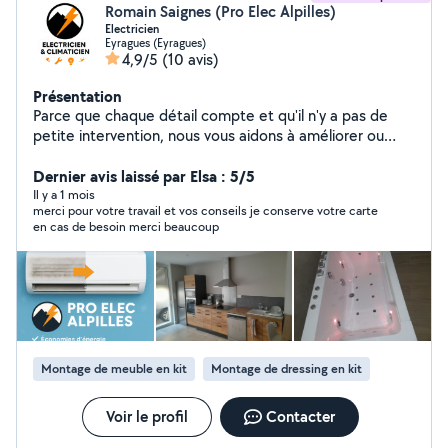
Romain Saignes (Pro Elec Alpilles)
Electricien
Eyragues (Eyragues)
4,9/5
(10 avis)
Présentation
Parce que chaque détail compte et qu'il n'y a pas de
petite intervention, nous vous aidons à améliorer ou
réparer vos installations électriques du quotidien
Dernier avis laissé par Elsa : 5/5
Il y a 1 mois
merci pour votre travail et vos conseils je conserve votre carte
en cas de besoin merci beaucoup
Montage de meuble en kit
Montage de dressing en kit
Voir le profil
Contacter