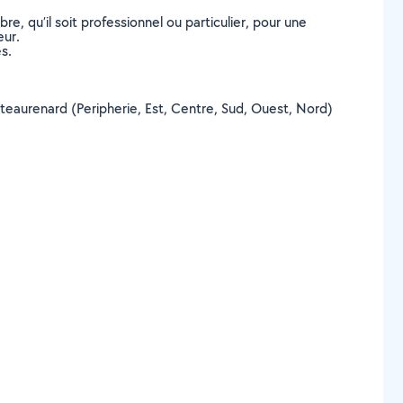
, qu’il soit professionnel ou particulier, pour une
eur.
s.
hâteaurenard (Peripherie, Est, Centre, Sud, Ouest, Nord)