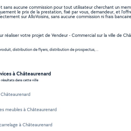
et sans aucune commission pour tout utilisateur cherchant un membre
uement le prix de la prestation, fixé par vous, demandeur, et l’offr
rectement sur AlloVoisins, sans aucune commission ni frais bancaire
our réaliser votre projet de Vendeur - Commercial sur la ville de C
duit, distribution de flyers, distribution de prospectus, ..
rvices à Châteaurenard
 résultats dans cette ville
à Châteaurenard
es meubles à Châteaurenard
carrelage à Châteaurenard