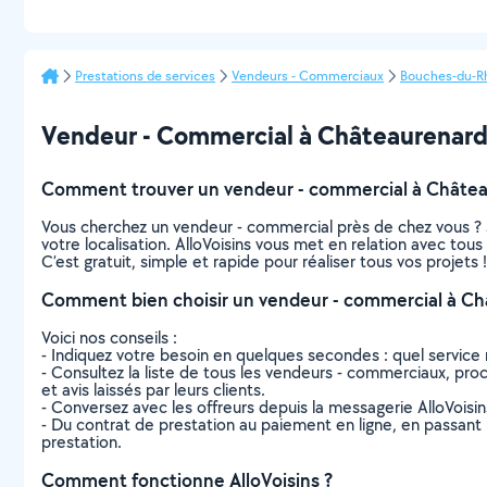
Prestations de services
Vendeurs - Commerciaux
Bouches-du-R
Vendeur - Commercial à Châteaurenard : 
Comment trouver un vendeur - commercial à Châtea
Vous cherchez un vendeur - commercial près de chez vous ? 
votre localisation. AlloVoisins vous met en relation avec to
C’est gratuit, simple et rapide pour réaliser tous vos projets !
Comment bien choisir un vendeur - commercial à Ch
Voici nos conseils :
- Indiquez votre besoin en quelques secondes : quel service 
- Consultez la liste de tous les vendeurs - commerciaux, proc
et avis laissés par leurs clients.
- Conversez avec les offreurs depuis la messagerie AlloVoisi
- Du contrat de prestation au paiement en ligne, en passant pa
prestation.
Comment fonctionne AlloVoisins ?