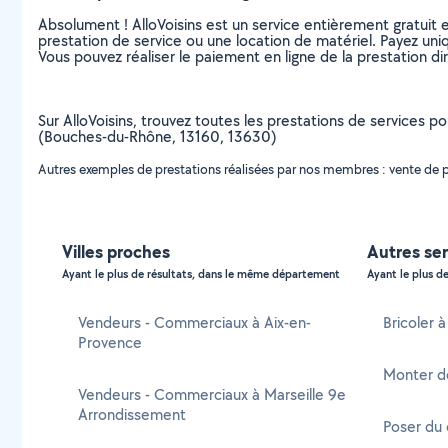
Absolument ! AlloVoisins est un service entièrement gratuit 
prestation de service ou une location de matériel. Payez uniq
Vous pouvez réaliser le paiement en ligne de la prestation di
Sur AlloVoisins, trouvez toutes les prestations de services p
(Bouches-du-Rhône, 13160, 13630)
Autres exemples de prestations réalisées par nos membres : vente de pro
Villes proches
Autres se
Ayant le plus de résultats, dans le même département
Ayant le plus de
Vendeurs - Commerciaux à Aix-en-
Bricoler 
Provence
Monter d
Vendeurs - Commerciaux à Marseille 9e
Arrondissement
Poser du 