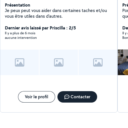
Présentation
Pr
Je peux peut vous aider dans certaines taches et/ou
Po
vous être utiles dans d'autres.
qu
Dernier avis laissé par Priscilla : 2/5
Der
Il y a plus de 6 mois
Il 
aucune intervention
Voir le profil
Contacter