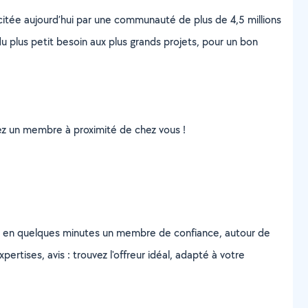
scitée aujourd’hui par une communauté de plus de 4,5 millions
u plus petit besoin aux plus grands projets, pour un bon
uvez un membre à proximité de chez vous !
z en quelques minutes un membre de confiance, autour de
ertises, avis : trouvez l'offreur idéal, adapté à votre