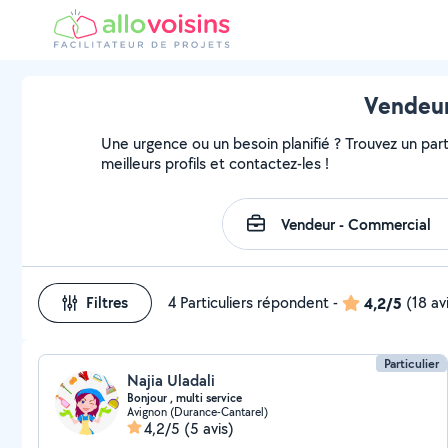
Vendeur
Une urgence ou un besoin planifié ? Trouvez un part
meilleurs profils et contactez-les !
Filtres
4 Particuliers répondent
-
4,2/5
(18 av
Particulier
Najia Uladali
Bonjour , multi service
Avignon (Durance-Cantarel)
4,2/5
(5 avis)