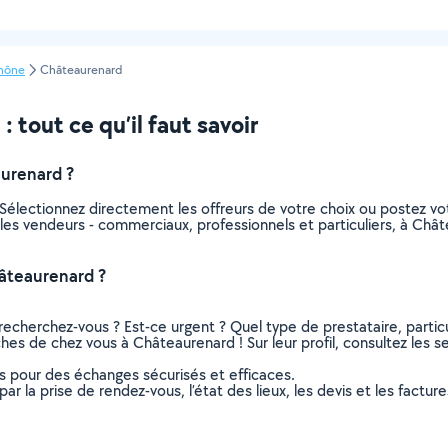
hône
Châteaurenard
tout ce qu’il faut savoir
urenard ?
Sélectionnez directement les offreurs de votre choix ou postez 
us les vendeurs - commerciaux, professionnels et particuliers, à C
âteaurenard ?
recherchez-vous ? Est-ce urgent ? Quel type de prestataire, particu
hes de chez vous à Châteaurenard ! Sur leur profil, consultez les se
ns pour des échanges sécurisés et efficaces.
r la prise de rendez-vous, l’état des lieux, les devis et les facture