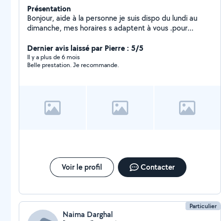
Présentation
Bonjour, aide à la personne je suis dispo du lundi au
dimanche, mes horaires s adaptent à vous .pour
ménage, vous tenir compagnie, faire des sorties
Dernier avis laissé par Pierre : 5/5
Il y a plus de 6 mois
Belle prestation. Je recommande.
Voir le profil
Contacter
Particulier
Naima Darghal