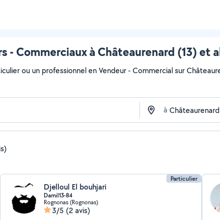
s - Commerciaux à Châteaurenard (13) et a
iculier ou un professionnel en Vendeur - Commercial sur Châteauren
à
is)
Particulier
Djelloul El bouhjari
Damil13-84
Rognonas (Rognonas)
3/5
(2 avis)