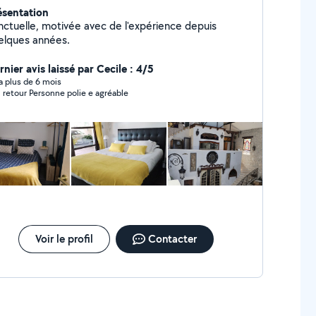
ésentation
nctuelle, motivée avec de l'expérience depuis
elques années.
nier avis laissé par Cecile : 4/5
y a plus de 6 mois
Bon retour Personne polie e agréable
Voir le profil
Contacter