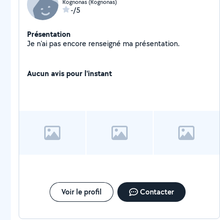
Rognonas (Rognonas)
-/5
Présentation
Je n'ai pas encore renseigné ma présentation.
Aucun avis pour l'instant
Voir le profil
Contacter