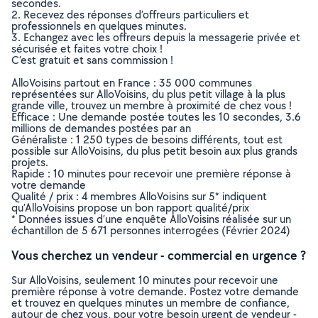
secondes.
2. Recevez des réponses d’offreurs particuliers et
professionnels en quelques minutes.
3. Echangez avec les offreurs depuis la messagerie privée et
sécurisée et faites votre choix !
C’est gratuit et sans commission !
AlloVoisins partout en France : 35 000 communes
représentées sur AlloVoisins, du plus petit village à la plus
grande ville, trouvez un membre à proximité de chez vous !
Efficace : Une demande postée toutes les 10 secondes, 3.6
millions de demandes postées par an
Généraliste : 1 250 types de besoins différents, tout est
possible sur AlloVoisins, du plus petit besoin aux plus grands
projets.
Rapide : 10 minutes pour recevoir une première réponse à
votre demande
Qualité / prix : 4 membres AlloVoisins sur 5* indiquent
qu’AlloVoisins propose un bon rapport qualité/prix
* Données issues d’une enquête AlloVoisins réalisée sur un
échantillon de 5 671 personnes interrogées (Février 2024)
Vous cherchez un vendeur - commercial en urgence ?
Sur AlloVoisins, seulement 10 minutes pour recevoir une
première réponse à votre demande. Postez votre demande
et trouvez en quelques minutes un membre de confiance,
autour de chez vous, pour votre besoin urgent de vendeur -