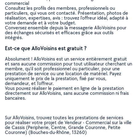
commercial
Consultez les profils des membres, professionnels ou
particuliers, qui vous ont contacté. Présentation, photos de
réalisation, expertises, avis : trouvez l'offreur idéal, adapté à
votre demande et à votre budget.
Conversez ensemble depuis la messagerie AlloVoisins pour
des échanges sécurisés et efficaces grâce aux outils
intégrés.
Est-ce que AlloVoisins est gratuit ?
Absolument ! AlloVoisins est un service entièrement gratuit
et sans aucune commission pour tout utilisateur cherchant un
membre, qu’il soit professionnel ou particulier, pour une
prestation de service ou une location de matériel. Payez
uniquement le prix de la prestation, fixé par vous,
demandeur, et l’offreur.
Vous pouvez réaliser le paiement en ligne de la prestation
directement sur AlloVoisins, sans aucune commission ni frais
bancaires.
Sur AlloVoisins, trouvez toutes les prestations de services
pour réaliser votre projet de Vendeur - Commercial sur la ville
de Cassis (Peripherie, Centre, Grande Couronne, Petite
Couronne) (Bouches-du-Rhône, 13260)