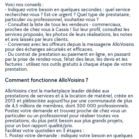
Voici nos conseils :
- Indiquez votre besoin en quelques secondes : quel service
recherchez-vous ? Est-ce urgent ? Quel type de prestataire,
particulier ou professionnel, souhaitez-vous ?
- Consultez la liste de tous les vendeurs - commerciaux,
proches de chez vous à Cassis ! Sur leur profil, consultez les
services proposés, les photos de leurs réalisations, les notes
et avis laissés par leurs clients.
- Conversez avec les offreurs depuis la messagerie AlloVoisins
pour des échanges sécurisés et efficaces.
- Du contrat de prestation au paiement en ligne, en passant
par la prise de rendez-vous, l’état des lieux, les devis et les
factures : utilisez nos outils gratuits à chaque étape de votre
prestation.
Comment fonctionne AlloVoisins ?
AlloVoisins c’est la marketplace leader dédiée aux
prestations de services et à la location de matériel, créée en
2013 et plébiscitée aujourd’hui par une communauté de plus
de 4,5 millions de membres, dont 300 000 professionnels.
Postez votre demande et trouvez proche de chez vous un
particulier ou un professionnel pour réaliser toutes vos
prestations, du plus petit besoin aux plus grands projets,
pour un bon rapport qualité/prix.
Facilitez votre quotidien en 3 étapes :
1. Postez votre demande : indiquez votre besoin en quelques