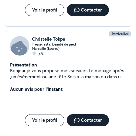
Voir le profil
Contacter
Particulier
Christelle Tokpa
Tresse,rasta, beauté de pied
Marseille (Eoures)
-/5
Présentation
Bonjour,je vous propose mes services Le ménage après
,un évènement ou une fête Sois a la maison,ou dans une
salle de fête
Aucun avis pour l'instant
Voir le profil
Contacter