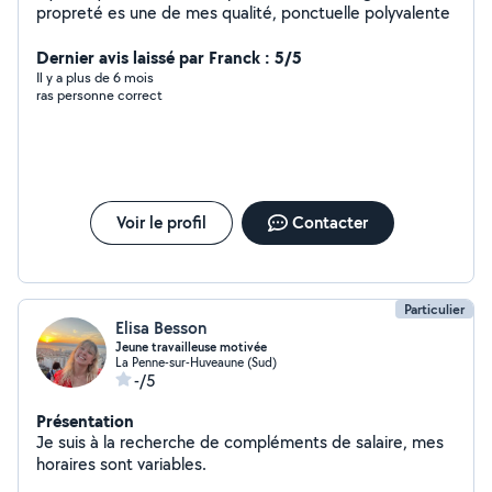
propreté es une de mes qualité, ponctuelle polyvalente
Dernier avis laissé par Franck : 5/5
Il y a plus de 6 mois
ras personne correct
Voir le profil
Contacter
Particulier
Elisa Besson
Jeune travailleuse motivée
La Penne-sur-Huveaune (Sud)
-/5
Présentation
Je suis à la recherche de compléments de salaire, mes
horaires sont variables.