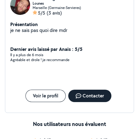
Lounes
Marseille (Germaine-Servieres)
5/5
(3 avis)
Présentation
je ne sais pas quoi dire mdr
Dernier avis laissé par Anais : 5/5
Il y a plus de 6 mois
Agréable et drole ! je recommande
Voir le profil
Contacter
Nos utilisateurs nous évaluent