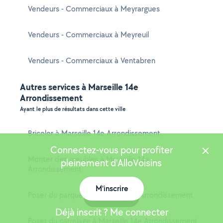
Vendeurs - Commerciaux à Meyrargues
Vendeurs - Commerciaux à Meyreuil
Vendeurs - Commerciaux à Ventabren
Autres services à Marseille 14e
Arrondissement
Ayant le plus de résultats dans cette ville
Bricoler à Marseille 14e Arrondissement
Connectez-vous pour profiter
Monter des meubles à Marseille 14e
pleinement d'AlloVoisins
Arrondissement
M'inscrire
Poser du parquet à Marseille 14e Arrondissement
Carte
Déjà inscrit ? Me connecter
Poser du carrelage à Marseille 14e Arrondissement