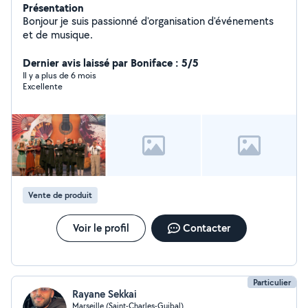
Présentation
Bonjour je suis passionné d'organisation d'événements
et de musique.
Dernier avis laissé par Boniface : 5/5
Il y a plus de 6 mois
Excellente
Vente de produit
Voir le profil
Contacter
Particulier
Rayane Sekkai
Marseille (Saint-Charles-Guibal)