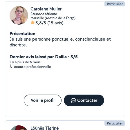
Particulier
Carolane Muller
Personne sérieuse
Marseille (Anatole de la Forge)
3,8/5
(15 avis)
Présentation
Je suis une personne ponctuelle, consciencieuse et
discrète.
Dernier avis laissé par Dalila : 3/5
Il y a plus de 6 mois
À l'écoute professionnelle
Voir le profil
Contacter
Particulier
Lôünës Tîgrïnë