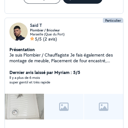
Particulier
Said T
Plombier / Bricoleur
Marseille (Quai du Port)
5/5
(2 avis)
Présentation
Je suis Plombier / Chauffagiste Je fais également des
montage de meuble, Placement de four encastré,
plaque de cuisson, support de télé, nettoyage de jardin
Dernier avis laissé par Myriam : 5/5
Il y a plus de 6 mois
super gentil et très rapide