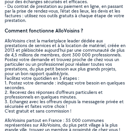
pour des échanges sécurisés et efficaces.
- Du contrat de prestation au paiement en ligne, en passant
par la prise de rendez-vous, l’état des lieux, les devis et les
factures : utilisez nos outils gratuits à chaque étape de votre
prestation.
Comment fonctionne AlloVoisins ?
AlloVoisins c’est la marketplace leader dédiée aux
prestations de services et à la location de matériel, créée en
2013 et plébiscitée aujourd’hui par une communauté de plus
de 4,5 millions de membres, dont 300 000 professionnels.
Postez votre demande et trouvez proche de chez vous un
particulier ou un professionnel pour réaliser toutes vos
prestations, du plus petit besoin aux plus grands projets,
pour un bon rapport qualité/prix.
Facilitez votre quotidien en 3 étapes :
1. Postez votre demande : indiquez votre besoin en quelques
secondes.
2. Recevez des réponses d’offreurs particuliers et
professionnels en quelques minutes.
3. Echangez avec les offreurs depuis la messagerie privée et
sécurisée et faites votre choix !
C’est gratuit et sans commission !
AlloVoisins partout en France : 35 000 communes
représentées sur AlloVoisins, du plus petit village à la plus
grande ville, trouvez un membre à proximité de chez vous !