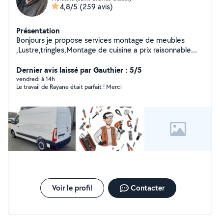
4,8/5
(259 avis)
Présentation
Bonjours je propose services montage de meubles
,Lustre,tringles,Montage de cuisine a prix raisonnable
n'hésitez pas a me contacter merci d'avance
Dernier avis laissé par Gauthier : 5/5
vendredi à 14h
Le travail de Rayane était parfait ! Merci
Voir le profil
Contacter