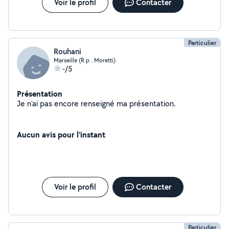
Voir le profil
Contacter
Particulier
Rouhani
Marseille (R.p . Moretti)
-/5
Présentation
Je n'ai pas encore renseigné ma présentation.
Aucun avis pour l'instant
Voir le profil
Contacter
Particulier