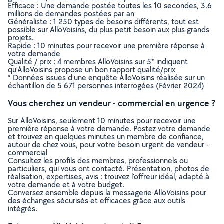
Efficace : Une demande postée toutes les 10 secondes, 3.6
millions de demandes postées par an
Généraliste : 1 250 types de besoins différents, tout est
possible sur AlloVoisins, du plus petit besoin aux plus grands
projets.
Rapide : 10 minutes pour recevoir une première réponse à
votre demande
Qualité / prix : 4 membres AlloVoisins sur 5* indiquent
qu’AlloVoisins propose un bon rapport qualité/prix
* Données issues d’une enquête AlloVoisins réalisée sur un
échantillon de 5 671 personnes interrogées (Février 2024)
Vous cherchez un vendeur - commercial en urgence ?
Sur AlloVoisins, seulement 10 minutes pour recevoir une
première réponse à votre demande. Postez votre demande
et trouvez en quelques minutes un membre de confiance,
autour de chez vous, pour votre besoin urgent de vendeur -
commercial
Consultez les profils des membres, professionnels ou
particuliers, qui vous ont contacté. Présentation, photos de
réalisation, expertises, avis : trouvez l'offreur idéal, adapté à
votre demande et à votre budget.
Conversez ensemble depuis la messagerie AlloVoisins pour
des échanges sécurisés et efficaces grâce aux outils
intégrés.