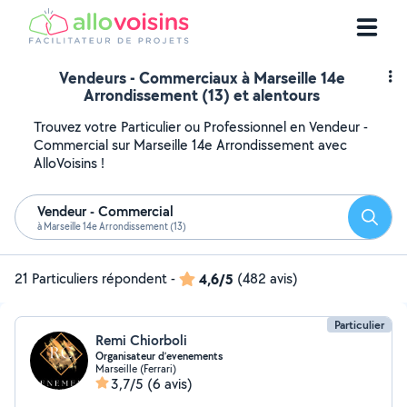
Vendeurs - Commerciaux à Marseille 14e
Arrondissement (13) et alentours
Trouvez votre Particulier ou Professionnel en Vendeur -
Commercial sur Marseille 14e Arrondissement avec
AlloVoisins !
Vendeur - Commercial
Reche
à Marseille 14e Arrondissement (13)
21 Particuliers répondent
-
4,6/5
(482 avis)
Particulier
Remi Chiorboli
Organisateur d’evenements
Marseille (Ferrari)
3,7/5
(6 avis)