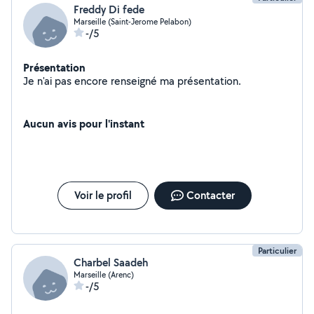
Freddy Di fede
Marseille (Saint-Jerome Pelabon)
-/5
Présentation
Je n'ai pas encore renseigné ma présentation.
Aucun avis pour l'instant
Voir le profil
Contacter
Particulier
Charbel Saadeh
Marseille (Arenc)
-/5