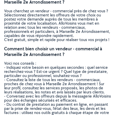
Marseille 2e Arrondissement ?
Vous cherchez un vendeur - commercial près de chez vous ?
Sélectionnez directement les offreurs de votre choix ou
postez votre demande auprès de tous les membres à
proximité de votre localisation. AlloVoisins vous met en
relation avec tous les vendeurs - commerciaux,
professionnels et particuliers, à Marseille 2e Arrondissement,
capables de vous répondre rapidement.
C’est gratuit, simple et rapide pour réaliser tous vos projets !
Comment bien choisir un vendeur - commercial à
Marseille 2e Arrondissement ?
Voici nos conseils :
- Indiquez votre besoin en quelques secondes : quel service
recherchez-vous ? Est-ce urgent ? Quel type de prestataire,
particulier ou professionnel, souhaitez-vous ?
- Consultez la liste de tous les vendeurs - commerciaux,
proches de chez vous à Marseille 2e Arrondissement ! Sur
leur profil, consultez les services proposés, les photos de
leurs réalisations, les notes et avis laissés par leurs clients.
- Conversez avec les offreurs depuis la messagerie AlloVoisins
pour des échanges sécurisés et efficaces.
- Du contrat de prestation au paiement en ligne, en passant
par la prise de rendez-vous, l’état des lieux, les devis et les
factures : utilisez nos outils gratuits à chaque étape de votre