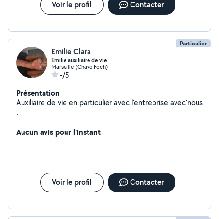
Voir le profil
Contacter
Particulier
Emilie Clara
Emilie auxiliaire de vie
Marseille (Chave Foch)
-/5
Présentation
Auxiliaire de vie en particulier avec l'entreprise avec'nous
.
Aucun avis pour l'instant
Voir le profil
Contacter