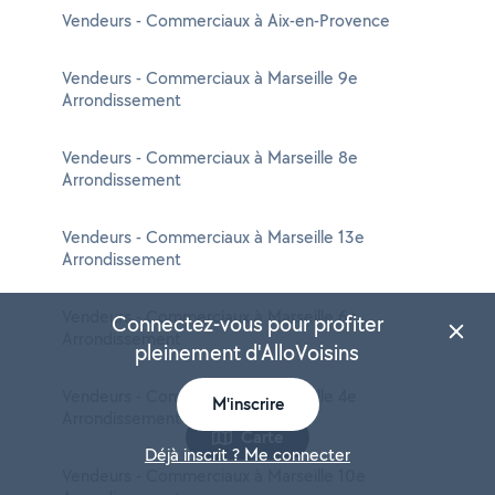
Vendeurs - Commerciaux à Aix-en-Provence
Vendeurs - Commerciaux à Marseille 9e
Arrondissement
Vendeurs - Commerciaux à Marseille 8e
Arrondissement
Vendeurs - Commerciaux à Marseille 13e
Arrondissement
Vendeurs - Commerciaux à Marseille 6e
Connectez-vous pour profiter
Arrondissement
pleinement d'AlloVoisins
Vendeurs - Commerciaux à Marseille 4e
M'inscrire
Arrondissement
Carte
Déjà inscrit ? Me connecter
Vendeurs - Commerciaux à Marseille 10e