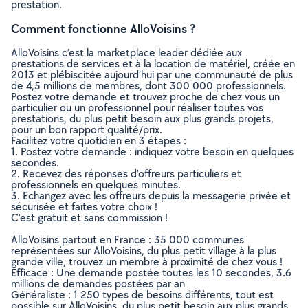
prestation.
Comment fonctionne AlloVoisins ?
AlloVoisins c’est la marketplace leader dédiée aux
prestations de services et à la location de matériel, créée en
2013 et plébiscitée aujourd’hui par une communauté de plus
de 4,5 millions de membres, dont 300 000 professionnels.
Postez votre demande et trouvez proche de chez vous un
particulier ou un professionnel pour réaliser toutes vos
prestations, du plus petit besoin aux plus grands projets,
pour un bon rapport qualité/prix.
Facilitez votre quotidien en 3 étapes :
1. Postez votre demande : indiquez votre besoin en quelques
secondes.
2. Recevez des réponses d’offreurs particuliers et
professionnels en quelques minutes.
3. Echangez avec les offreurs depuis la messagerie privée et
sécurisée et faites votre choix !
C’est gratuit et sans commission !
AlloVoisins partout en France : 35 000 communes
représentées sur AlloVoisins, du plus petit village à la plus
grande ville, trouvez un membre à proximité de chez vous !
Efficace : Une demande postée toutes les 10 secondes, 3.6
millions de demandes postées par an
Généraliste : 1 250 types de besoins différents, tout est
possible sur AlloVoisins, du plus petit besoin aux plus grands