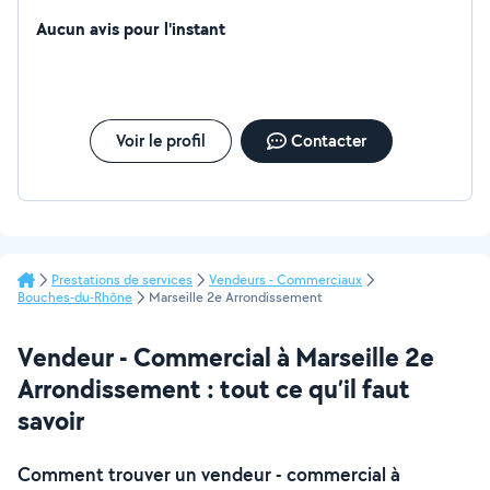
Aucun avis pour l'instant
Voir le profil
Contacter
Prestations de services
Vendeurs - Commerciaux
Bouches-du-Rhône
Marseille 2e Arrondissement
Vendeur - Commercial à Marseille 2e
Arrondissement : tout ce qu’il faut
savoir
Comment trouver un vendeur - commercial à