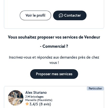
Voir le profil
Contacter
Vous souhaitez proposer vos services de Vendeur
- Commercial ?
Inscrivez-vous et répondez aux demandes près de chez
vous !
Proposer mes services
Particulier
Alex Sturiano
J.M bricolages
Marseille (Maurelette)
3,4/5
(8 avis)