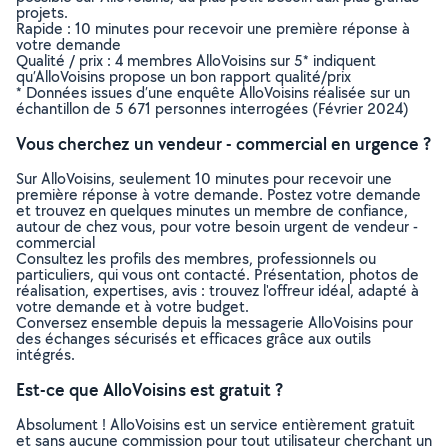
projets.
Rapide : 10 minutes pour recevoir une première réponse à
votre demande
Qualité / prix : 4 membres AlloVoisins sur 5* indiquent
qu’AlloVoisins propose un bon rapport qualité/prix
* Données issues d’une enquête AlloVoisins réalisée sur un
échantillon de 5 671 personnes interrogées (Février 2024)
Vous cherchez un vendeur - commercial en urgence ?
Sur AlloVoisins, seulement 10 minutes pour recevoir une
première réponse à votre demande. Postez votre demande
et trouvez en quelques minutes un membre de confiance,
autour de chez vous, pour votre besoin urgent de vendeur -
commercial
Consultez les profils des membres, professionnels ou
particuliers, qui vous ont contacté. Présentation, photos de
réalisation, expertises, avis : trouvez l'offreur idéal, adapté à
votre demande et à votre budget.
Conversez ensemble depuis la messagerie AlloVoisins pour
des échanges sécurisés et efficaces grâce aux outils
intégrés.
Est-ce que AlloVoisins est gratuit ?
Absolument ! AlloVoisins est un service entièrement gratuit
et sans aucune commission pour tout utilisateur cherchant un