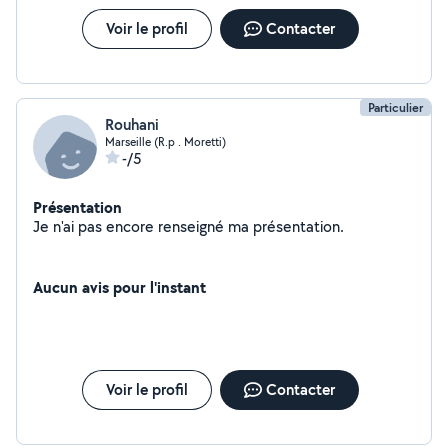
Voir le profil
Contacter
Particulier
Rouhani
Marseille (R.p . Moretti)
-/5
Présentation
Je n'ai pas encore renseigné ma présentation.
Aucun avis pour l'instant
Voir le profil
Contacter