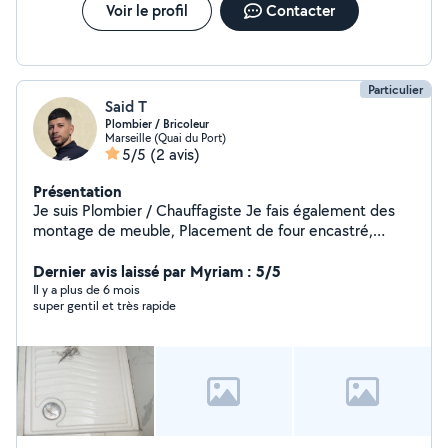
Voir le profil
Contacter
Particulier
Said T
Plombier / Bricoleur
Marseille (Quai du Port)
5/5
(2 avis)
Présentation
Je suis Plombier / Chauffagiste Je fais également des
montage de meuble, Placement de four encastré,
plaque de cuisson, support de télé, nettoyage de jardin
Dernier avis laissé par Myriam : 5/5
Il y a plus de 6 mois
super gentil et très rapide