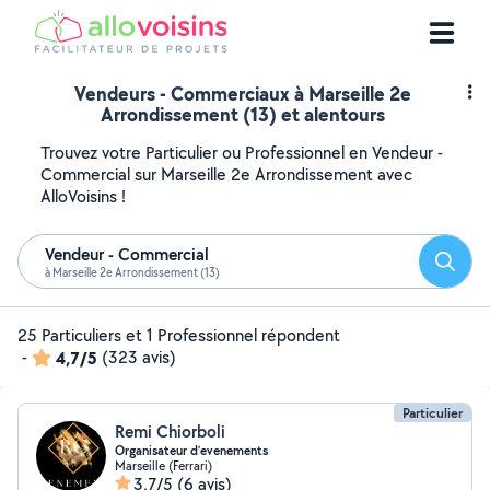
Vendeurs - Commerciaux à Marseille 2e
Arrondissement (13) et alentours
Trouvez votre Particulier ou Professionnel en Vendeur -
Commercial sur Marseille 2e Arrondissement avec
AlloVoisins !
Vendeur - Commercial
Reche
à Marseille 2e Arrondissement (13)
25 Particuliers et 1 Professionnel répondent
-
4,7/5
(323 avis)
Particulier
Remi Chiorboli
Organisateur d’evenements
Marseille (Ferrari)
3,7/5
(6 avis)