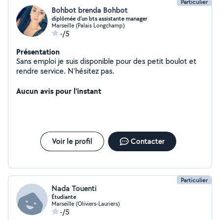
Particulier
Bohbot brenda Bohbot
diplômée d'un bts assistante manager
Marseille (Palais Longchamp)
-/5
Présentation
Sans emploi je suis disponible pour des petit boulot et
rendre service. N'hésitez pas.
Aucun avis pour l'instant
Voir le profil
Contacter
Particulier
Nada Touenti
Étudiante
Marseille (Oliviers-Lauriers)
-/5