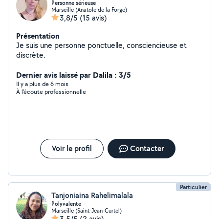
Personne sérieuse
Marseille (Anatole de la Forge)
3,8/5
(15 avis)
Présentation
Je suis une personne ponctuelle, consciencieuse et
discrète.
Dernier avis laissé par Dalila : 3/5
Il y a plus de 6 mois
À l'écoute professionnelle
Voir le profil
Contacter
Particulier
Tanjoniaina Rahelimalala
Polyvalente
Marseille (Saint-Jean-Curtel)
3,5/5
(2 avis)