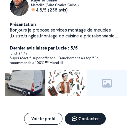
Marseille (Saint-Charles-Guibal)
4,8/5
(258 avis)
Présentation
Bonjours je propose services montage de meubles
,Lustre,tringles,Montage de cuisine a prix raisonnable
n'hésitez pas a me contacter merci d'avance
Dernier avis laissé par Lucie : 5/5
lundi à 19h
Super réactif, super efficace ! Franchement au top !! Je
recommande à 100% !!!! Merci 👍🏻
Voir le profil
Contacter