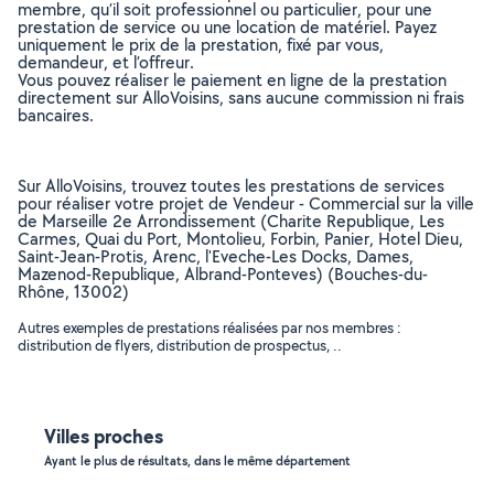
membre, qu’il soit professionnel ou particulier, pour une
prestation de service ou une location de matériel. Payez
uniquement le prix de la prestation, fixé par vous,
demandeur, et l’offreur.
Vous pouvez réaliser le paiement en ligne de la prestation
directement sur AlloVoisins, sans aucune commission ni frais
bancaires.
Sur AlloVoisins, trouvez toutes les prestations de services
pour réaliser votre projet de Vendeur - Commercial sur la ville
de Marseille 2e Arrondissement (Charite Republique, Les
Carmes, Quai du Port, Montolieu, Forbin, Panier, Hotel Dieu,
Saint-Jean-Protis, Arenc, l'Eveche-Les Docks, Dames,
Mazenod-Republique, Albrand-Ponteves) (Bouches-du-
Rhône, 13002)
Autres exemples de prestations réalisées par nos membres :
distribution de flyers, distribution de prospectus, ..
Villes proches
Ayant le plus de résultats, dans le même département