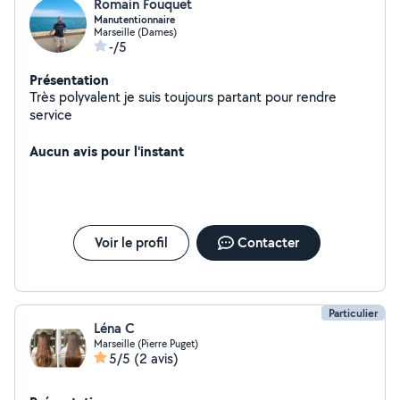
Romain Fouquet
Manutentionnaire
Marseille (Dames)
-/5
Présentation
Très polyvalent je suis toujours partant pour rendre
service
Aucun avis pour l'instant
Voir le profil
Contacter
Particulier
Léna C
Marseille (Pierre Puget)
5/5
(2 avis)