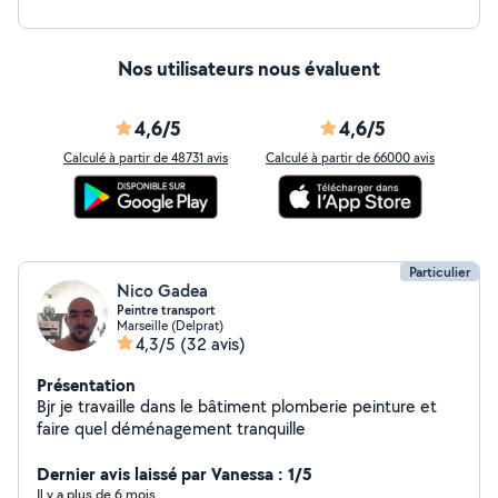
Nos utilisateurs nous évaluent
4,6/5
4,6/5
Calculé à partir de 48731 avis
Calculé à partir de 66000 avis
Particulier
Nico Gadea
Peintre transport
Marseille (Delprat)
4,3/5
(32 avis)
Présentation
Bjr je travaille dans le bâtiment plomberie peinture et
faire quel déménagement tranquille
Dernier avis laissé par Vanessa : 1/5
Il y a plus de 6 mois