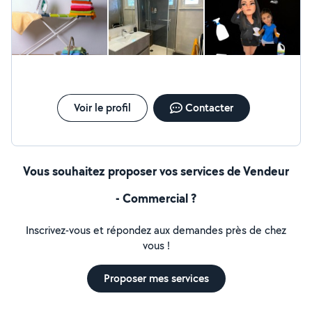
Voir le profil
Contacter
Vous souhaitez proposer vos services de Vendeur
- Commercial ?
Inscrivez-vous et répondez aux demandes près de chez
vous !
Proposer mes services