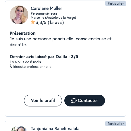
Particulier
Carolane Muller
Personne sérieuse
Marseille (Anatole de la Forge)
3,8/5
(15 avis)
Présentation
Je suis une personne ponctuelle, consciencieuse et
discrète.
Dernier avis laissé par Dalila : 3/5
Il y a plus de 6 mois
À l'écoute professionnelle
Voir le profil
Contacter
Particulier
Tanjoniaina Rahelimalala