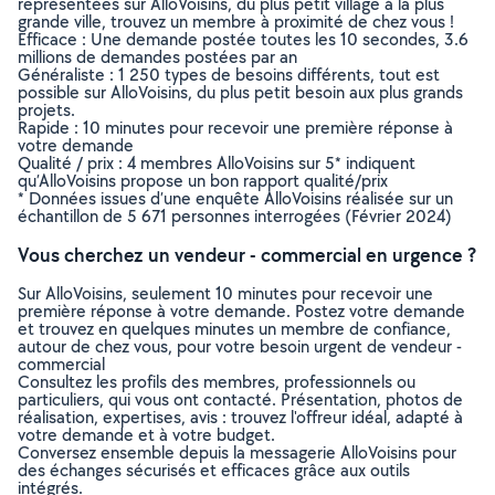
représentées sur AlloVoisins, du plus petit village à la plus
grande ville, trouvez un membre à proximité de chez vous !
Efficace : Une demande postée toutes les 10 secondes, 3.6
millions de demandes postées par an
Généraliste : 1 250 types de besoins différents, tout est
possible sur AlloVoisins, du plus petit besoin aux plus grands
projets.
Rapide : 10 minutes pour recevoir une première réponse à
votre demande
Qualité / prix : 4 membres AlloVoisins sur 5* indiquent
qu’AlloVoisins propose un bon rapport qualité/prix
* Données issues d’une enquête AlloVoisins réalisée sur un
échantillon de 5 671 personnes interrogées (Février 2024)
Vous cherchez un vendeur - commercial en urgence ?
Sur AlloVoisins, seulement 10 minutes pour recevoir une
première réponse à votre demande. Postez votre demande
et trouvez en quelques minutes un membre de confiance,
autour de chez vous, pour votre besoin urgent de vendeur -
commercial
Consultez les profils des membres, professionnels ou
particuliers, qui vous ont contacté. Présentation, photos de
réalisation, expertises, avis : trouvez l'offreur idéal, adapté à
votre demande et à votre budget.
Conversez ensemble depuis la messagerie AlloVoisins pour
des échanges sécurisés et efficaces grâce aux outils
intégrés.