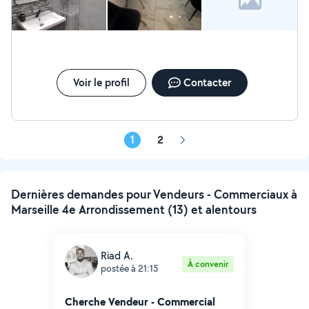
Voir le profil
Contacter
1
2
Page
suivante
Dernières demandes pour Vendeurs - Commerciaux à
Marseille 4e Arrondissement (13) et alentours
Riad A.
À convenir
postée à 21:15
Cherche Vendeur - Commercial