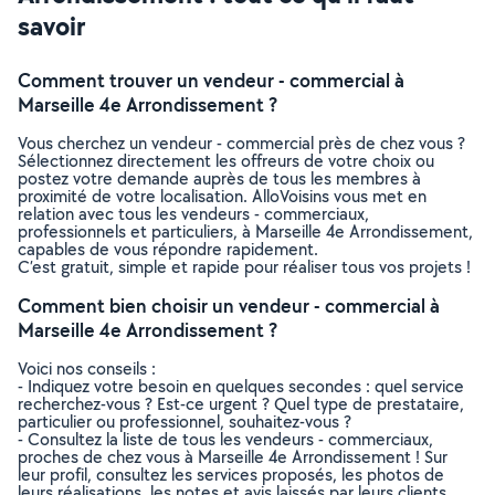
savoir
Comment trouver un vendeur - commercial à
Marseille 4e Arrondissement ?
Vous cherchez un vendeur - commercial près de chez vous ?
Sélectionnez directement les offreurs de votre choix ou
postez votre demande auprès de tous les membres à
proximité de votre localisation. AlloVoisins vous met en
relation avec tous les vendeurs - commerciaux,
professionnels et particuliers, à Marseille 4e Arrondissement,
capables de vous répondre rapidement.
C’est gratuit, simple et rapide pour réaliser tous vos projets !
Comment bien choisir un vendeur - commercial à
Marseille 4e Arrondissement ?
Voici nos conseils :
- Indiquez votre besoin en quelques secondes : quel service
recherchez-vous ? Est-ce urgent ? Quel type de prestataire,
particulier ou professionnel, souhaitez-vous ?
- Consultez la liste de tous les vendeurs - commerciaux,
proches de chez vous à Marseille 4e Arrondissement ! Sur
leur profil, consultez les services proposés, les photos de
leurs réalisations, les notes et avis laissés par leurs clients.