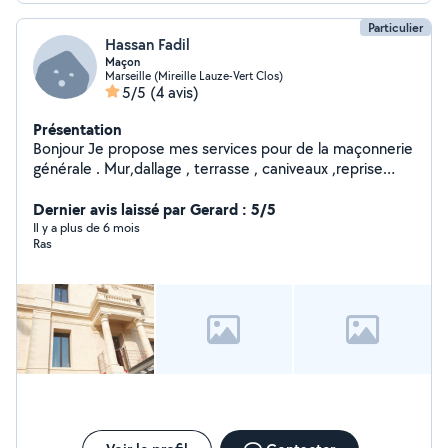
Particulier
Hassan Fadil
Maçon
Marseille (Mireille Lauze-Vert Clos)
5/5
(4 avis)
Présentation
Bonjour Je propose mes services pour de la maçonnerie
générale . Mur,dallage , terrasse , caniveaux ,reprise
tout enduit maçonnerie traditionnel , poteaux ,poutre
Dernier avis laissé par Gerard : 5/5
Il y a plus de 6 mois
Ras