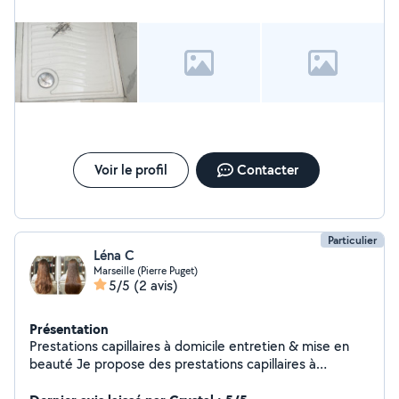
Voir le profil
Contacter
Particulier
Léna C
Marseille (Pierre Puget)
5/5
(2 avis)
Présentation
Prestations capillaires à domicile entretien & mise en
beauté Je propose des prestations capillaires à
domicile pour femmes : entretien des cheveux