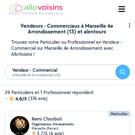
Vendeurs - Commerciaux à Marseille 4e
Arrondissement (13) et alentours
Trouvez votre Particulier ou Professionnel en Vendeur -
Commercial sur Marseille 4e Arrondissement avec
AlloVoisins !
Vendeur - Commercial
Reche
à Marseille 4e Arrondissement (13)
29 Particuliers et 1 Professionnel répondent
-
4,6/5
(376 avis)
Particulier
Remi Chiorboli
Organisateur d’evenements
Marseille (Ferrari)
3,7/5
(6 avis)