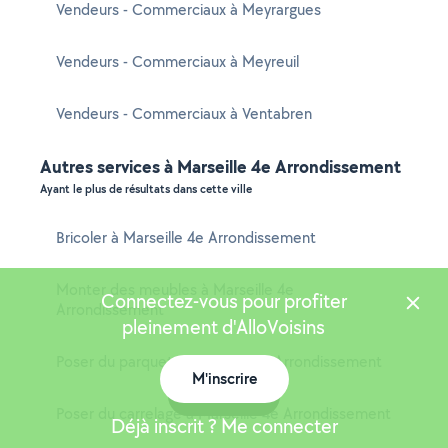
Vendeurs - Commerciaux à Meyrargues
Vendeurs - Commerciaux à Meyreuil
Vendeurs - Commerciaux à Ventabren
Autres services à Marseille 4e Arrondissement
Ayant le plus de résultats dans cette ville
Bricoler à Marseille 4e Arrondissement
Monter des meubles à Marseille 4e
Connectez-vous pour profiter
Arrondissement
pleinement d'AlloVoisins
Poser du parquet à Marseille 4e Arrondissement
M'inscrire
Carte
Poser du carrelage à Marseille 4e Arrondissement
Déjà inscrit ? Me connecter