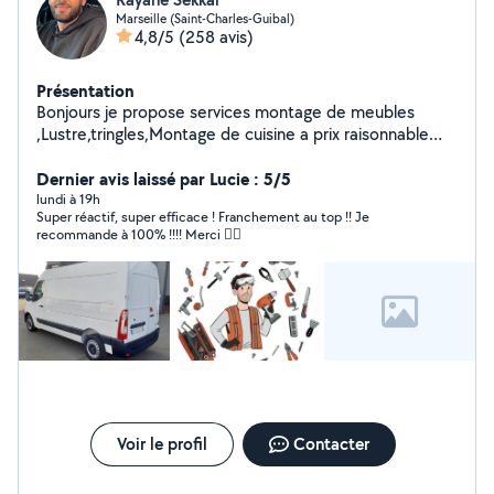
Marseille (Saint-Charles-Guibal)
4,8/5
(258 avis)
Présentation
Bonjours je propose services montage de meubles
,Lustre,tringles,Montage de cuisine a prix raisonnable
n'hésitez pas a me contacter merci d'avance
Dernier avis laissé par Lucie : 5/5
lundi à 19h
Super réactif, super efficace ! Franchement au top !! Je
recommande à 100% !!!! Merci 👍🏻
Voir le profil
Contacter