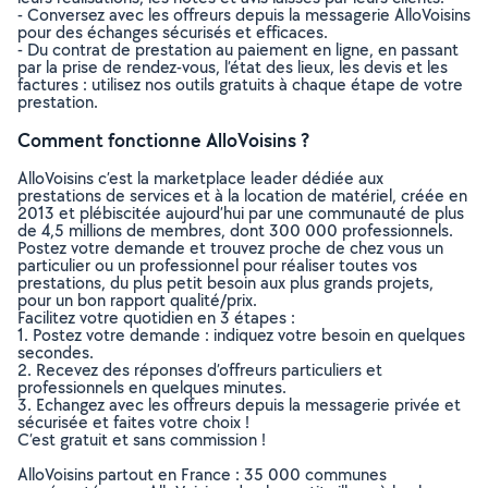
- Conversez avec les offreurs depuis la messagerie AlloVoisins
pour des échanges sécurisés et efficaces.
- Du contrat de prestation au paiement en ligne, en passant
par la prise de rendez-vous, l’état des lieux, les devis et les
factures : utilisez nos outils gratuits à chaque étape de votre
prestation.
Comment fonctionne AlloVoisins ?
AlloVoisins c’est la marketplace leader dédiée aux
prestations de services et à la location de matériel, créée en
2013 et plébiscitée aujourd’hui par une communauté de plus
de 4,5 millions de membres, dont 300 000 professionnels.
Postez votre demande et trouvez proche de chez vous un
particulier ou un professionnel pour réaliser toutes vos
prestations, du plus petit besoin aux plus grands projets,
pour un bon rapport qualité/prix.
Facilitez votre quotidien en 3 étapes :
1. Postez votre demande : indiquez votre besoin en quelques
secondes.
2. Recevez des réponses d’offreurs particuliers et
professionnels en quelques minutes.
3. Echangez avec les offreurs depuis la messagerie privée et
sécurisée et faites votre choix !
C’est gratuit et sans commission !
AlloVoisins partout en France : 35 000 communes