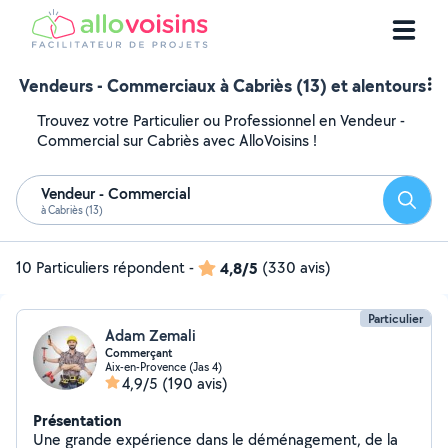
Vendeurs - Commerciaux à Cabriès (13) et alentours
Trouvez votre Particulier ou Professionnel en Vendeur -
Commercial sur Cabriès avec AlloVoisins !
Vendeur - Commercial
Reche
à Cabriès (13)
10 Particuliers répondent
-
4,8/5
(330 avis)
Particulier
Adam Zemali
Commerçant
Aix-en-Provence (Jas 4)
4,9/5
(190 avis)
Présentation
Une grande expérience dans le déménagement, de la