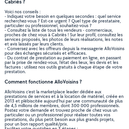
Cabriès ?
Voici nos conseils :
- Indiquez votre besoin en quelques secondes : quel service
recherchez-vous ? Est-ce urgent ? Quel type de prestataire,
particulier ou professionnel, souhaitez-vous ?
- Consultez la liste de tous les vendeurs - commerciaux,
proches de chez vous à Cabriès ! Sur leur profil, consultez les
services proposés, les photos de leurs réalisations, les notes
et avis laissés par leurs clients.
- Conversez avec les offreurs depuis la messagerie AlloVoisins
pour des échanges sécurisés et efficaces.
- Du contrat de prestation au paiement en ligne, en passant
par la prise de rendez-vous, l’état des lieux, les devis et les
factures : utilisez nos outils gratuits à chaque étape de votre
prestation.
Comment fonctionne AlloVoisins ?
AlloVoisins c’est la marketplace leader dédiée aux
prestations de services et à la location de matériel, créée en
2013 et plébiscitée aujourd’hui par une communauté de plus
de 4,5 millions de membres, dont 300 000 professionnels.
Postez votre demande et trouvez proche de chez vous un
particulier ou un professionnel pour réaliser toutes vos
prestations, du plus petit besoin aux plus grands projets,
pour un bon rapport qualité/prix.
Facilitez votre quotidien en 3 étapes :