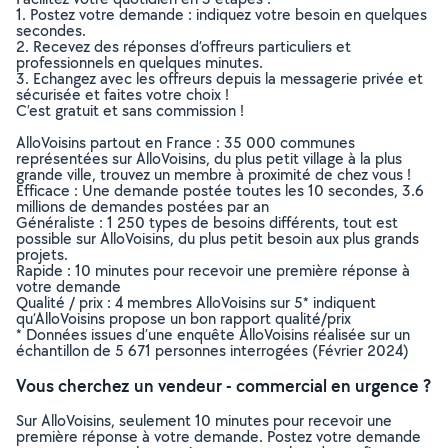
1. Postez votre demande : indiquez votre besoin en quelques
secondes.
2. Recevez des réponses d’offreurs particuliers et
professionnels en quelques minutes.
3. Echangez avec les offreurs depuis la messagerie privée et
sécurisée et faites votre choix !
C’est gratuit et sans commission !
AlloVoisins partout en France : 35 000 communes
représentées sur AlloVoisins, du plus petit village à la plus
grande ville, trouvez un membre à proximité de chez vous !
Efficace : Une demande postée toutes les 10 secondes, 3.6
millions de demandes postées par an
Généraliste : 1 250 types de besoins différents, tout est
possible sur AlloVoisins, du plus petit besoin aux plus grands
projets.
Rapide : 10 minutes pour recevoir une première réponse à
votre demande
Qualité / prix : 4 membres AlloVoisins sur 5* indiquent
qu’AlloVoisins propose un bon rapport qualité/prix
* Données issues d’une enquête AlloVoisins réalisée sur un
échantillon de 5 671 personnes interrogées (Février 2024)
Vous cherchez un vendeur - commercial en urgence ?
Sur AlloVoisins, seulement 10 minutes pour recevoir une
première réponse à votre demande. Postez votre demande