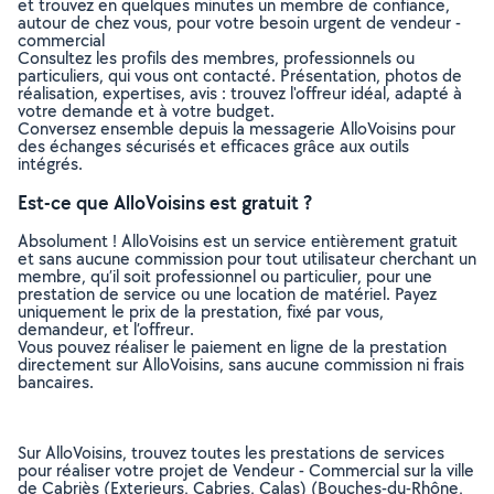
et trouvez en quelques minutes un membre de confiance,
autour de chez vous, pour votre besoin urgent de vendeur -
commercial
Consultez les profils des membres, professionnels ou
particuliers, qui vous ont contacté. Présentation, photos de
réalisation, expertises, avis : trouvez l'offreur idéal, adapté à
votre demande et à votre budget.
Conversez ensemble depuis la messagerie AlloVoisins pour
des échanges sécurisés et efficaces grâce aux outils
intégrés.
Est-ce que AlloVoisins est gratuit ?
Absolument ! AlloVoisins est un service entièrement gratuit
et sans aucune commission pour tout utilisateur cherchant un
membre, qu’il soit professionnel ou particulier, pour une
prestation de service ou une location de matériel. Payez
uniquement le prix de la prestation, fixé par vous,
demandeur, et l’offreur.
Vous pouvez réaliser le paiement en ligne de la prestation
directement sur AlloVoisins, sans aucune commission ni frais
bancaires.
Sur AlloVoisins, trouvez toutes les prestations de services
pour réaliser votre projet de Vendeur - Commercial sur la ville
de Cabriès (Exterieurs, Cabries, Calas) (Bouches-du-Rhône,