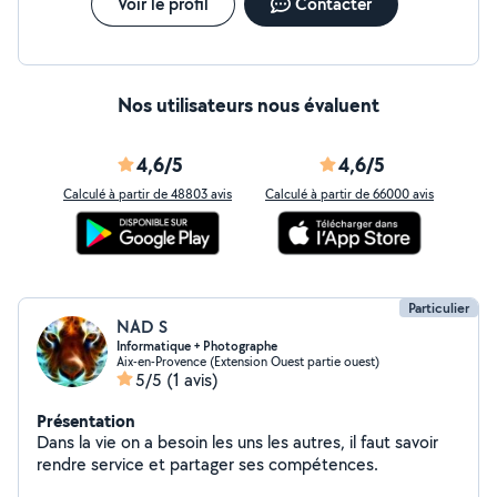
Voir le profil
Contacter
Nos utilisateurs nous évaluent
4,6/5
4,6/5
Calculé à partir de 48803 avis
Calculé à partir de 66000 avis
Particulier
NAD S
Informatique + Photographe
Aix-en-Provence (Extension Ouest partie ouest)
5/5
(1 avis)
Présentation
Dans la vie on a besoin les uns les autres, il faut savoir
rendre service et partager ses compétences.