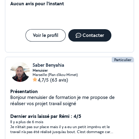
Aucun avis pour l'instant
Voir le profil
Contacter
Particulier
Saber Benyahia
Menuisier
Marseille (Plan d'Aou-Mimet)
4,7/5
(63 avis)
Présentation
Bonjour menuisier de formation je me propose de
réaliser vos projet travail soigné
Dernier avis laissé par Rémi : 4/5
Il y a plus de 6 mois
Je n'était pas sur place mais il y a eu un petit imprévu et le
travail n'a pas été réalisé jusqu'au bout. C'est dommage car
Saber est quelqu'un de sympathique et qui souhaite vraiment