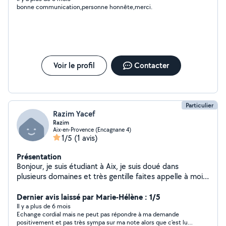
bonne communication,personne honnête,merci.
Voir le profil
Contacter
Particulier
Razim Yacef
Razim
Aix-en-Provence (Encagnane 4)
1/5
(1 avis)
Présentation
Bonjour, je suis étudiant à Aix, je suis doué dans
plusieurs domaines et très gentille faites appelle à moi
vous serrait pas déçu .
Dernier avis laissé par Marie-Hélène : 1/5
Il y a plus de 6 mois
Echange cordial mais ne peut pas répondre à ma demande
positivement et pas très sympa sur ma note alors que c'est lui