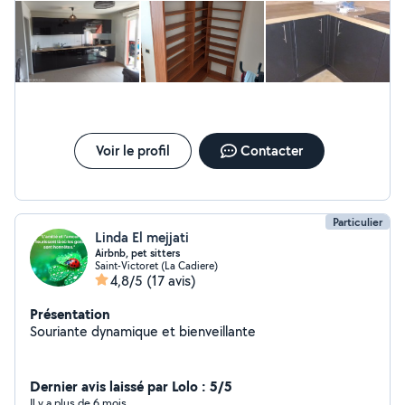
rendre service
Voir le profil
Contacter
Particulier
Linda El mejjati
Airbnb, pet sitters
Saint-Victoret (La Cadiere)
4,8/5
(17 avis)
Présentation
Souriante dynamique et bienveillante
Dernier avis laissé par Lolo : 5/5
Il y a plus de 6 mois