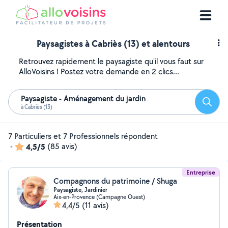
Paysagistes à Cabriès (13) et alentours
Retrouvez rapidement le paysagiste qu'il vous faut sur
AlloVoisins ! Postez votre demande en 2 clics...
Paysagiste - Aménagement du jardin
Reche
à Cabriès (13)
7 Particuliers et 7 Professionnels répondent
-
4,5/5
(85 avis)
Entreprise
Compagnons du patrimoine / Shuga
Paysagiste, Jardinier
Aix-en-Provence (Campagne Ouest)
4,4/5
(11 avis)
Présentation