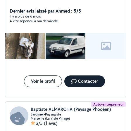
Dernier avis laissé par Ahmed : 5/5
Il y a plus de 6 mois
A vite répondu à ma demande
Voir le profil
Contacter
Auto-entrepreneur
Baptiste ALMARCHA (Paysage Phocéen)
Jardinier-Paysagiste
Marseille (La Viste Village)
3/5
(1 avis)