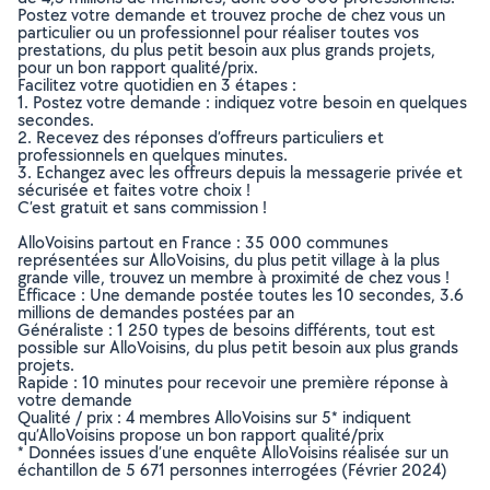
Postez votre demande et trouvez proche de chez vous un
particulier ou un professionnel pour réaliser toutes vos
prestations, du plus petit besoin aux plus grands projets,
pour un bon rapport qualité/prix.
Facilitez votre quotidien en 3 étapes :
1. Postez votre demande : indiquez votre besoin en quelques
secondes.
2. Recevez des réponses d’offreurs particuliers et
professionnels en quelques minutes.
3. Echangez avec les offreurs depuis la messagerie privée et
sécurisée et faites votre choix !
C’est gratuit et sans commission !
AlloVoisins partout en France : 35 000 communes
représentées sur AlloVoisins, du plus petit village à la plus
grande ville, trouvez un membre à proximité de chez vous !
Efficace : Une demande postée toutes les 10 secondes, 3.6
millions de demandes postées par an
Généraliste : 1 250 types de besoins différents, tout est
possible sur AlloVoisins, du plus petit besoin aux plus grands
projets.
Rapide : 10 minutes pour recevoir une première réponse à
votre demande
Qualité / prix : 4 membres AlloVoisins sur 5* indiquent
qu’AlloVoisins propose un bon rapport qualité/prix
* Données issues d’une enquête AlloVoisins réalisée sur un
échantillon de 5 671 personnes interrogées (Février 2024)