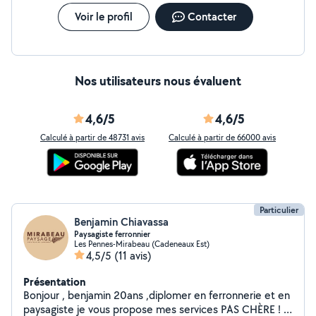
Voir le profil
Contacter
Nos utilisateurs nous évaluent
4,6/5
4,6/5
Calculé à partir de 48731 avis
Calculé à partir de 66000 avis
Particulier
Benjamin Chiavassa
Paysagiste ferronnier
Les Pennes-Mirabeau (Cadeneaux Est)
4,5/5
(11 avis)
Présentation
Bonjour , benjamin 20ans ,diplomer en ferronnerie et en
paysagiste je vous propose mes services PAS CHÈRE ! -