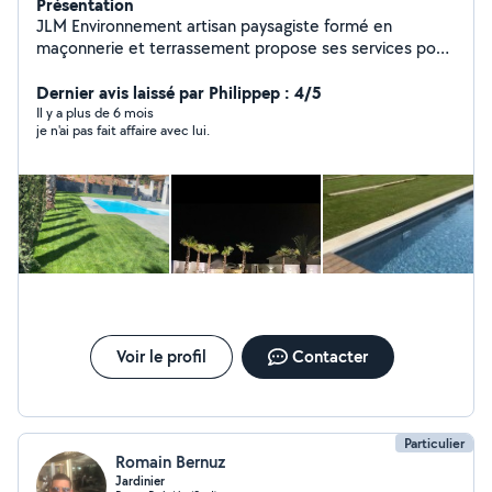
Présentation
JLM Environnement artisan paysagiste formé en
maçonnerie et terrassement propose ses services pour
tout types d'aménagement de jardin et entretien .
Dernier avis laissé par Philippep : 4/5
Il y a plus de 6 mois
je n'ai pas fait affaire avec lui.
Voir le profil
Contacter
Particulier
Romain Bernuz
Jardinier