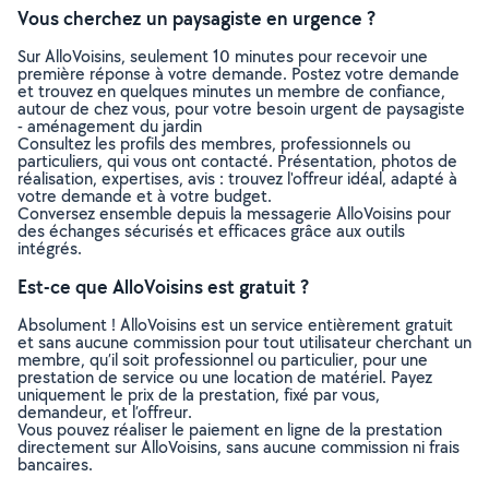
Vous cherchez un paysagiste en urgence ?
Sur AlloVoisins, seulement 10 minutes pour recevoir une
première réponse à votre demande. Postez votre demande
et trouvez en quelques minutes un membre de confiance,
autour de chez vous, pour votre besoin urgent de paysagiste
- aménagement du jardin
Consultez les profils des membres, professionnels ou
particuliers, qui vous ont contacté. Présentation, photos de
réalisation, expertises, avis : trouvez l'offreur idéal, adapté à
votre demande et à votre budget.
Conversez ensemble depuis la messagerie AlloVoisins pour
des échanges sécurisés et efficaces grâce aux outils
intégrés.
Est-ce que AlloVoisins est gratuit ?
Absolument ! AlloVoisins est un service entièrement gratuit
et sans aucune commission pour tout utilisateur cherchant un
membre, qu’il soit professionnel ou particulier, pour une
prestation de service ou une location de matériel. Payez
uniquement le prix de la prestation, fixé par vous,
demandeur, et l’offreur.
Vous pouvez réaliser le paiement en ligne de la prestation
directement sur AlloVoisins, sans aucune commission ni frais
bancaires.