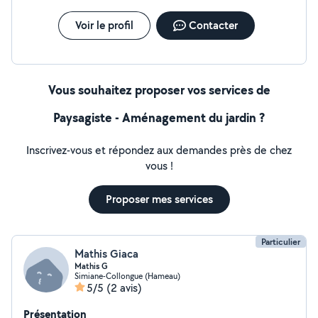
Voir le profil
Contacter
Vous souhaitez proposer vos services de
Paysagiste - Aménagement du jardin ?
Inscrivez-vous et répondez aux demandes près de chez
vous !
Proposer mes services
Particulier
Mathis Giaca
Mathis G
Simiane-Collongue (Hameau)
5/5
(2 avis)
Présentation