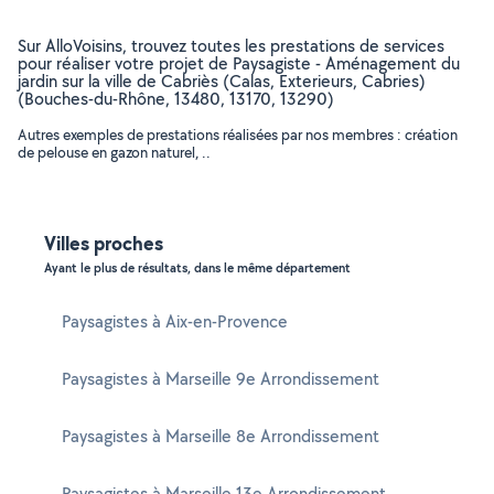
Sur AlloVoisins, trouvez toutes les prestations de services
pour réaliser votre projet de Paysagiste - Aménagement du
jardin sur la ville de Cabriès (Calas, Exterieurs, Cabries)
(Bouches-du-Rhône, 13480, 13170, 13290)
Autres exemples de prestations réalisées par nos membres : création
de pelouse en gazon naturel, ..
Villes proches
Ayant le plus de résultats, dans le même département
Paysagistes à Aix-en-Provence
Paysagistes à Marseille 9e Arrondissement
Paysagistes à Marseille 8e Arrondissement
Paysagistes à Marseille 13e Arrondissement