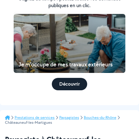
publiques en un clic.
Je m'occupe de mes travaux extérieurs
Découvrir
Prestations de services
Paysagistes
Bouches-du-Rhône
Châteauneuf-les-Martigues