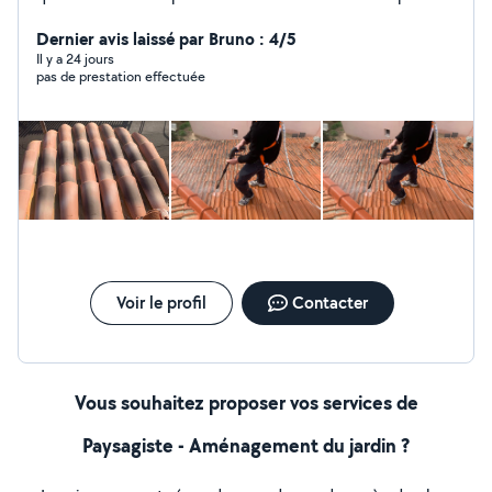
dans toute les bouches-du-Rhône Inspection toiture &
Dernier avis laissé par Bruno : 4/5
Devis GRATUIT Entreprise père & fils
Il y a 24 jours
pas de prestation effectuée
Voir le profil
Contacter
Vous souhaitez proposer vos services de
Paysagiste - Aménagement du jardin ?