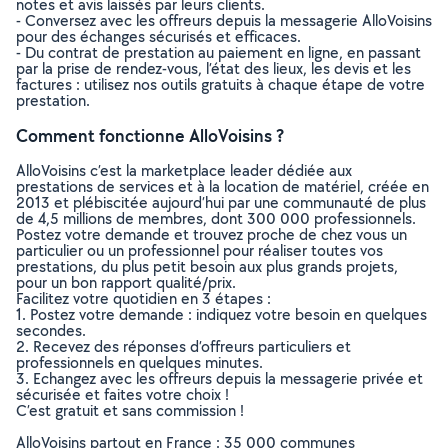
notes et avis laissés par leurs clients.
- Conversez avec les offreurs depuis la messagerie AlloVoisins
pour des échanges sécurisés et efficaces.
- Du contrat de prestation au paiement en ligne, en passant
par la prise de rendez-vous, l’état des lieux, les devis et les
factures : utilisez nos outils gratuits à chaque étape de votre
prestation.
Comment fonctionne AlloVoisins ?
AlloVoisins c’est la marketplace leader dédiée aux
prestations de services et à la location de matériel, créée en
2013 et plébiscitée aujourd’hui par une communauté de plus
de 4,5 millions de membres, dont 300 000 professionnels.
Postez votre demande et trouvez proche de chez vous un
particulier ou un professionnel pour réaliser toutes vos
prestations, du plus petit besoin aux plus grands projets,
pour un bon rapport qualité/prix.
Facilitez votre quotidien en 3 étapes :
1. Postez votre demande : indiquez votre besoin en quelques
secondes.
2. Recevez des réponses d’offreurs particuliers et
professionnels en quelques minutes.
3. Echangez avec les offreurs depuis la messagerie privée et
sécurisée et faites votre choix !
C’est gratuit et sans commission !
AlloVoisins partout en France : 35 000 communes