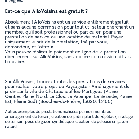
intégrés.
Est-ce que AlloVoisins est gratuit ?
Absolument ! AlloVoisins est un service entièrement gratuit
et sans aucune commission pour tout utilisateur cherchant un
membre, qu’il soit professionnel ou particulier, pour une
prestation de service ou une location de matériel. Payez
uniquement le prix de la prestation, fixé par vous,
demandeur, et l’offreur.
Vous pouvez réaliser le paiement en ligne de la prestation
directement sur AlloVoisins, sans aucune commission ni frais
bancaires.
Sur AlloVoisins, trouvez toutes les prestations de services
pour réaliser votre projet de Paysagiste - Aménagement du
jardin sur la ville de Châteauneuf-les-Martigues (Plaine
Centre, Plaine Nord, Le Clos, La Valampe, La Berarde, Plaine
Est, Plaine Sud) (Bouches-du-Rhône, 13820, 13180)
Autres exemples de prestations réalisées par nos membres :
aménagement de terrain, création de jardin, plant de végétaux, nivelage
de terrrain, pose de gazon synthétique, création de pelouse en gazon
naturel, ..