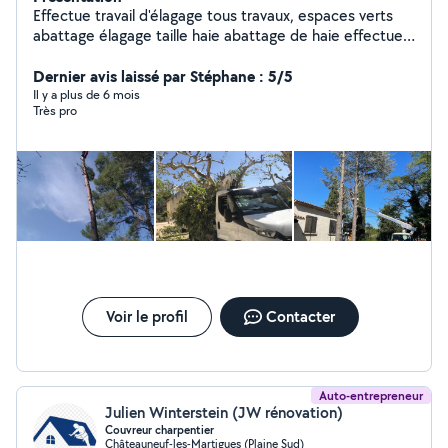
Effectue travail d'élagage tous travaux, espaces verts
abattage élagage taille haie abattage de haie effectue
le travail avec un camion nacelle et ben
Dernier avis laissé par Stéphane : 5/5
Il y a plus de 6 mois
Très pro
Voir le profil
Contacter
Auto-entrepreneur
Julien Winterstein (JW rénovation)
Couvreur charpentier
Châteauneuf-les-Martigues (Plaine Sud)