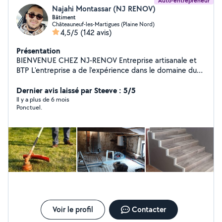
Auto-entrepreneur
Najahi Montassar (NJ RENOV)
Bâtiment
Châteauneuf-les-Martigues (Plaine Nord)
4,5/5
(142 avis)
Présentation
BIENVENUE CHEZ NJ-RENOV Entreprise artisanale et
BTP L'entreprise a de l'expérience dans le domaine du
BTP ainsi qu'en peinture et maçonnerie
Dernier avis laissé par Steeve : 5/5
Il y a plus de 6 mois
Ponctuel.
Voir le profil
Contacter