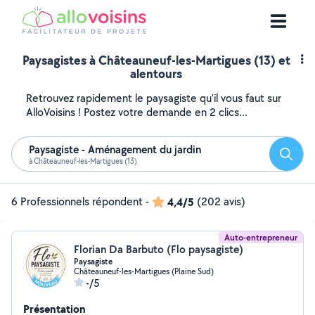
Paysagistes à Châteauneuf-les-Martigues (13) et
alentours
Retrouvez rapidement le paysagiste qu'il vous faut sur
AlloVoisins ! Postez votre demande en 2 clics...
Paysagiste - Aménagement du jardin
Reche
à Châteauneuf-les-Martigues (13)
6 Professionnels répondent
-
4,4/5
(202 avis)
Auto-entrepreneur
Florian Da Barbuto (Flo paysagiste)
Paysagiste
Châteauneuf-les-Martigues (Plaine Sud)
-/5
Présentation