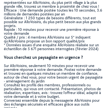
représentées sur AlloVoisins, du plus petit village à la plus
grande ville, trouvez un membre à proximité de chez vous !
Efficace : Une demande postée toutes les 10 secondes, 3.6
millions de demandes postées par an
Généraliste : 1 250 types de besoins différents, tout est
possible sur AlloVoisins, du plus petit besoin aux plus grands
projets.
Rapide : 10 minutes pour recevoir une première réponse à
votre demande
Qualité / prix : 4 membres AlloVoisins sur 5* indiquent
qu’AlloVoisins propose un bon rapport qualité/prix
* Données issues d’une enquête AlloVoisins réalisée sur un
échantillon de 5 671 personnes interrogées (Février 2024)
Vous cherchez un paysagiste en urgence ?
Sur AlloVoisins, seulement 10 minutes pour recevoir une
première réponse à votre demande. Postez votre demande
et trouvez en quelques minutes un membre de confiance,
autour de chez vous, pour votre besoin urgent de paysagiste
- aménagement du jardin
Consultez les profils des membres, professionnels ou
particuliers, qui vous ont contacté. Présentation, photos de
réalisation, expertises, avis : trouvez l'offreur idéal, adapté à
votre demande et à votre budget.
Conversez ensemble depuis la messagerie AlloVoisins pour
des échanges sécurisés et efficaces grâce aux outils