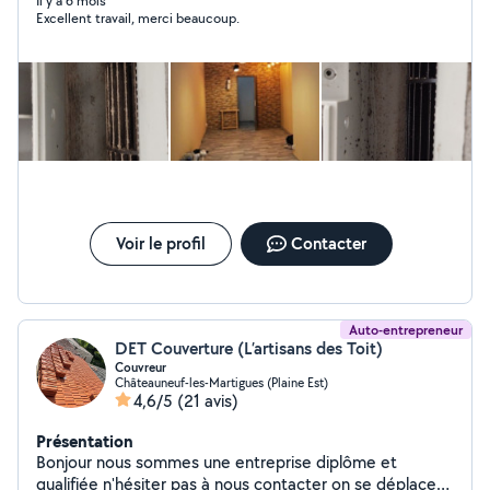
Il y a 6 mois
Excellent travail, merci beaucoup.
Voir le profil
Contacter
Auto-entrepreneur
DET Couverture (L’artisans des Toit)
Couvreur
Châteauneuf-les-Martigues (Plaine Est)
4,6/5
(21 avis)
Présentation
Bonjour nous sommes une entreprise diplôme et
qualifiée n'hésiter pas à nous contacter on se déplace