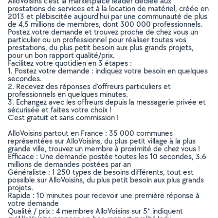
AlloVoisins c’est la marketplace leader dédiée aux
prestations de services et à la location de matériel, créée en
2013 et plébiscitée aujourd’hui par une communauté de plus
de 4,5 millions de membres, dont 300 000 professionnels.
Postez votre demande et trouvez proche de chez vous un
particulier ou un professionnel pour réaliser toutes vos
prestations, du plus petit besoin aux plus grands projets,
pour un bon rapport qualité/prix.
Facilitez votre quotidien en 3 étapes :
1. Postez votre demande : indiquez votre besoin en quelques
secondes.
2. Recevez des réponses d’offreurs particuliers et
professionnels en quelques minutes.
3. Echangez avec les offreurs depuis la messagerie privée et
sécurisée et faites votre choix !
C’est gratuit et sans commission !
AlloVoisins partout en France : 35 000 communes
représentées sur AlloVoisins, du plus petit village à la plus
grande ville, trouvez un membre à proximité de chez vous !
Efficace : Une demande postée toutes les 10 secondes, 3.6
millions de demandes postées par an
Généraliste : 1 250 types de besoins différents, tout est
possible sur AlloVoisins, du plus petit besoin aux plus grands
projets.
Rapide : 10 minutes pour recevoir une première réponse à
votre demande
Qualité / prix : 4 membres AlloVoisins sur 5* indiquent