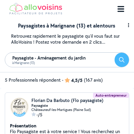
Paysagistes à Marignane (13) et alentours
Retrouvez rapidement le paysagiste qu'il vous faut sur
AlloVoisins ! Postez votre demande en 2 clics...
Paysagiste - Aménagement du jardin
Reche
à Marignane (13)
5 Professionnels répondent
-
4,5/5
(167 avis)
Auto-entrepreneur
Florian Da Barbuto (Flo paysagiste)
Paysagiste
Châteauneuf-les-Martigues (Plaine Sud)
-/5
Présentation
Flo Paysagiste est à votre service ! Vous recherchez un