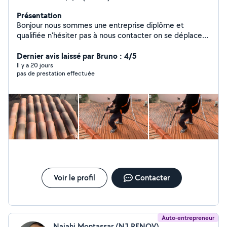
Présentation
Bonjour nous sommes une entreprise diplôme et
qualifiée n'hésiter pas à nous contacter on se déplace
dans toute les bouches-du-Rhône Inspection toiture &
Dernier avis laissé par Bruno : 4/5
Devis GRATUIT Entreprise père & fils
Il y a 20 jours
pas de prestation effectuée
Voir le profil
Contacter
Auto-entrepreneur
Najahi Montassar (NJ RENOV)