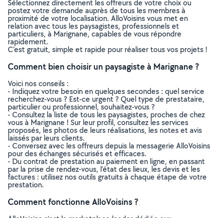
Sélectionnez directement les offreurs de votre choix ou
postez votre demande auprès de tous les membres à
proximité de votre localisation. AlloVoisins vous met en
relation avec tous les paysagistes, professionnels et
particuliers, à Marignane, capables de vous répondre
rapidement.
C’est gratuit, simple et rapide pour réaliser tous vos projets !
Comment bien choisir un paysagiste à Marignane ?
Voici nos conseils :
- Indiquez votre besoin en quelques secondes : quel service
recherchez-vous ? Est-ce urgent ? Quel type de prestataire,
particulier ou professionnel, souhaitez-vous ?
- Consultez la liste de tous les paysagistes, proches de chez
vous à Marignane ! Sur leur profil, consultez les services
proposés, les photos de leurs réalisations, les notes et avis
laissés par leurs clients.
- Conversez avec les offreurs depuis la messagerie AlloVoisins
pour des échanges sécurisés et efficaces.
- Du contrat de prestation au paiement en ligne, en passant
par la prise de rendez-vous, l’état des lieux, les devis et les
factures : utilisez nos outils gratuits à chaque étape de votre
prestation.
Comment fonctionne AlloVoisins ?