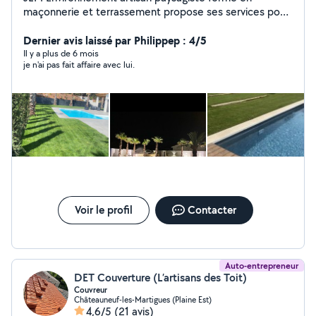
maçonnerie et terrassement propose ses services pour
tout types d'aménagement de jardin et entretien .
Dernier avis laissé par Philippep : 4/5
Il y a plus de 6 mois
je n'ai pas fait affaire avec lui.
Voir le profil
Contacter
Auto-entrepreneur
DET Couverture (L’artisans des Toit)
Couvreur
Châteauneuf-les-Martigues (Plaine Est)
4,6/5
(21 avis)