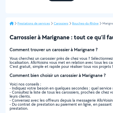
Prestations de services
Carossiers
Bouches-du-Rhône
Marign
Carrossier à Marignane : tout ce qu’il fa
Comment trouver un carossier à Marignane ?
Vous cherchez un carossier près de chez vous ? Sélectionne
localisation. AlloVoisins vous met en relation avec tous les 
C’est gratuit, simple et rapide pour réaliser tous vos projets !
Comment bien choisir un carossier à Marignane ?
Voici nos conseils :
- Indiquez votre besoin en quelques secondes : quel service 
- Consultez la liste de tous les carossiers, proches de chez vo
leurs clients.
- Conversez avec les offreurs depuis la messagerie AlloVoisi
- Du contrat de prestation au paiement en ligne, en passant pa
prestation.