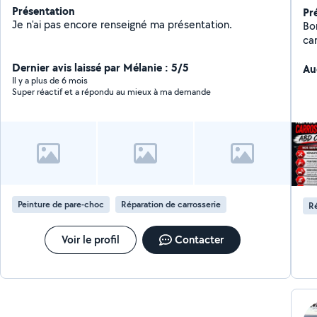
Présentation
Pr
Je n'ai pas encore renseigné ma présentation.
Bonjour, Nous
carr
Dernier avis laissé par Mélanie : 5/5
Au
Il y a plus de 6 mois
Super réactif et a répondu au mieux à ma demande
Peinture de pare-choc
Réparation de carrosserie
Ré
Voir le profil
Contacter