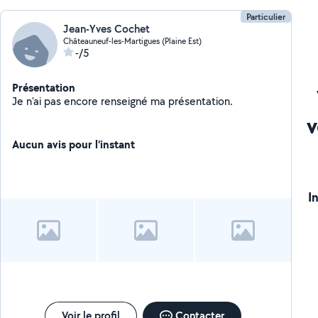
Particulier
Jean-Yves Cochet
Châteauneuf-les-Martigues (Plaine Est)
-/5
Présentation
Je n'ai pas encore renseigné ma présentation.
v
Aucun avis pour l'instant
I
Voir le profil
Contacter