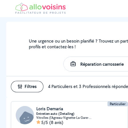
Une urgence ou un besoin planifié ? Trouvez un parti
profils et contactez-les !
Filtres
4 Particuliers et 3 Professionnels répond
Particulier
Loris Demaria
Entretien auto (Detailing)
Vitrolles (l'Agneau-Vignette-La Gare-Couperigne)
5/5
(8 avis)