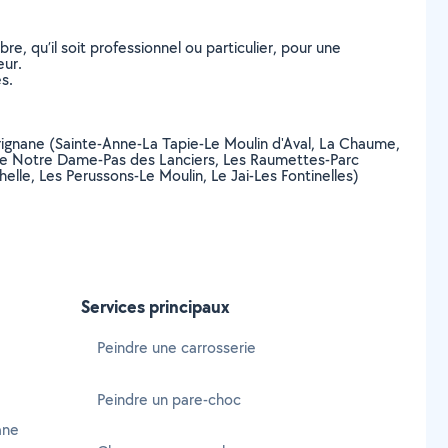
, qu’il soit professionnel ou particulier, pour une
eur.
s.
 Marignane (Sainte-Anne-La Tapie-Le Moulin d'Aval, La Chaume,
laine Notre Dame-Pas des Lanciers, Les Raumettes-Parc
lle, Les Perussons-Le Moulin, Le Jai-Les Fontinelles)
Services principaux
Peindre une carrosserie
Peindre un pare-choc
ane