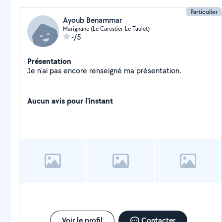
Particulier
Ayoub Benammar
Marignane (Le Carestier-Le Taulet)
-/5
Présentation
Je n'ai pas encore renseigné ma présentation.
Aucun avis pour l'instant
Voir le profil
Contacter