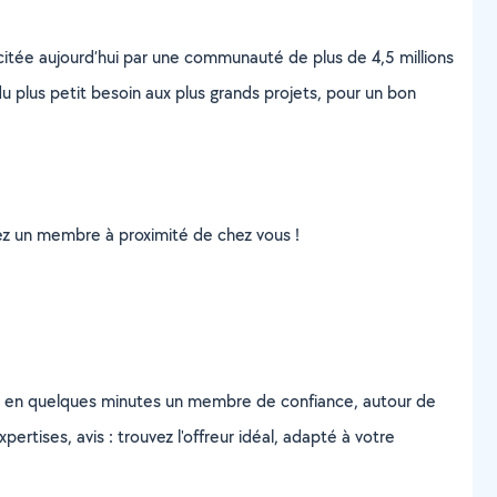
scitée aujourd’hui par une communauté de plus de 4,5 millions
u plus petit besoin aux plus grands projets, pour un bon
uvez un membre à proximité de chez vous !
z en quelques minutes un membre de confiance, autour de
ertises, avis : trouvez l'offreur idéal, adapté à votre