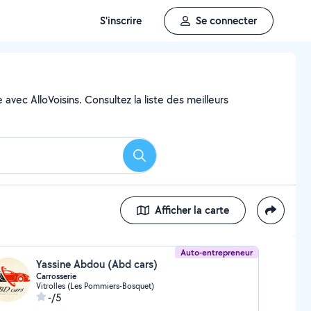
S'inscrire
Se connecter
avec AlloVoisins. Consultez la liste des meilleurs
Rechercher
Afficher la carte
Auto-entrepreneur
Yassine Abdou (Abd cars)
Carrosserie
Vitrolles (Les Pommiers-Bosquet)
-/5