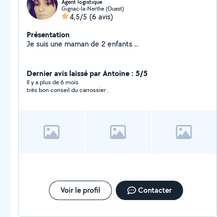
Agent logistique
Gignac-la-Nerthe (Ouest)
4,5/5
(6 avis)
Présentation
Je suis une maman de 2 enfants ..
Dernier avis laissé par Antoine : 5/5
Il y a plus de 6 mois
très bon conseil du carrossier .
Voir le profil
Contacter