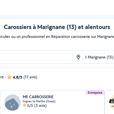
Carossiers à Marignane (13) et alentours
culier ou un professionnel en Réparation carrosserie sur Marignane 
à
ent
-
4,8/5
(17 avis)
Entreprise
ME CARROSSERIE
Gignac-la-Nerthe (Ouest)
5/5
(3 avis)