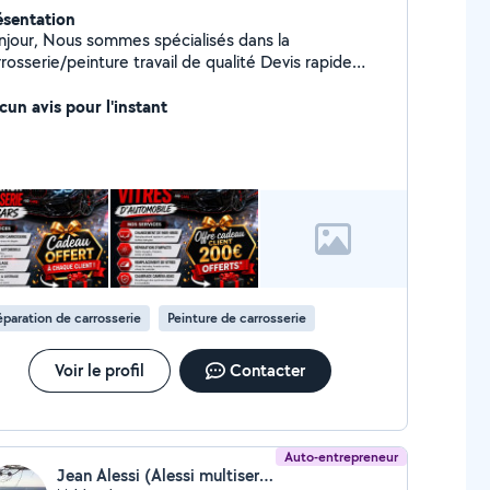
ésentation
 sommes spécialisés dans la
osserie/peinture travail de qualité Devis rapide
Prise en charge rapide Assurance ou hors Assurance
cun avis pour l'instant
paration de carrosserie
Peinture de carrosserie
Voir le profil
Contacter
Auto-entrepreneur
Jean Alessi (Alessi multiservices)