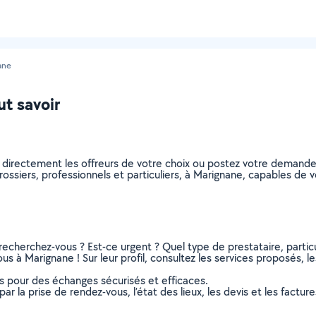
ane
ut savoir
z directement les offreurs de votre choix ou postez votre demand
carossiers, professionnels et particuliers, à Marignane, capables d
recherchez-vous ? Est-ce urgent ? Quel type de prestataire, particu
us à Marignane ! Sur leur profil, consultez les services proposés, le
ns pour des échanges sécurisés et efficaces.
r la prise de rendez-vous, l’état des lieux, les devis et les facture