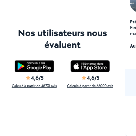
Pr
Peinture
Nos utilisateurs nous
ma
vé
évaluent
Au
4,6/5
4,6/5
Calculé à partir de 48731 avis
Calculé à partir de 66000 avis