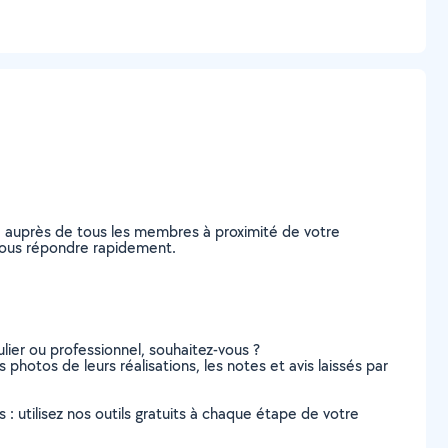
e auprès de tous les membres à proximité de votre
e vous répondre rapidement.
lier ou professionnel, souhaitez-vous ?
s photos de leurs réalisations, les notes et avis laissés par
s : utilisez nos outils gratuits à chaque étape de votre