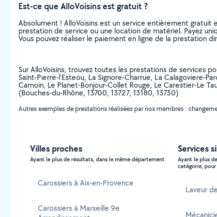
Est-ce que AlloVoisins est gratuit ?
Absolument ! AlloVoisins est un service entièrement gratuit 
prestation de service ou une location de matériel. Payez uniq
Vous pouvez réaliser le paiement en ligne de la prestation di
Sur AlloVoisins, trouvez toutes les prestations de services p
Saint-Pierre-l'Esteou, La Signore-Charrue, La Calagoviere-P
Camoin, Le Planet-Bonjour-Collet Rouge, Le Carestier-Le Tau
(Bouches-du-Rhône, 13700, 13727, 13180, 13730)
Autres exemples de prestations réalisées par nos membres : changemen
Villes proches
Services s
Ayant le plus de résultats, dans le même département
Ayant le plus d
catégorie, pour 
Carossiers à Aix-en-Provence
Laveur de
Carossiers à Marseille 9e
Mécanicie