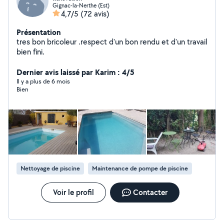
Gignac-la-Nerthe (Est)
4,7/5
(72 avis)
Présentation
tres bon bricoleur .respect d'un bon rendu et d'un travail
bien fini.
Dernier avis laissé par Karim : 4/5
Il y a plus de 6 mois
Bien
Nettoyage de piscine
Maintenance de pompe de piscine
Voir le profil
Contacter