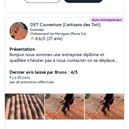
Auto-entrepreneur
DET Couverture (L’artisans des Toit)
Couvreur
Châteauneuf-les-Martigues (Plaine Est)
4,6/5
(21 avis)
Présentation
Bonjour nous sommes une entreprise diplôme et
qualifiée n'hésiter pas à nous contacter on se déplace
dans toute les bouches-du-Rhône Inspection toiture &
Dernier avis laissé par Bruno : 4/5
Devis GRATUIT Entreprise père & fils
Il y a 20 jours
pas de prestation effectuée