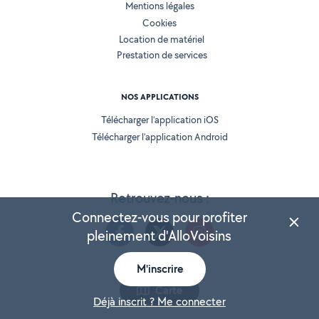
Mentions légales
Cookies
Location de matériel
Prestation de services
NOS APPLICATIONS
Télécharger l’application iOS
Télécharger l’application Android
Retrouvez-nous :
Connectez-vous pour profiter
pleinement d'AlloVoisins
M'inscrire
Version 25.5.3
Carte
Déjà inscrit ? Me connecter