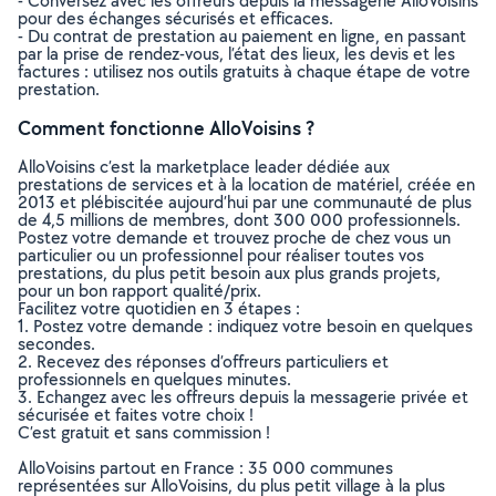
- Conversez avec les offreurs depuis la messagerie AlloVoisins
pour des échanges sécurisés et efficaces.
- Du contrat de prestation au paiement en ligne, en passant
par la prise de rendez-vous, l’état des lieux, les devis et les
factures : utilisez nos outils gratuits à chaque étape de votre
prestation.
Comment fonctionne AlloVoisins ?
AlloVoisins c’est la marketplace leader dédiée aux
prestations de services et à la location de matériel, créée en
2013 et plébiscitée aujourd’hui par une communauté de plus
de 4,5 millions de membres, dont 300 000 professionnels.
Postez votre demande et trouvez proche de chez vous un
particulier ou un professionnel pour réaliser toutes vos
prestations, du plus petit besoin aux plus grands projets,
pour un bon rapport qualité/prix.
Facilitez votre quotidien en 3 étapes :
1. Postez votre demande : indiquez votre besoin en quelques
secondes.
2. Recevez des réponses d’offreurs particuliers et
professionnels en quelques minutes.
3. Echangez avec les offreurs depuis la messagerie privée et
sécurisée et faites votre choix !
C’est gratuit et sans commission !
AlloVoisins partout en France : 35 000 communes
représentées sur AlloVoisins, du plus petit village à la plus