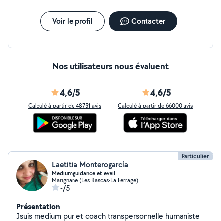
Voir le profil
Contacter
Nos utilisateurs nous évaluent
4,6/5
4,6/5
Calculé à partir de 48731 avis
Calculé à partir de 66000 avis
Particulier
Laetitia Monterogarcía
Mediumguidance et eveil
Marignane (Les Rascas-La Ferrage)
-/5
Présentation
Jsuis medium pur et coach transpersonnelle humaniste