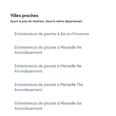
Villes proches
Ayant le plus de résultats, dans le même département
Entreteneurs de piscine à Aix-en-Provence
Entreteneurs de piscine à Marseille 9e
Arrondissement
Entreteneurs de piscine à Marseille 8e
Arrondissement
Entreteneurs de piscine à Marseille 13e
Arrondissement
Entreteneurs de piscine à Marseille 6e
Arrondissement