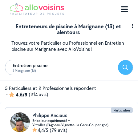
Entreteneurs de piscine à Marignane (13) et
alentours
Trouvez votre Particulier ou Professionnel en Entretien
piscine sur Marignane avec AlloVoisins !
Entretien piscine
Reche
à Marignane (13)
5 Particuliers et 2 Professionnels répondent
-
4,6/5
(214 avis)
Particulier
Philippe Anciaux
Bricoleur expérimenté +
Vitrolles (l'Agneau-Vignette-La Gare-Couperigne)
4,4/5
(79 avis)