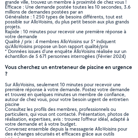
grande ville, trouvez un membre à proximité de chez vous !
Efficace : Une demande postée toutes les 10 secondes, 3.6
millions de demandes postées par an
Généraliste : 1 250 types de besoins différents, tout est
possible sur AlloVoisins, du plus petit besoin aux plus grands
projets.
Rapide : 10 minutes pour recevoir une première réponse à
votre demande
Qualité / prix : 4 membres AlloVoisins sur 5* indiquent
qu’AlloVoisins propose un bon rapport qualité/prix
* Données issues d’une enquête AlloVoisins réalisée sur un
échantillon de 5 671 personnes interrogées (Février 2024)
Vous cherchez un entreteneur de piscine en urgence
?
Sur AlloVoisins, seulement 10 minutes pour recevoir une
première réponse à votre demande. Postez votre demande
et trouvez en quelques minutes un membre de confiance,
autour de chez vous, pour votre besoin urgent de entretien
piscine
Consultez les profils des membres, professionnels ou
particuliers, qui vous ont contacté. Présentation, photos de
réalisation, expertises, avis : trouvez l'offreur idéal, adapté à
votre demande et à votre budget.
Conversez ensemble depuis la messagerie AlloVoisins pour
des échanges sécurisés et efficaces grâce aux outils