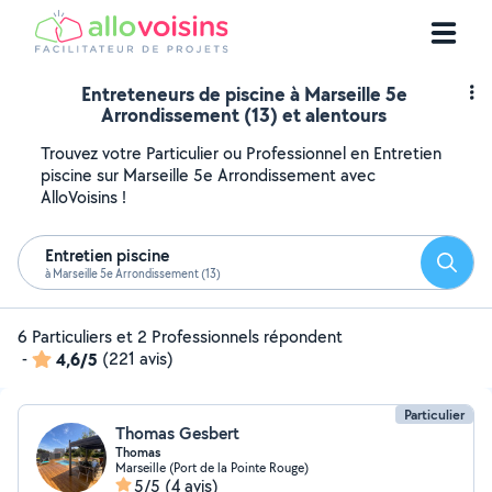
Entreteneurs de piscine à Marseille 5e
Arrondissement (13) et alentours
Trouvez votre Particulier ou Professionnel en Entretien
piscine sur Marseille 5e Arrondissement avec
AlloVoisins !
Entretien piscine
Reche
à Marseille 5e Arrondissement (13)
6 Particuliers et 2 Professionnels répondent
-
4,6/5
(221 avis)
Particulier
Thomas Gesbert
Thomas
Marseille (Port de la Pointe Rouge)
5/5
(4 avis)