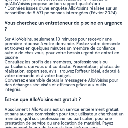
qu’AlloVoisins propose un bon rapport qualité/prix
* Données issues d’une enquête AlloVoisins réalisée sur un
échantillon de 5 671 personnes interrogées (Février 2024)
Vous cherchez un entreteneur de piscine en urgence
?
Sur AlloVoisins, seulement 10 minutes pour recevoir une
première réponse à votre demande. Postez votre demande
et trouvez en quelques minutes un membre de confiance,
autour de chez vous, pour votre besoin urgent de entretien
piscine
Consultez les profils des membres, professionnels ou
particuliers, qui vous ont contacté. Présentation, photos de
réalisation, expertises, avis : trouvez l'offreur idéal, adapté à
votre demande et à votre budget.
Conversez ensemble depuis la messagerie AlloVoisins pour
des échanges sécurisés et efficaces grâce aux outils
intégrés.
Est-ce que AlloVoisins est gratuit ?
Absolument ! AlloVoisins est un service entièrement gratuit
et sans aucune commission pour tout utilisateur cherchant un
membre, qu’il soit professionnel ou particulier, pour une
prestation de service ou une location de matériel. Payez
uniquement le prix de la prestation, fixé par vous,