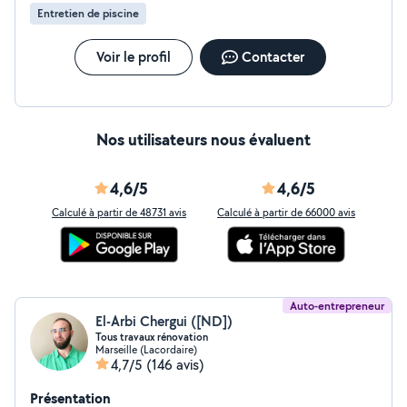
Entretien de piscine
Voir le profil
Contacter
Nos utilisateurs nous évaluent
4,6/5
4,6/5
Calculé à partir de 48731 avis
Calculé à partir de 66000 avis
Auto-entrepreneur
El-Arbi Chergui ([ND])
Tous travaux rénovation
Marseille (Lacordaire)
4,7/5
(146 avis)
Présentation