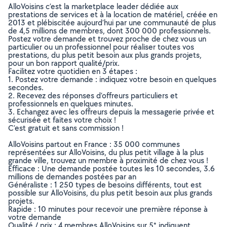
AlloVoisins c’est la marketplace leader dédiée aux
prestations de services et à la location de matériel, créée en
2013 et plébiscitée aujourd’hui par une communauté de plus
de 4,5 millions de membres, dont 300 000 professionnels.
Postez votre demande et trouvez proche de chez vous un
particulier ou un professionnel pour réaliser toutes vos
prestations, du plus petit besoin aux plus grands projets,
pour un bon rapport qualité/prix.
Facilitez votre quotidien en 3 étapes :
1. Postez votre demande : indiquez votre besoin en quelques
secondes.
2. Recevez des réponses d’offreurs particuliers et
professionnels en quelques minutes.
3. Echangez avec les offreurs depuis la messagerie privée et
sécurisée et faites votre choix !
C’est gratuit et sans commission !
AlloVoisins partout en France : 35 000 communes
représentées sur AlloVoisins, du plus petit village à la plus
grande ville, trouvez un membre à proximité de chez vous !
Efficace : Une demande postée toutes les 10 secondes, 3.6
millions de demandes postées par an
Généraliste : 1 250 types de besoins différents, tout est
possible sur AlloVoisins, du plus petit besoin aux plus grands
projets.
Rapide : 10 minutes pour recevoir une première réponse à
votre demande
Qualité / prix : 4 membres AlloVoisins sur 5* indiquent