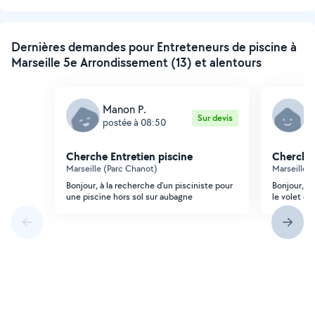
Dernières demandes pour Entreteneurs de piscine à
Marseille 5e Arrondissement (13) et alentours
Manon P.
M
Sur devis
postée à 08:50
p
Cherche Entretien piscine
Cherche 
Marseille (Parc Chanot)
Marseille 
Bonjour, à la recherche d'un pisciniste pour
Bonjour, je
une piscine hors sol sur aubagne
le volet de