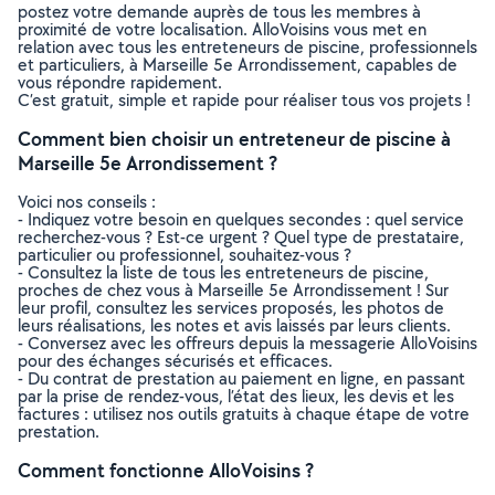
postez votre demande auprès de tous les membres à
proximité de votre localisation. AlloVoisins vous met en
relation avec tous les entreteneurs de piscine, professionnels
et particuliers, à Marseille 5e Arrondissement, capables de
vous répondre rapidement.
C’est gratuit, simple et rapide pour réaliser tous vos projets !
Comment bien choisir un entreteneur de piscine à
Marseille 5e Arrondissement ?
Voici nos conseils :
- Indiquez votre besoin en quelques secondes : quel service
recherchez-vous ? Est-ce urgent ? Quel type de prestataire,
particulier ou professionnel, souhaitez-vous ?
- Consultez la liste de tous les entreteneurs de piscine,
proches de chez vous à Marseille 5e Arrondissement ! Sur
leur profil, consultez les services proposés, les photos de
leurs réalisations, les notes et avis laissés par leurs clients.
- Conversez avec les offreurs depuis la messagerie AlloVoisins
pour des échanges sécurisés et efficaces.
- Du contrat de prestation au paiement en ligne, en passant
par la prise de rendez-vous, l’état des lieux, les devis et les
factures : utilisez nos outils gratuits à chaque étape de votre
prestation.
Comment fonctionne AlloVoisins ?