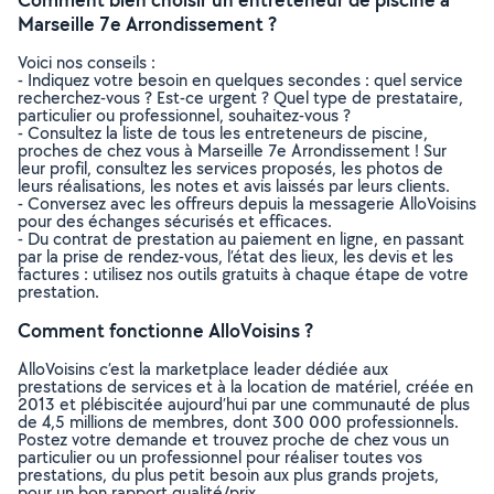
Marseille 7e Arrondissement ?
Voici nos conseils :
- Indiquez votre besoin en quelques secondes : quel service
recherchez-vous ? Est-ce urgent ? Quel type de prestataire,
particulier ou professionnel, souhaitez-vous ?
- Consultez la liste de tous les entreteneurs de piscine,
proches de chez vous à Marseille 7e Arrondissement ! Sur
leur profil, consultez les services proposés, les photos de
leurs réalisations, les notes et avis laissés par leurs clients.
- Conversez avec les offreurs depuis la messagerie AlloVoisins
pour des échanges sécurisés et efficaces.
- Du contrat de prestation au paiement en ligne, en passant
par la prise de rendez-vous, l’état des lieux, les devis et les
factures : utilisez nos outils gratuits à chaque étape de votre
prestation.
Comment fonctionne AlloVoisins ?
AlloVoisins c’est la marketplace leader dédiée aux
prestations de services et à la location de matériel, créée en
2013 et plébiscitée aujourd’hui par une communauté de plus
de 4,5 millions de membres, dont 300 000 professionnels.
Postez votre demande et trouvez proche de chez vous un
particulier ou un professionnel pour réaliser toutes vos
prestations, du plus petit besoin aux plus grands projets,
pour un bon rapport qualité/prix.