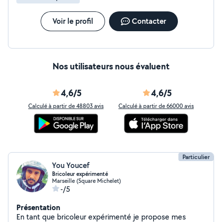
Voir le profil
Contacter
Nos utilisateurs nous évaluent
4,6/5
4,6/5
Calculé à partir de 48803 avis
Calculé à partir de 66000 avis
Particulier
You Youcef
Bricoleur expérimenté
Marseille (Square Michelet)
-/5
Présentation
En tant que bricoleur expérimenté je propose mes