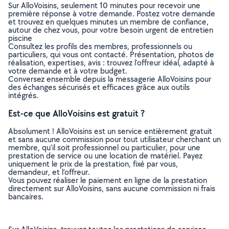
Sur AlloVoisins, seulement 10 minutes pour recevoir une
première réponse à votre demande. Postez votre demande
et trouvez en quelques minutes un membre de confiance,
autour de chez vous, pour votre besoin urgent de entretien
piscine
Consultez les profils des membres, professionnels ou
particuliers, qui vous ont contacté. Présentation, photos de
réalisation, expertises, avis : trouvez l'offreur idéal, adapté à
votre demande et à votre budget.
Conversez ensemble depuis la messagerie AlloVoisins pour
des échanges sécurisés et efficaces grâce aux outils
intégrés.
Est-ce que AlloVoisins est gratuit ?
Absolument ! AlloVoisins est un service entièrement gratuit
et sans aucune commission pour tout utilisateur cherchant un
membre, qu’il soit professionnel ou particulier, pour une
prestation de service ou une location de matériel. Payez
uniquement le prix de la prestation, fixé par vous,
demandeur, et l’offreur.
Vous pouvez réaliser le paiement en ligne de la prestation
directement sur AlloVoisins, sans aucune commission ni frais
bancaires.