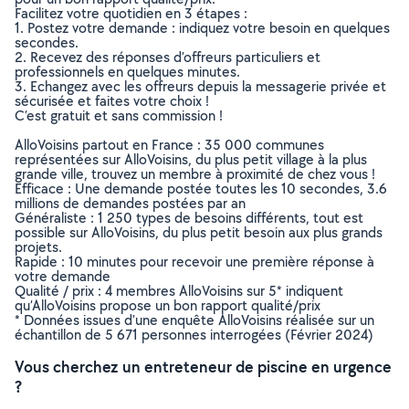
Facilitez votre quotidien en 3 étapes :
1. Postez votre demande : indiquez votre besoin en quelques
secondes.
2. Recevez des réponses d’offreurs particuliers et
professionnels en quelques minutes.
3. Echangez avec les offreurs depuis la messagerie privée et
sécurisée et faites votre choix !
C’est gratuit et sans commission !
AlloVoisins partout en France : 35 000 communes
représentées sur AlloVoisins, du plus petit village à la plus
grande ville, trouvez un membre à proximité de chez vous !
Efficace : Une demande postée toutes les 10 secondes, 3.6
millions de demandes postées par an
Généraliste : 1 250 types de besoins différents, tout est
possible sur AlloVoisins, du plus petit besoin aux plus grands
projets.
Rapide : 10 minutes pour recevoir une première réponse à
votre demande
Qualité / prix : 4 membres AlloVoisins sur 5* indiquent
qu’AlloVoisins propose un bon rapport qualité/prix
* Données issues d’une enquête AlloVoisins réalisée sur un
échantillon de 5 671 personnes interrogées (Février 2024)
Vous cherchez un entreteneur de piscine en urgence
?