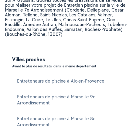
Sur AlloVoisins, trouvez toutes les prestations de services
pour réaliser votre projet de Entretien piscine sur la ville de
Marseille 7e Arrondissement (Corderie, Dellepiane, Cesar
Aleman, Tellene, Saint-Nicolas, Les Catalans, Valmer,
Estrangin, La Criee, Les Iles, Crinas-Saint-Eugene, Oriol-
Baudille, Amedee Autran, Malmousque-Pecheurs, Tobelem-
Endoume, Vallon des Auffes, Samatan, Roches-Prophete)
(Bouches-du-Rhône, 13007)
Villes proches
Ayant le plus de résultats, dans le même département
Entreteneurs de piscine à Aix-en-Provence
Entreteneurs de piscine à Marseille 9e
Arrondissement
Entreteneurs de piscine à Marseille 8e
Arrondissement