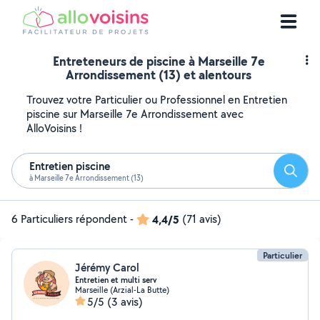
Entreteneurs de piscine à Marseille 7e
Arrondissement (13) et alentours
Trouvez votre Particulier ou Professionnel en Entretien
piscine sur Marseille 7e Arrondissement avec
AlloVoisins !
Entretien piscine
Reche
à Marseille 7e Arrondissement (13)
6 Particuliers répondent
-
4,4/5
(71 avis)
Particulier
Jérémy Carol
Entretien et multi serv
Marseille (Arzial-La Butte)
5/5
(3 avis)