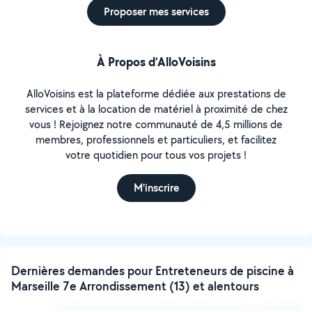
Proposer mes services
À Propos d’AlloVoisins
AlloVoisins est la plateforme dédiée aux prestations de
services et à la location de matériel à proximité de chez
vous ! Rejoignez notre communauté de 4,5 millions de
membres, professionnels et particuliers, et facilitez
votre quotidien pour tous vos projets !
M'inscrire
Dernières demandes pour Entreteneurs de piscine à
Marseille 7e Arrondissement (13) et alentours