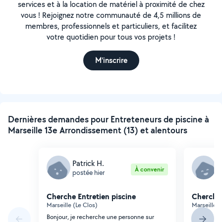
services et à la location de matériel à proximité de chez
vous ! Rejoignez notre communauté de 4,5 millions de
membres, professionnels et particuliers, et facilitez
votre quotidien pour tous vos projets !
M'inscrire
Dernières demandes pour Entreteneurs de piscine à
Marseille 13e Arrondissement (13) et alentours
Patrick H.
M
À convenir
postée hier
p
Cherche Entretien piscine
Cherche 
Marseille (Le Clos)
Marseille (
Bonjour, je recherche une personne sur
Bonjour, Qu