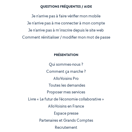
QUESTIONS FRÉQUENTES / AIDE
Je n'arrive pas à faire vérifier mon mobile
Je n'arrive pas à me connecter à mon compte
Je n'arrive pas à m'inscrire depuis le site web
Comment réinitialiser / modifier mon mot de passe
PRÉSENTATION
Qui sommes-nous ?
Comment ça marche ?
AlloVoisins Pro
Toutes les demandes
Proposer mes services
Livre « Le futur de l'économie collaborative »
AlloVoisins en France
Espace presse
Partenaires et Grands Comptes
Recrutement