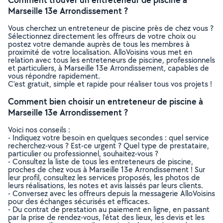
Marseille 13e Arrondissement ?
Vous cherchez un entreteneur de piscine près de chez vous ?
Sélectionnez directement les offreurs de votre choix ou
postez votre demande auprès de tous les membres à
proximité de votre localisation. AlloVoisins vous met en
relation avec tous les entreteneurs de piscine, professionnels
et particuliers, à Marseille 13e Arrondissement, capables de
vous répondre rapidement.
C’est gratuit, simple et rapide pour réaliser tous vos projets !
Comment bien choisir un entreteneur de piscine à
Marseille 13e Arrondissement ?
Voici nos conseils :
- Indiquez votre besoin en quelques secondes : quel service
recherchez-vous ? Est-ce urgent ? Quel type de prestataire,
particulier ou professionnel, souhaitez-vous ?
- Consultez la liste de tous les entreteneurs de piscine,
proches de chez vous à Marseille 13e Arrondissement ! Sur
leur profil, consultez les services proposés, les photos de
leurs réalisations, les notes et avis laissés par leurs clients.
- Conversez avec les offreurs depuis la messagerie AlloVoisins
pour des échanges sécurisés et efficaces.
- Du contrat de prestation au paiement en ligne, en passant
par la prise de rendez-vous, l’état des lieux, les devis et les