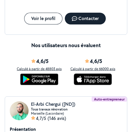
Voir le profil
Contacter
Nos utilisateurs nous évaluent
4,6/5
4,6/5
Calculé à partir de 48803 avis
Calculé à partir de 66000 avis
Auto-entrepreneur
El-Arbi Chergui ([ND])
Tous travaux rénovation
Marseille (Lacordaire)
4,7/5
(146 avis)
Présentation