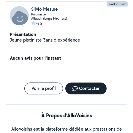
Particulier
Silvio Mesure
Pisciniste
Allauch (Logis Neuf Est)
-/5
Présentation
Jeune pisciniste 3ans d expérience
Aucun avis pour l'instant
Voir le profil
Contacter
À Propos d’AlloVoisins
AlloVoisins est la plateforme dédiée aux prestations de