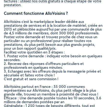
factures : utilisez nos outils gratuits à chaque étape de votre
prestation.
Comment fonctionne AlloVoisins ?
AlloVoisins c’est la marketplace leader dédiée aux
prestations de services et à la location de matériel, créée en
2013 et plébiscitée aujourd’hui par une communauté de plus
de 4,5 millions de membres, dont 300 000 professionnels.
Postez votre demande et trouvez proche de chez vous un
particulier ou un professionnel pour réaliser toutes vos
prestations, du plus petit besoin aux plus grands projets,
pour un bon rapport qualité/prix.
Facilitez votre quotidien en 3 étapes :
1. Postez votre demande : indiquez votre besoin en quelques
secondes.
2. Recevez des réponses d’offreurs particuliers et
professionnels en quelques minutes.
3. Echangez avec les offreurs depuis la messagerie privée et
sécurisée et faites votre choix !
C’est gratuit et sans commission !
AlloVoisins partout en France : 35 000 communes
représentées sur AlloVoisins, du plus petit village à la plus
grande ville, trouvez un membre à proximité de chez vous !
Efficace : Une demande postée toutes les 10 secondes, 3.6
millions de demandes postées par an
Généraliste : 1 250 types de besoins différents, tout est