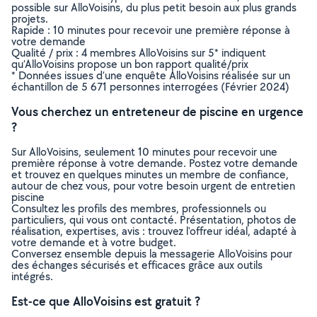
possible sur AlloVoisins, du plus petit besoin aux plus grands
projets.
Rapide : 10 minutes pour recevoir une première réponse à
votre demande
Qualité / prix : 4 membres AlloVoisins sur 5* indiquent
qu’AlloVoisins propose un bon rapport qualité/prix
* Données issues d’une enquête AlloVoisins réalisée sur un
échantillon de 5 671 personnes interrogées (Février 2024)
Vous cherchez un entreteneur de piscine en urgence
?
Sur AlloVoisins, seulement 10 minutes pour recevoir une
première réponse à votre demande. Postez votre demande
et trouvez en quelques minutes un membre de confiance,
autour de chez vous, pour votre besoin urgent de entretien
piscine
Consultez les profils des membres, professionnels ou
particuliers, qui vous ont contacté. Présentation, photos de
réalisation, expertises, avis : trouvez l'offreur idéal, adapté à
votre demande et à votre budget.
Conversez ensemble depuis la messagerie AlloVoisins pour
des échanges sécurisés et efficaces grâce aux outils
intégrés.
Est-ce que AlloVoisins est gratuit ?