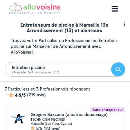
Entreteneurs de piscine à Marseille 13e
Arrondissement (13) et alentours
Trouvez votre Particulier ou Professionnel en Entretien
piscine sur Marseille 13e Arrondissement avec
AlloVoisins !
Entretien piscine
Reche
à Marseille 13e Arrondissement (13)
7 Particuliers et 3 Professionnels répondent
-
4,6/5
(219 avis)
Auto-entrepreneur
Gregory Bazzano (albatros depannage)
TECHNICIEN PISCINES
Marseille (Les Vieux Cypres)
5/5
(23 avis)