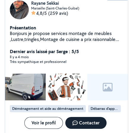
Rayane Sekkai
Marseille (Saint-Charles-Guibal)
4,8/5
(259 avis)
Présentation
Bonjours je propose services montage de meubles
,Lustre,tringles,Montage de cuisine a prix raisonnable
n'hésitez pas a me contacter merci d'avance
Dernier avis laissé par Serge : 5/5
Il y a 4 mois
Très sympathique et professionnel
Déménagement et aide au déménagement
Débarras d'appartement
Voir le profil
Contacter