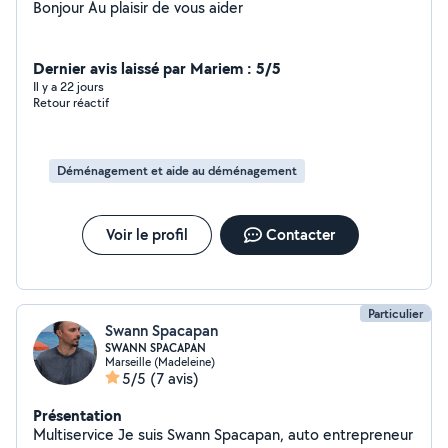
Bonjour Au plaisir de vous aider
Dernier avis laissé par Mariem : 5/5
Il y a 22 jours
Retour réactif
Déménagement et aide au déménagement
Voir le profil
Contacter
Particulier
Swann Spacapan
SWANN SPACAPAN
Marseille (Madeleine)
5/5
(7 avis)
Présentation
Multiservice Je suis Swann Spacapan, auto entrepreneur