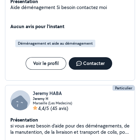
Présentation
Aide déménagement Si besoin contactez moi
Aucun avis pour l'instant
Déménagement et aide au déménagement
Voir le profil
Contacter
Particulier
Jeremy HABA
Jeremy H
Marseille (Les Medecins)
4,4/5
(45 avis)
Présentation
si vous avez besoin d'aide pour des déménagements, de
la manutention, de la livraison et transport de colis, pour
des petits travaux et de la maconnerie, du carrelage.