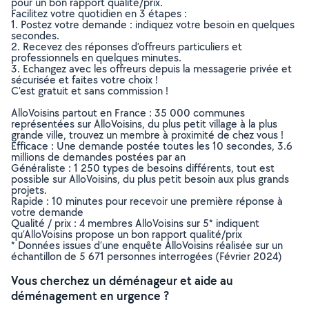
pour un bon rapport qualité/prix.
Facilitez votre quotidien en 3 étapes :
1. Postez votre demande : indiquez votre besoin en quelques
secondes.
2. Recevez des réponses d’offreurs particuliers et
professionnels en quelques minutes.
3. Echangez avec les offreurs depuis la messagerie privée et
sécurisée et faites votre choix !
C’est gratuit et sans commission !
AlloVoisins partout en France : 35 000 communes
représentées sur AlloVoisins, du plus petit village à la plus
grande ville, trouvez un membre à proximité de chez vous !
Efficace : Une demande postée toutes les 10 secondes, 3.6
millions de demandes postées par an
Généraliste : 1 250 types de besoins différents, tout est
possible sur AlloVoisins, du plus petit besoin aux plus grands
projets.
Rapide : 10 minutes pour recevoir une première réponse à
votre demande
Qualité / prix : 4 membres AlloVoisins sur 5* indiquent
qu’AlloVoisins propose un bon rapport qualité/prix
* Données issues d’une enquête AlloVoisins réalisée sur un
échantillon de 5 671 personnes interrogées (Février 2024)
Vous cherchez un déménageur et aide au
déménagement en urgence ?