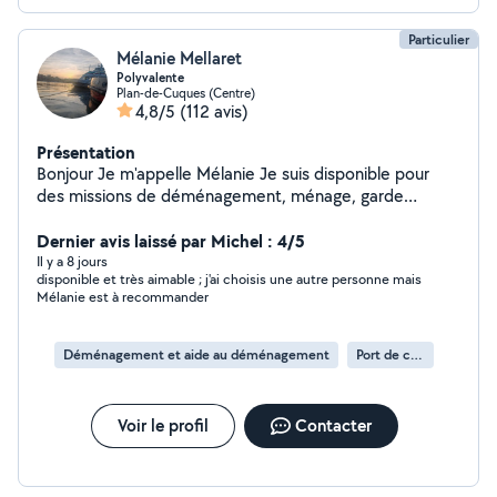
Particulier
Mélanie Mellaret
Polyvalente
Plan-de-Cuques (Centre)
4,8/5
(112 avis)
Présentation
Bonjour Je m'appelle Mélanie Je suis disponible pour
des missions de déménagement, ménage, garde
d'enfants. Et garde d'animaux
Dernier avis laissé par Michel : 4/5
Il y a 8 jours
disponible et très aimable ; j'ai choisis une autre personne mais
Mélanie est à recommander
Déménagement et aide au déménagement
Port de cartons
Voir le profil
Contacter