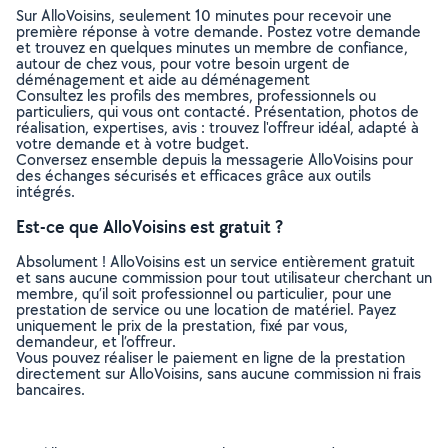
Sur AlloVoisins, seulement 10 minutes pour recevoir une
première réponse à votre demande. Postez votre demande
et trouvez en quelques minutes un membre de confiance,
autour de chez vous, pour votre besoin urgent de
déménagement et aide au déménagement
Consultez les profils des membres, professionnels ou
particuliers, qui vous ont contacté. Présentation, photos de
réalisation, expertises, avis : trouvez l'offreur idéal, adapté à
votre demande et à votre budget.
Conversez ensemble depuis la messagerie AlloVoisins pour
des échanges sécurisés et efficaces grâce aux outils
intégrés.
Est-ce que AlloVoisins est gratuit ?
Absolument ! AlloVoisins est un service entièrement gratuit
et sans aucune commission pour tout utilisateur cherchant un
membre, qu’il soit professionnel ou particulier, pour une
prestation de service ou une location de matériel. Payez
uniquement le prix de la prestation, fixé par vous,
demandeur, et l’offreur.
Vous pouvez réaliser le paiement en ligne de la prestation
directement sur AlloVoisins, sans aucune commission ni frais
bancaires.