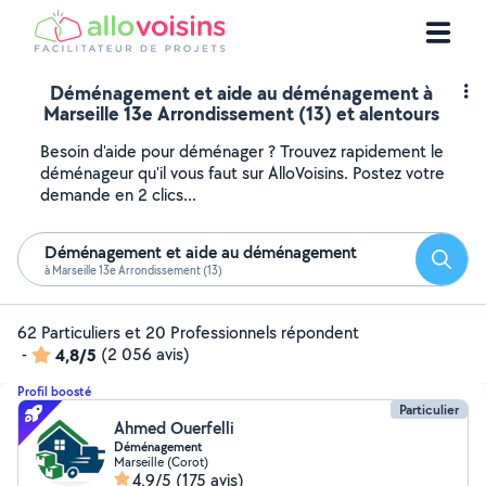
Déménagement et aide au déménagement à
Marseille 13e Arrondissement (13) et alentours
Besoin d'aide pour déménager ? Trouvez rapidement le
déménageur qu'il vous faut sur AlloVoisins. Postez votre
demande en 2 clics...
Déménagement et aide au déménagement
Reche
à Marseille 13e Arrondissement (13)
62 Particuliers et 20 Professionnels répondent
-
4,8/5
(2 056 avis)
Profil boosté
Particulier
Ahmed Ouerfelli
Déménagement
Marseille (Corot)
4,9/5
(175 avis)