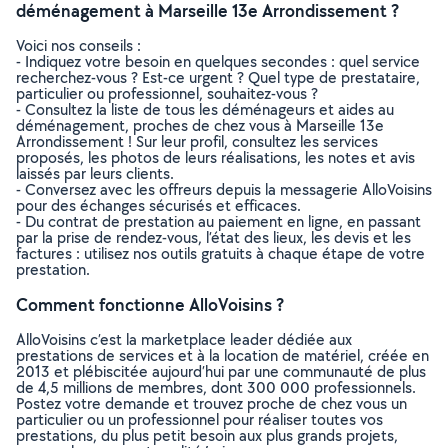
déménagement à Marseille 13e Arrondissement ?
Voici nos conseils :
- Indiquez votre besoin en quelques secondes : quel service
recherchez-vous ? Est-ce urgent ? Quel type de prestataire,
particulier ou professionnel, souhaitez-vous ?
- Consultez la liste de tous les déménageurs et aides au
déménagement, proches de chez vous à Marseille 13e
Arrondissement ! Sur leur profil, consultez les services
proposés, les photos de leurs réalisations, les notes et avis
laissés par leurs clients.
- Conversez avec les offreurs depuis la messagerie AlloVoisins
pour des échanges sécurisés et efficaces.
- Du contrat de prestation au paiement en ligne, en passant
par la prise de rendez-vous, l’état des lieux, les devis et les
factures : utilisez nos outils gratuits à chaque étape de votre
prestation.
Comment fonctionne AlloVoisins ?
AlloVoisins c’est la marketplace leader dédiée aux
prestations de services et à la location de matériel, créée en
2013 et plébiscitée aujourd’hui par une communauté de plus
de 4,5 millions de membres, dont 300 000 professionnels.
Postez votre demande et trouvez proche de chez vous un
particulier ou un professionnel pour réaliser toutes vos
prestations, du plus petit besoin aux plus grands projets,