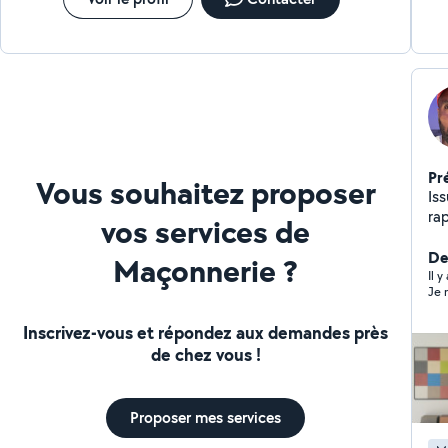
Pr
Vous souhaitez proposer
Is
ra
vos services de
Der
Maçonnerie ?
Il 
Je 
Inscrivez-vous et répondez aux demandes près
de chez vous !
Proposer mes services