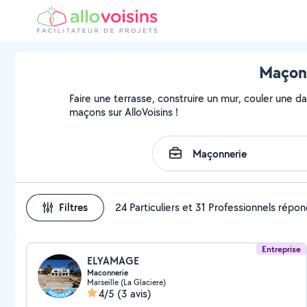
Maçons
Faire une terrasse, construire un mur, couler une da
maçons sur AlloVoisins !
Filtres
24 Particuliers et 31 Professionnels répo
Entreprise
ELYAMAGE
Maconnerie
Marseille (La Glaciere)
4/5
(3 avis)