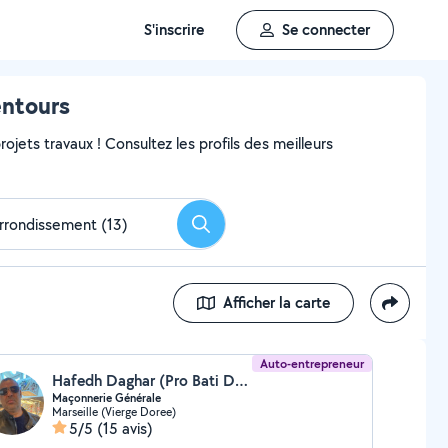
S'inscrire
Se connecter
entours
ojets travaux ! Consultez les profils des meilleurs
Rechercher
Afficher la carte
Auto-entrepreneur
Hafedh Daghar (Pro Bati Daghar)
Maçonnerie Générale
Marseille (Vierge Doree)
5/5
(15 avis)