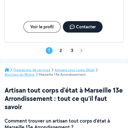
Voir le profil
Contacter
1
2
3
Page
suivante
Prestations de services
Artisans tout corps d'état
Bouches-du-Rhône
Marseille 13e Arrondissement
Artisan tout corps d'état à Marseille 13e
Arrondissement : tout ce qu’il faut
savoir
Comment trouver un artisan tout corps d'état à
Marseille 13e Arrondissement ?