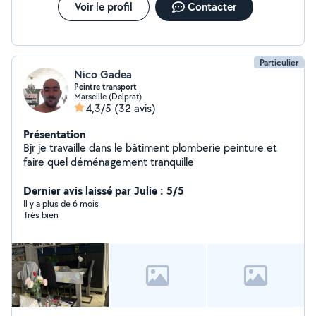
Voir le profil
Contacter
Particulier
Nico Gadea
Peintre transport
Marseille (Delprat)
4,3/5
(32 avis)
Présentation
Bjr je travaille dans le bâtiment plomberie peinture et
faire quel déménagement tranquille
Dernier avis laissé par Julie : 5/5
Il y a plus de 6 mois
Très bien