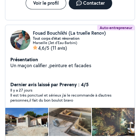
Voir le profil
Contacter
Auto-entrepreneur
Fouad Bouchikhi (La truelle Renov)
Tout corps d'état rénovation
Marseille (Jet d'Eau-Barbini)
4,6/5
(11 avis)
Présentation
Un maçon califier ,peinture et facades
Dernier avis laissé par Preveny : 4/5
Il y a 27 jours
Il est très ponctuel et sérieux j’ai le recommande à d’autres
personnes,il fait du bon boulot bravo