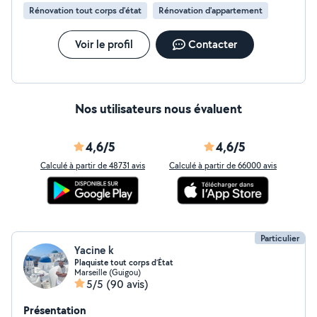
Rénovation tout corps d’état
Rénovation d'appartement
Voir le profil
Contacter
Nos utilisateurs nous évaluent
4,6/5
4,6/5
Calculé à partir de 48731 avis
Calculé à partir de 66000 avis
Particulier
Yacine k
Plaquiste tout corps d’État
Marseille (Guigou)
5/5
(90 avis)
Présentation