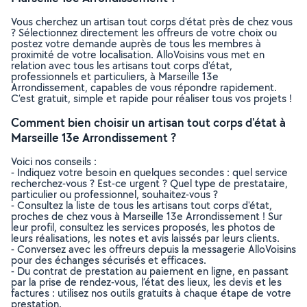
Vous cherchez un artisan tout corps d'état près de chez vous
? Sélectionnez directement les offreurs de votre choix ou
postez votre demande auprès de tous les membres à
proximité de votre localisation. AlloVoisins vous met en
relation avec tous les artisans tout corps d'état,
professionnels et particuliers, à Marseille 13e
Arrondissement, capables de vous répondre rapidement.
C’est gratuit, simple et rapide pour réaliser tous vos projets !
Comment bien choisir un artisan tout corps d'état à
Marseille 13e Arrondissement ?
Voici nos conseils :
- Indiquez votre besoin en quelques secondes : quel service
recherchez-vous ? Est-ce urgent ? Quel type de prestataire,
particulier ou professionnel, souhaitez-vous ?
- Consultez la liste de tous les artisans tout corps d'état,
proches de chez vous à Marseille 13e Arrondissement ! Sur
leur profil, consultez les services proposés, les photos de
leurs réalisations, les notes et avis laissés par leurs clients.
- Conversez avec les offreurs depuis la messagerie AlloVoisins
pour des échanges sécurisés et efficaces.
- Du contrat de prestation au paiement en ligne, en passant
par la prise de rendez-vous, l’état des lieux, les devis et les
factures : utilisez nos outils gratuits à chaque étape de votre
prestation.