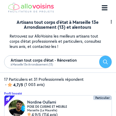
Artisans tout corps d'état à Marseille 13e
Arrondissement (13) et alentours
Retrouvez sur AlloVoisins les meilleurs artisans tout
corps d'état professionnels et particuliers, consultez
leurs avis, et contactez-les !
Artisan tout corps d'état - Rénovation
Reche
à Marseille 13e Arrondissement (13)
17 Particuliers et 31 Professionnels répondent
-
4,7/5
(1 003 avis)
Profil boosté
Particulier
Nordine Oullami
POSE DE CUISINE ET MEUBLE
Marseille (La Maurelle)
4,9/5
(114 avis)