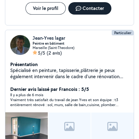
Voir le profil
Contacter
Particulier
Jean-Yves lagar
Peintre en bâtiment
Marseille (Saint-Theodore)
5/5
(2 avis)
Présentation
Spécialisé en peinture, tapisserie,plâtrerie je peux
également intervenir dans le cadre d'une rénovation
générale (plomberie maconnerie carrelage électricité.. )
Dernier avis laissé par Francois : 5/5
Il y a plus de 6 mois
Vraiment très satisfait du travail de jean Yves et son équipe : t3
entièrement rénové : sol, murs, salle de bain,cuisine, plomberie
électricité. Je garde précieusement le numéro.