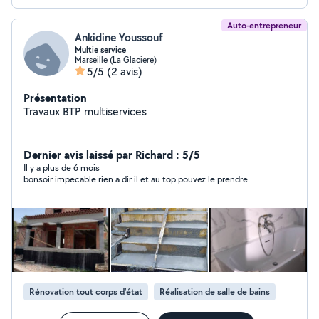
Auto-entrepreneur
Ankidine Youssouf
Multie service
Marseille (La Glaciere)
5/5
(2 avis)
Présentation
Travaux BTP multiservices
Dernier avis laissé par Richard : 5/5
Il y a plus de 6 mois
bonsoir impecable rien a dir il et au top pouvez le prendre
Rénovation tout corps d’état
Réalisation de salle de bains