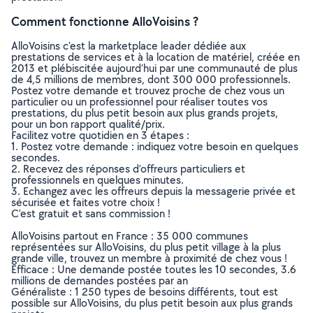
Comment fonctionne AlloVoisins ?
AlloVoisins c’est la marketplace leader dédiée aux
prestations de services et à la location de matériel, créée en
2013 et plébiscitée aujourd’hui par une communauté de plus
de 4,5 millions de membres, dont 300 000 professionnels.
Postez votre demande et trouvez proche de chez vous un
particulier ou un professionnel pour réaliser toutes vos
prestations, du plus petit besoin aux plus grands projets,
pour un bon rapport qualité/prix.
Facilitez votre quotidien en 3 étapes :
1. Postez votre demande : indiquez votre besoin en quelques
secondes.
2. Recevez des réponses d’offreurs particuliers et
professionnels en quelques minutes.
3. Echangez avec les offreurs depuis la messagerie privée et
sécurisée et faites votre choix !
C’est gratuit et sans commission !
AlloVoisins partout en France : 35 000 communes
représentées sur AlloVoisins, du plus petit village à la plus
grande ville, trouvez un membre à proximité de chez vous !
Efficace : Une demande postée toutes les 10 secondes, 3.6
millions de demandes postées par an
Généraliste : 1 250 types de besoins différents, tout est
possible sur AlloVoisins, du plus petit besoin aux plus grands