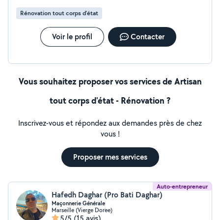
Rénovation tout corps d’état
Voir le profil
Contacter
Vous souhaitez proposer vos services de Artisan
tout corps d'état - Rénovation ?
Inscrivez-vous et répondez aux demandes près de chez
vous !
Proposer mes services
Auto-entrepreneur
Hafedh Daghar (Pro Bati Daghar)
Maçonnerie Générale
Marseille (Vierge Doree)
5/5
(15 avis)