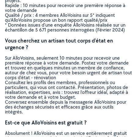
projets.
Rapide : 10 minutes pour recevoir une première réponse à
votre demande
Qualité / prix : 4 membres AlloVoisins sur 5* indiquent
qu’AlloVoisins propose un bon rapport qualité/prix
* Données issues d’une enquête AlloVoisins réalisée sur un
échantillon de 5 671 personnes interrogées (Février 2024)
Vous cherchez un artisan tout corps d'état en
urgence ?
Sur AlloVoisins, seulement 10 minutes pour recevoir une
première réponse à votre demande. Postez votre demande
et trouvez en quelques minutes un membre de confiance,
autour de chez vous, pour votre besoin urgent de artisan tout
corps d'état - rénovation
Consultez les profils des membres, professionnels ou
particuliers, qui vous ont contacté. Présentation, photos de
réalisation, expertises, avis : trouvez l'offreur idéal, adapté à
votre demande et à votre budget.
Conversez ensemble depuis la messagerie AlloVoisins pour
des échanges sécurisés et efficaces grâce aux outils
intégrés.
Est-ce que AlloVoisins est gratuit ?
Absolument ! AlloVoisins est un service entièrement gratuit