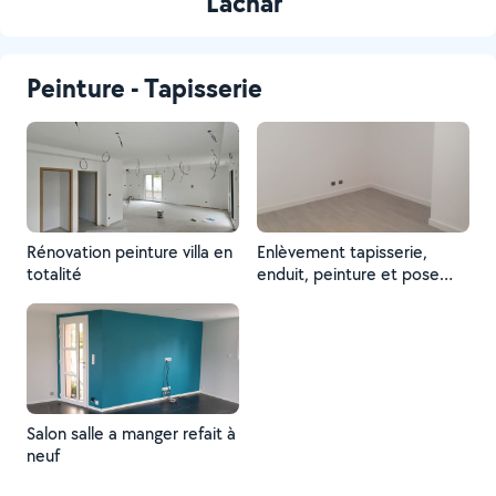
Lachar
Peinture - Tapisserie
Rénovation peinture villa en
Enlèvement tapisserie,
totalité
enduit, peinture et pose
parquet
Salon salle a manger refait à
neuf