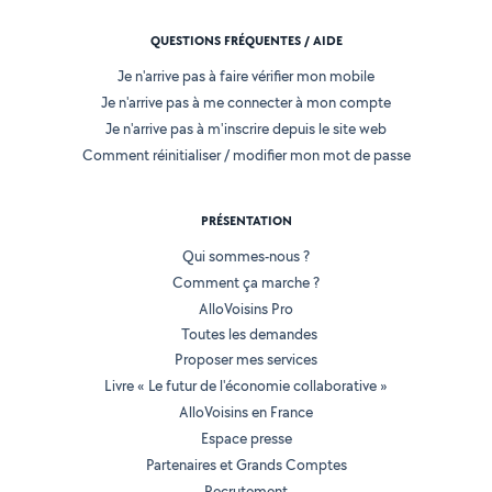
QUESTIONS FRÉQUENTES / AIDE
Je n'arrive pas à faire vérifier mon mobile
Je n'arrive pas à me connecter à mon compte
Je n'arrive pas à m'inscrire depuis le site web
Comment réinitialiser / modifier mon mot de passe
PRÉSENTATION
Qui sommes-nous ?
Comment ça marche ?
AlloVoisins Pro
Toutes les demandes
Proposer mes services
Livre « Le futur de l'économie collaborative »
AlloVoisins en France
Espace presse
Partenaires et Grands Comptes
Recrutement