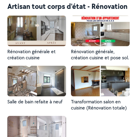
Artisan tout corps d'état - Rénovation
Rénovation générale et
Rénovation générale,
création cuisine
création cuisine et pose sol.
Salle de bain refaite à neuf
Transformation salon en
cuisine (Rénovation totale)