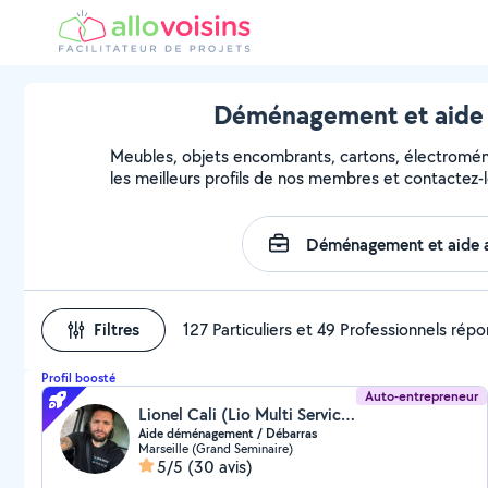
Déménagement et aide a
Meubles, objets encombrants, cartons, électroména
les meilleurs profils de nos membres et contactez-l
Filtres
127 Particuliers et 49 Professionnels rép
Profil boosté
Auto-entrepreneur
Lionel Cali (Lio Multi Services Marseille)
Aide déménagement / Débarras
Marseille (Grand Seminaire)
5/5
(30 avis)