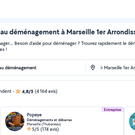
u déménagement à Marseille 1er Arrondiss
ger... Besoin d'aide pour déménager ? Trouvez rapidement le démén
es !
à
ondent
-
4,8/5
(4 164 avis)
Entreprise
Popeye
Déménagements et débarras
Marseille (Thubaneau)
5/5
(174 avis)