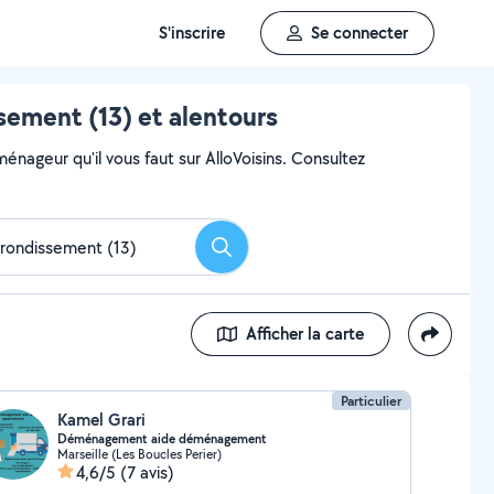
S'inscrire
Se connecter
ement (13) et alentours
ageur qu'il vous faut sur AlloVoisins. Consultez
Rechercher
Afficher la carte
Particulier
Kamel Grari
Déménagement aide déménagement
Marseille (Les Boucles Perier)
4,6/5
(7 avis)