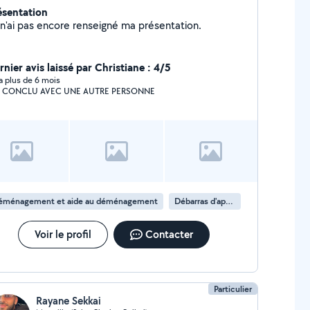
ésentation
Je n'ai pas encore renseigné ma présentation.
nier avis laissé par Christiane : 4/5
y a plus de 6 mois
AI CONCLU AVEC UNE AUTRE PERSONNE
éménagement et aide au déménagement
Débarras d'appartement
Voir le profil
Contacter
Particulier
Rayane Sekkai