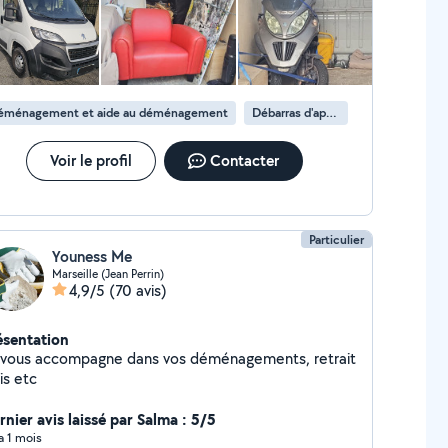
éménagement et aide au déménagement
Débarras d'appartement
Voir le profil
Contacter
Particulier
Youness Me
Marseille (Jean Perrin)
4,9/5
(70 avis)
ésentation
 vous accompagne dans vos déménagements, retrait
is etc
rnier avis laissé par Salma : 5/5
 a 1 mois