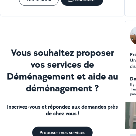
Vous souhaitez proposer
Pr
Un
vos services de
dis
Déménagement et aide au
Der
déménagement ?
Il y
Trè
par
soi
Inscrivez-vous et répondez aux demandes près
de chez vous !
Proposer mes services