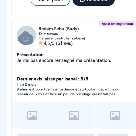
Auto-entrepreneur
Brahim Seba (Bady)
Tout travaux
Marseille (Saint-Charles-Gare)
4,5/5
(31 avis)
Présentation
Je n'ai pas encore renseigné ma présentation.
Dernier avis laissé par Isabel : 5/5
Il y a 2 mois
Brahim est ponctuel, sympathique et surtout efficace ! il a du
revenir deux fois et faire un peu de bricolage qui n'était pas
prévu.