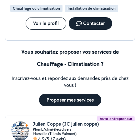
Chauffage ou climatisation
Installation de climatisation
Voir le profil
Contacter
Vous souhaitez proposer vos services de
Chauffage - Climatisation ?
Inscrivez-vous et répondez aux demandes près de chez
vous !
Proposer mes services
Auto-entrepreneur
Julien Coppe (JC julien coppe)
Plomb/clim/élec/divers
Marseille (Tilleuls-Valmont)
4,9/5
(7 avis)