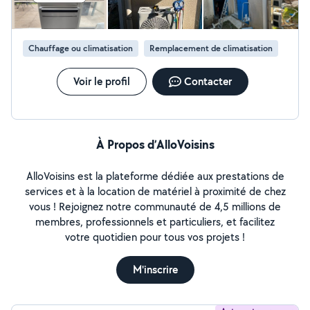
chantiers plus techniques, avec un suivi sérieux du début
à la fin des interventions.
Chauffage ou climatisation
Remplacement de climatisation
Voir le profil
Contacter
À Propos d’AlloVoisins
AlloVoisins est la plateforme dédiée aux prestations de
services et à la location de matériel à proximité de chez
vous ! Rejoignez notre communauté de 4,5 millions de
membres, professionnels et particuliers, et facilitez
votre quotidien pour tous vos projets !
M'inscrire