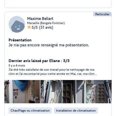
Particulier
Maxime Beliart
Marseille (Bengale-Fontclair)
5/5
(51 avis)
Présentation
Je n'ai pas encore renseigné ma présentation.
Dernier avis laissé par Eliane : 5/5
Il y a 4 mois
J'ai été très satisfaite de son travail pour le nettoyage de ma
clim et l'ai recontacté pour cette année en Mai, car, ma clim
n'avait, jamais, été bien entretenue avant LUI !
Chauffage ou climatisation
Installation de climatisation