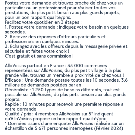
Postez votre demande et trouvez proche de chez vous un
particulier ou un professionnel pour réaliser toutes vos
prestations, du plus petit besoin aux plus grands projets,
pour un bon rapport qualité/prix.
Facilitez votre quotidien en 3 étapes :
1. Postez votre demande : indiquez votre besoin en quelques
secondes.
2. Recevez des réponses d’offreurs particuliers et
professionnels en quelques minutes.
3. Echangez avec les offreurs depuis la messagerie privée et
sécurisée et faites votre choix !
C’est gratuit et sans commission !
AlloVoisins partout en France : 35 000 communes
représentées sur AlloVoisins, du plus petit village à la plus
grande ville, trouvez un membre à proximité de chez vous !
Efficace : Une demande postée toutes les 10 secondes, 3.6
millions de demandes postées par an
Généraliste : 1 250 types de besoins différents, tout est
possible sur AlloVoisins, du plus petit besoin aux plus grands
projets.
Rapide : 10 minutes pour recevoir une première réponse à
votre demande
Qualité / prix : 4 membres AlloVoisins sur 5* indiquent
qu’AlloVoisins propose un bon rapport qualité/prix
* Données issues d’une enquête AlloVoisins réalisée sur un
échantillon de 5 671 personnes interrogées (Février 2024)