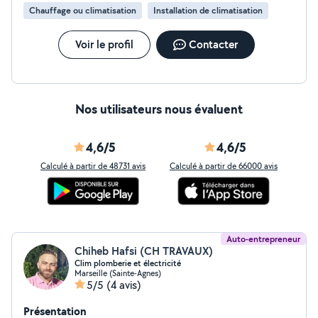
Chauffage ou climatisation
Installation de climatisation
Voir le profil
Contacter
Nos utilisateurs nous évaluent
4,6/5
4,6/5
Calculé à partir de 48731 avis
Calculé à partir de 66000 avis
Auto-entrepreneur
Chiheb Hafsi (CH TRAVAUX)
Clim plomberie et électricité
Marseille (Sainte-Agnes)
5/5
(4 avis)
Présentation