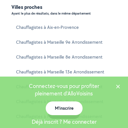
Villes proches
Ayant le plus de résultats, dans le même département
Chauffagistes à Aix-en-Provence
Chauffagistes à Marseille 9e Arrondissement
Chauffagistes à Marseille 8e Arrondissement
Chauffagistes à Marseille 13e Arrondissement
Connectez-vous pour profiter
Chauffagistes à Marseille 6e Arrondissement
pleinement d'AlloVoisins
Chauffagistes à Marseille 11e Arrondissement
M'inscrire
Carte
Chauffagistes à Marseille 4e Arrondissement
Déjà inscrit ? Me connecter