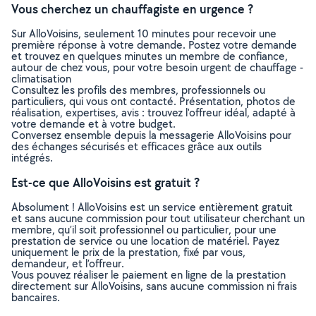
Vous cherchez un chauffagiste en urgence ?
Sur AlloVoisins, seulement 10 minutes pour recevoir une
première réponse à votre demande. Postez votre demande
et trouvez en quelques minutes un membre de confiance,
autour de chez vous, pour votre besoin urgent de chauffage -
climatisation
Consultez les profils des membres, professionnels ou
particuliers, qui vous ont contacté. Présentation, photos de
réalisation, expertises, avis : trouvez l'offreur idéal, adapté à
votre demande et à votre budget.
Conversez ensemble depuis la messagerie AlloVoisins pour
des échanges sécurisés et efficaces grâce aux outils
intégrés.
Est-ce que AlloVoisins est gratuit ?
Absolument ! AlloVoisins est un service entièrement gratuit
et sans aucune commission pour tout utilisateur cherchant un
membre, qu’il soit professionnel ou particulier, pour une
prestation de service ou une location de matériel. Payez
uniquement le prix de la prestation, fixé par vous,
demandeur, et l’offreur.
Vous pouvez réaliser le paiement en ligne de la prestation
directement sur AlloVoisins, sans aucune commission ni frais
bancaires.