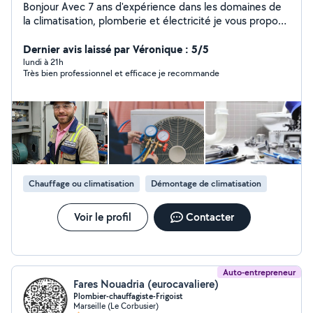
Bonjour Avec 7 ans d'expérience dans les domaines de
la climatisation, plomberie et électricité je vous propose
mes services pour réaliser vos travaux et réparation.
Dernier avis laissé par Véronique : 5/5
lundi à 21h
Très bien professionnel et efficace je recommande
Chauffage ou climatisation
Démontage de climatisation
Voir le profil
Contacter
Auto-entrepreneur
Fares Nouadria (eurocavaliere)
Plombier-chauffagiste-Frigoist
Marseille (Le Corbusier)