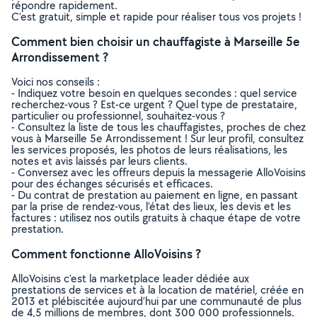
répondre rapidement.
C’est gratuit, simple et rapide pour réaliser tous vos projets !
Comment bien choisir un chauffagiste à Marseille 5e
Arrondissement ?
Voici nos conseils :
- Indiquez votre besoin en quelques secondes : quel service
recherchez-vous ? Est-ce urgent ? Quel type de prestataire,
particulier ou professionnel, souhaitez-vous ?
- Consultez la liste de tous les chauffagistes, proches de chez
vous à Marseille 5e Arrondissement ! Sur leur profil, consultez
les services proposés, les photos de leurs réalisations, les
notes et avis laissés par leurs clients.
- Conversez avec les offreurs depuis la messagerie AlloVoisins
pour des échanges sécurisés et efficaces.
- Du contrat de prestation au paiement en ligne, en passant
par la prise de rendez-vous, l’état des lieux, les devis et les
factures : utilisez nos outils gratuits à chaque étape de votre
prestation.
Comment fonctionne AlloVoisins ?
AlloVoisins c’est la marketplace leader dédiée aux
prestations de services et à la location de matériel, créée en
2013 et plébiscitée aujourd’hui par une communauté de plus
de 4,5 millions de membres, dont 300 000 professionnels.