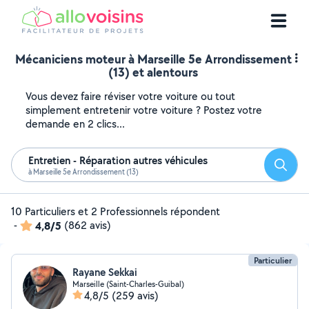
Mécaniciens moteur à Marseille 5e Arrondissement
(13) et alentours
Vous devez faire réviser votre voiture ou tout
simplement entretenir votre voiture ? Postez votre
demande en 2 clics...
Entretien - Réparation autres véhicules
Reche
à Marseille 5e Arrondissement (13)
10 Particuliers et 2 Professionnels répondent
-
4,8/5
(862 avis)
Particulier
Rayane Sekkai
Marseille (Saint-Charles-Guibal)
4,8/5
(259 avis)