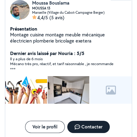
Moussa Bouslama
MOUSSA 13
Marseille (Village du Cabot-Campagne Berger)
4,4/5
(5 avis)
Présentation
Montage cuisine montage meuble mécanique
électricien plomberie bricolage exetera
Dernier avis laissé par Nouria : 5/5
Il y a plus de 6 mois
Mécano très pro, réactif, et tarif raisonnable , je recommande
+++
Voir le profil
Contacter