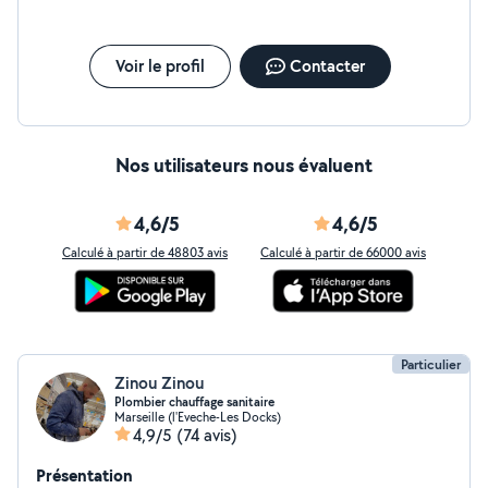
Voir le profil
Contacter
Nos utilisateurs nous évaluent
4,6/5
4,6/5
Calculé à partir de 48803 avis
Calculé à partir de 66000 avis
Particulier
Zinou Zinou
Plombier chauffage sanitaire
Marseille (l'Eveche-Les Docks)
4,9/5
(74 avis)
Présentation