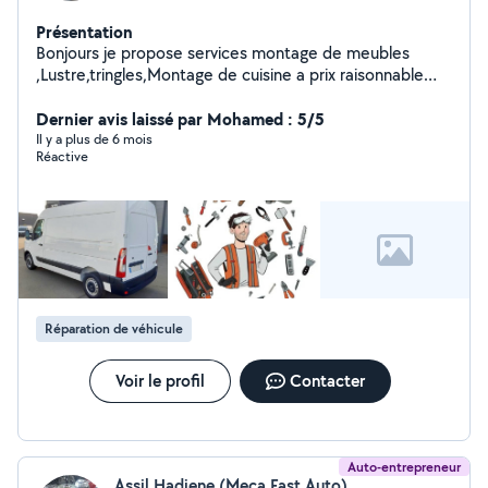
Présentation
Bonjours je propose services montage de meubles
,Lustre,tringles,Montage de cuisine a prix raisonnable
n'hésitez pas a me contacter merci d'avance
Dernier avis laissé par Mohamed : 5/5
Il y a plus de 6 mois
Réactive
Réparation de véhicule
Voir le profil
Contacter
Auto-entrepreneur
Assil Hadjene (Meca Fast Auto)