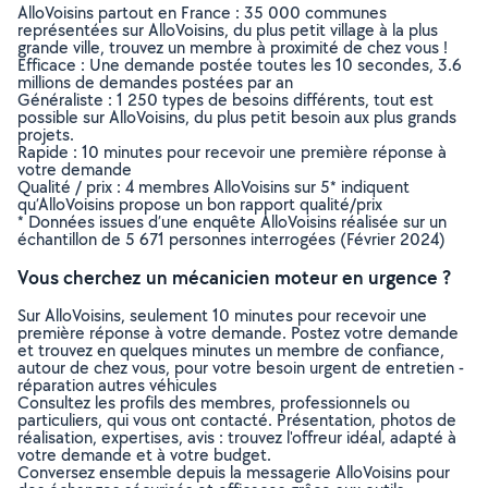
AlloVoisins partout en France : 35 000 communes
représentées sur AlloVoisins, du plus petit village à la plus
grande ville, trouvez un membre à proximité de chez vous !
Efficace : Une demande postée toutes les 10 secondes, 3.6
millions de demandes postées par an
Généraliste : 1 250 types de besoins différents, tout est
possible sur AlloVoisins, du plus petit besoin aux plus grands
projets.
Rapide : 10 minutes pour recevoir une première réponse à
votre demande
Qualité / prix : 4 membres AlloVoisins sur 5* indiquent
qu’AlloVoisins propose un bon rapport qualité/prix
* Données issues d’une enquête AlloVoisins réalisée sur un
échantillon de 5 671 personnes interrogées (Février 2024)
Vous cherchez un mécanicien moteur en urgence ?
Sur AlloVoisins, seulement 10 minutes pour recevoir une
première réponse à votre demande. Postez votre demande
et trouvez en quelques minutes un membre de confiance,
autour de chez vous, pour votre besoin urgent de entretien -
réparation autres véhicules
Consultez les profils des membres, professionnels ou
particuliers, qui vous ont contacté. Présentation, photos de
réalisation, expertises, avis : trouvez l'offreur idéal, adapté à
votre demande et à votre budget.
Conversez ensemble depuis la messagerie AlloVoisins pour