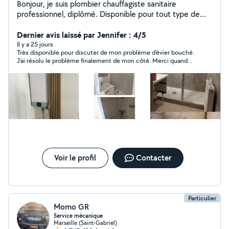
Bonjour, je suis plombier chauffagiste sanitaire
professionnel, diplômé. Disponible pour tout type de
travaux Et dépannage en urgence. Merci
Dernier avis laissé par Jennifer : 4/5
Il y a 25 jours
Très disponible pour discuter de mon problème d’évier bouché.
J’ai résolu le problème finalement de mon côté. Merci quand
même
Voir le profil
Contacter
Particulier
Momo GR
Service mécanique
Marseille (Saint-Gabriel)