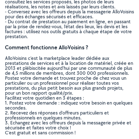
consultez les services proposés, les photos de leurs
réalisations, les notes et avis laissés par leurs clients.
- Conversez avec les offreurs depuis la messagerie AlloVoisins
pour des échanges sécurisés et efficaces.
- Du contrat de prestation au paiement en ligne, en passant
par la prise de rendez-vous, l’état des lieux, les devis et les
factures : utilisez nos outils gratuits à chaque étape de votre
prestation.
Comment fonctionne AlloVoisins ?
AlloVoisins c’est la marketplace leader dédiée aux
prestations de services et à la location de matériel, créée en
2013 et plébiscitée aujourd’hui par une communauté de plus
de 4,5 millions de membres, dont 300 000 professionnels.
Postez votre demande et trouvez proche de chez vous un
particulier ou un professionnel pour réaliser toutes vos
prestations, du plus petit besoin aux plus grands projets,
pour un bon rapport qualité/prix.
Facilitez votre quotidien en 3 étapes :
1. Postez votre demande : indiquez votre besoin en quelques
secondes.
2. Recevez des réponses d’offreurs particuliers et
professionnels en quelques minutes.
3. Echangez avec les offreurs depuis la messagerie privée et
sécurisée et faites votre choix !
C’est gratuit et sans commission !