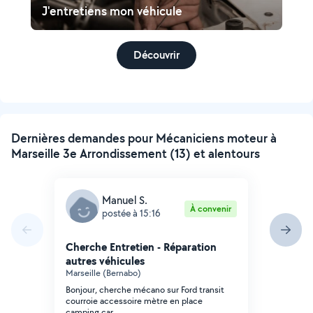
J'entretiens mon véhicule
Découvrir
Dernières demandes pour Mécaniciens moteur à
Marseille 3e Arrondissement (13) et alentours
Manuel S.
À convenir
postée à 15:16
Cherche Entretien - Réparation
autres véhicules
Marseille (Bernabo)
Bonjour, cherche mécano sur Ford transit
courroie accessoire mètre en place
camping car