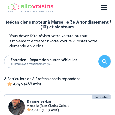
Mécaniciens moteur à Marseille 3e Arrondissement
(13) et alentours
Vous devez faire réviser votre voiture ou tout
simplement entretenir votre voiture ? Postez votre
demande en 2 clics...
Entretien - Réparation autres véhicules
Reche
à Marseille 3e Arrondissement (13)
8 Particuliers et 2 Professionnels répondent
-
4,8/5
(469 avis)
Particulier
Rayane Sekkai
Marseille (Saint-Charles-Guibal)
4,8/5
(259 avis)