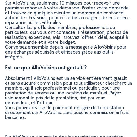
Sur AlloVoisins, seulement 10 minutes pour recevoir une
première réponse à votre demande. Postez votre demande
et trouvez en quelques minutes un membre de confiance,
autour de chez vous, pour votre besoin urgent de entretien -
réparation autres véhicules
Consultez les profils des membres, professionnels ou
particuliers, qui vous ont contacté. Présentation, photos de
réalisation, expertises, avis : trouvez l'offreur idéal, adapté à
votre demande et à votre budget.
Conversez ensemble depuis la messagerie AlloVoisins pour
des échanges sécurisés et efficaces grâce aux outils
intégrés.
Est-ce que AlloVoisins est gratuit ?
Absolument ! AlloVoisins est un service entièrement gratuit
et sans aucune commission pour tout utilisateur cherchant un
membre, qu’il soit professionnel ou particulier, pour une
prestation de service ou une location de matériel. Payez
uniquement le prix de la prestation, fixé par vous,
demandeur, et l’offreur.
Vous pouvez réaliser le paiement en ligne de la prestation
directement sur AlloVoisins, sans aucune commission ni frais
bancaires.
Sur AlloVoisins, trouvez toutes les prestations de services