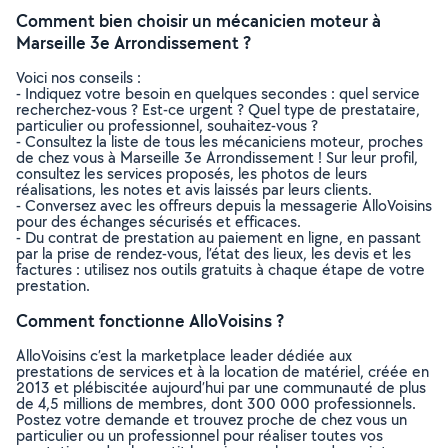
Comment bien choisir un mécanicien moteur à
Marseille 3e Arrondissement ?
Voici nos conseils :
- Indiquez votre besoin en quelques secondes : quel service
recherchez-vous ? Est-ce urgent ? Quel type de prestataire,
particulier ou professionnel, souhaitez-vous ?
- Consultez la liste de tous les mécaniciens moteur, proches
de chez vous à Marseille 3e Arrondissement ! Sur leur profil,
consultez les services proposés, les photos de leurs
réalisations, les notes et avis laissés par leurs clients.
- Conversez avec les offreurs depuis la messagerie AlloVoisins
pour des échanges sécurisés et efficaces.
- Du contrat de prestation au paiement en ligne, en passant
par la prise de rendez-vous, l’état des lieux, les devis et les
factures : utilisez nos outils gratuits à chaque étape de votre
prestation.
Comment fonctionne AlloVoisins ?
AlloVoisins c’est la marketplace leader dédiée aux
prestations de services et à la location de matériel, créée en
2013 et plébiscitée aujourd’hui par une communauté de plus
de 4,5 millions de membres, dont 300 000 professionnels.
Postez votre demande et trouvez proche de chez vous un
particulier ou un professionnel pour réaliser toutes vos