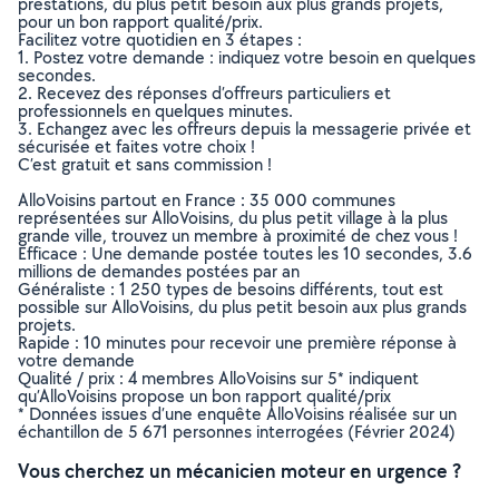
prestations, du plus petit besoin aux plus grands projets,
pour un bon rapport qualité/prix.
Facilitez votre quotidien en 3 étapes :
1. Postez votre demande : indiquez votre besoin en quelques
secondes.
2. Recevez des réponses d’offreurs particuliers et
professionnels en quelques minutes.
3. Echangez avec les offreurs depuis la messagerie privée et
sécurisée et faites votre choix !
C’est gratuit et sans commission !
AlloVoisins partout en France : 35 000 communes
représentées sur AlloVoisins, du plus petit village à la plus
grande ville, trouvez un membre à proximité de chez vous !
Efficace : Une demande postée toutes les 10 secondes, 3.6
millions de demandes postées par an
Généraliste : 1 250 types de besoins différents, tout est
possible sur AlloVoisins, du plus petit besoin aux plus grands
projets.
Rapide : 10 minutes pour recevoir une première réponse à
votre demande
Qualité / prix : 4 membres AlloVoisins sur 5* indiquent
qu’AlloVoisins propose un bon rapport qualité/prix
* Données issues d’une enquête AlloVoisins réalisée sur un
échantillon de 5 671 personnes interrogées (Février 2024)
Vous cherchez un mécanicien moteur en urgence ?