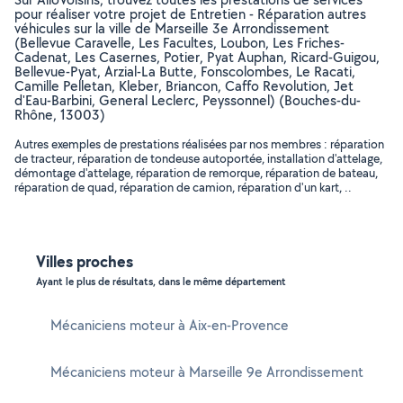
pour réaliser votre projet de Entretien - Réparation autres
véhicules sur la ville de Marseille 3e Arrondissement
(Bellevue Caravelle, Les Facultes, Loubon, Les Friches-
Cadenat, Les Casernes, Potier, Pyat Auphan, Ricard-Guigou,
Bellevue-Pyat, Arzial-La Butte, Fonscolombes, Le Racati,
Camille Pelletan, Kleber, Briancon, Caffo Revolution, Jet
d'Eau-Barbini, General Leclerc, Peyssonnel) (Bouches-du-
Rhône, 13003)
Autres exemples de prestations réalisées par nos membres : réparation
de tracteur, réparation de tondeuse autoportée, installation d'attelage,
démontage d'attelage, réparation de remorque, réparation de bateau,
réparation de quad, réparation de camion, réparation d'un kart, ..
Villes proches
Ayant le plus de résultats, dans le même département
Mécaniciens moteur à Aix-en-Provence
Mécaniciens moteur à Marseille 9e Arrondissement