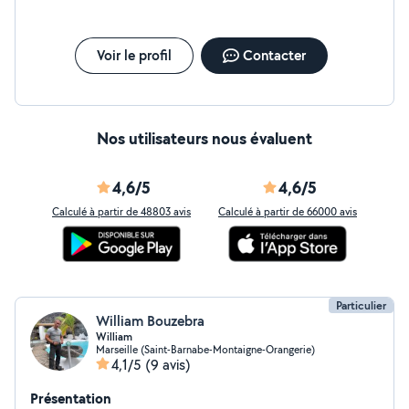
Voir le profil
Contacter
Nos utilisateurs nous évaluent
4,6/5
4,6/5
Calculé à partir de 48803 avis
Calculé à partir de 66000 avis
Particulier
William Bouzebra
William
Marseille (Saint-Barnabe-Montaigne-Orangerie)
4,1/5
(9 avis)
Présentation