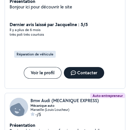
Présentation
Bonjour ici pour découvrir le site
Dernier avis laissé par Jacqueline : 5/5
Il y a plus de 6 mois
très poli trés courtois
Réparation de véhicule
Voir le profil
Contacter
Auto-entrepreneur
Bmw Audi (MECANIQUE EXPRESS)
Mécanique auto
Marseille (Louis Loucheur)
-/5
Présentation