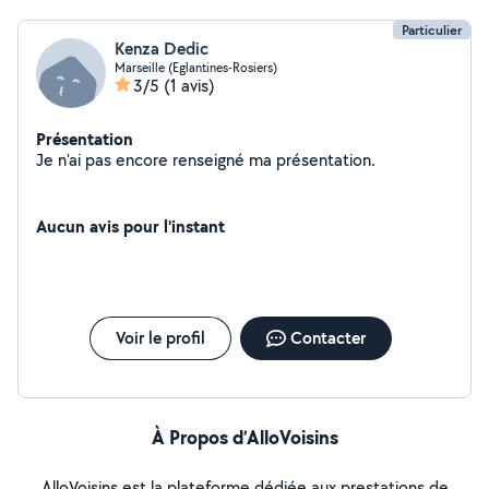
Particulier
Kenza Dedic
Marseille (Eglantines-Rosiers)
3/5
(1 avis)
Présentation
Je n'ai pas encore renseigné ma présentation.
Aucun avis pour l'instant
Voir le profil
Contacter
À Propos d’AlloVoisins
AlloVoisins est la plateforme dédiée aux prestations de