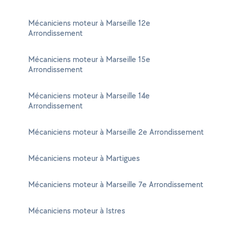
Mécaniciens moteur à Marseille 12e
Arrondissement
Mécaniciens moteur à Marseille 15e
Arrondissement
Mécaniciens moteur à Marseille 14e
Arrondissement
Mécaniciens moteur à Marseille 2e Arrondissement
Mécaniciens moteur à Martigues
Mécaniciens moteur à Marseille 7e Arrondissement
Mécaniciens moteur à Istres