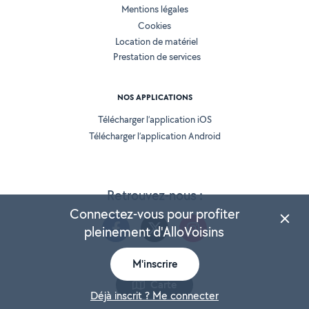
Mentions légales
Cookies
Location de matériel
Prestation de services
NOS APPLICATIONS
Télécharger l’application iOS
Télécharger l’application Android
Retrouvez-nous :
Connectez-vous pour profiter
pleinement d'AlloVoisins
M'inscrire
Version 25.5.3
Carte
Déjà inscrit ? Me connecter