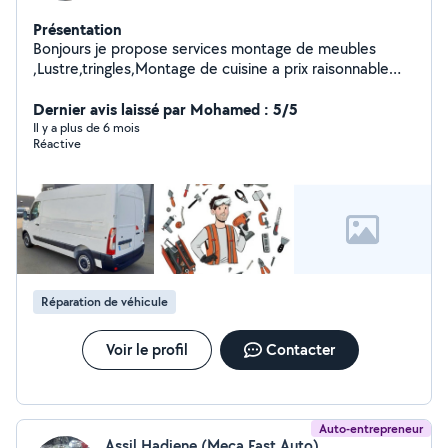
Présentation
Bonjours je propose services montage de meubles
,Lustre,tringles,Montage de cuisine a prix raisonnable
n'hésitez pas a me contacter merci d'avance
Dernier avis laissé par Mohamed : 5/5
Il y a plus de 6 mois
Réactive
Réparation de véhicule
Voir le profil
Contacter
Auto-entrepreneur
Assil Hadjene (Meca Fast Auto)