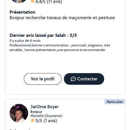
4,4/5
(11 avis)
Présentation
Bonjour recherche travaux de maçonnerie et peinture
Dernier avis laissé par Salah : 5/5
Il y a plus de 6 mois
Professionnel,bonne communication , ponctuel, soigneux, très
aimable , bonne présentation,une personne à recommander
Voir le profil
Contacter
Particulier
JerOme Boyer
Bonjour
Marseille (Guynemer)
5/5
(1 avis)