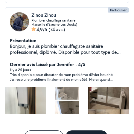
Particulier
Zinou Zinou
Plombier chauffage sanitaire
Marseille (l'Eveche-Les Docks)
4,9/5
(74 avis)
Présentation
Bonjour, je suis plombier chauffagiste sanitaire
professionnel, diplômé. Disponible pour tout type de
travaux Et dépannage en urgence. Merci
Dernier avis laissé par Jennifer : 4/5
Il y a 25 jours
Très disponible pour discuter de mon problème d’évier bouché.
J’ai résolu le problème finalement de mon côté. Merci quand
même