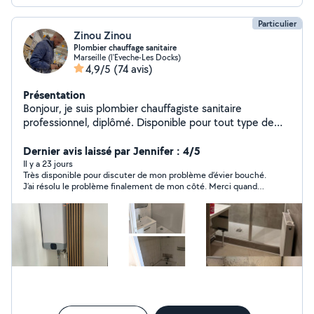
Particulier
Zinou Zinou
Plombier chauffage sanitaire
Marseille (l'Eveche-Les Docks)
4,9/5
(74 avis)
Présentation
Bonjour, je suis plombier chauffagiste sanitaire
professionnel, diplômé. Disponible pour tout type de
travaux Et dépannage en urgence. Merci
Dernier avis laissé par Jennifer : 4/5
Il y a 23 jours
Très disponible pour discuter de mon problème d’évier bouché.
J’ai résolu le problème finalement de mon côté. Merci quand
même