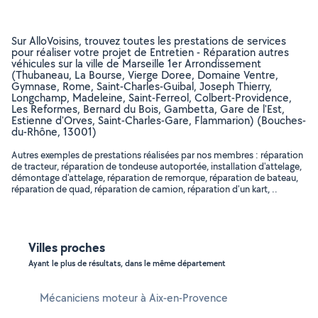
Sur AlloVoisins, trouvez toutes les prestations de services
pour réaliser votre projet de Entretien - Réparation autres
véhicules sur la ville de Marseille 1er Arrondissement
(Thubaneau, La Bourse, Vierge Doree, Domaine Ventre,
Gymnase, Rome, Saint-Charles-Guibal, Joseph Thierry,
Longchamp, Madeleine, Saint-Ferreol, Colbert-Providence,
Les Reformes, Bernard du Bois, Gambetta, Gare de l'Est,
Estienne d'Orves, Saint-Charles-Gare, Flammarion) (Bouches-
du-Rhône, 13001)
Autres exemples de prestations réalisées par nos membres : réparation
de tracteur, réparation de tondeuse autoportée, installation d'attelage,
démontage d'attelage, réparation de remorque, réparation de bateau,
réparation de quad, réparation de camion, réparation d'un kart, ..
Villes proches
Ayant le plus de résultats, dans le même département
Mécaniciens moteur à Aix-en-Provence