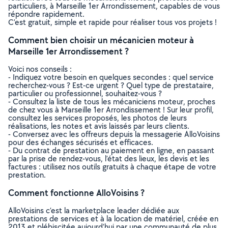
particuliers, à Marseille 1er Arrondissement, capables de vous
répondre rapidement.
C’est gratuit, simple et rapide pour réaliser tous vos projets !
Comment bien choisir un mécanicien moteur à
Marseille 1er Arrondissement ?
Voici nos conseils :
- Indiquez votre besoin en quelques secondes : quel service
recherchez-vous ? Est-ce urgent ? Quel type de prestataire,
particulier ou professionnel, souhaitez-vous ?
- Consultez la liste de tous les mécaniciens moteur, proches
de chez vous à Marseille 1er Arrondissement ! Sur leur profil,
consultez les services proposés, les photos de leurs
réalisations, les notes et avis laissés par leurs clients.
- Conversez avec les offreurs depuis la messagerie AlloVoisins
pour des échanges sécurisés et efficaces.
- Du contrat de prestation au paiement en ligne, en passant
par la prise de rendez-vous, l’état des lieux, les devis et les
factures : utilisez nos outils gratuits à chaque étape de votre
prestation.
Comment fonctionne AlloVoisins ?
AlloVoisins c’est la marketplace leader dédiée aux
prestations de services et à la location de matériel, créée en
2013 et plébiscitée aujourd’hui par une communauté de plus