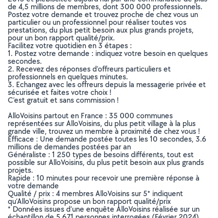
de 4,5 millions de membres, dont 300 000 professionnels.
Postez votre demande et trouvez proche de chez vous un
particulier ou un professionnel pour réaliser toutes vos
prestations, du plus petit besoin aux plus grands projets,
pour un bon rapport qualité/prix.
Facilitez votre quotidien en 3 étapes :
1. Postez votre demande : indiquez votre besoin en quelques
secondes.
2. Recevez des réponses d’offreurs particuliers et
professionnels en quelques minutes.
3. Echangez avec les offreurs depuis la messagerie privée et
sécurisée et faites votre choix !
C’est gratuit et sans commission !
AlloVoisins partout en France : 35 000 communes
représentées sur AlloVoisins, du plus petit village à la plus
grande ville, trouvez un membre à proximité de chez vous !
Efficace : Une demande postée toutes les 10 secondes, 3.6
millions de demandes postées par an
Généraliste : 1 250 types de besoins différents, tout est
possible sur AlloVoisins, du plus petit besoin aux plus grands
projets.
Rapide : 10 minutes pour recevoir une première réponse à
votre demande
Qualité / prix : 4 membres AlloVoisins sur 5* indiquent
qu’AlloVoisins propose un bon rapport qualité/prix
* Données issues d’une enquête AlloVoisins réalisée sur un
échantillon de 5 671 personnes interrogées (Février 2024)