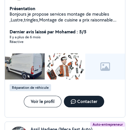
Présentation
Bonjours je propose services montage de meubles
,Lustre,tringles,Montage de cuisine a prix raisonnable
n'hésitez pas a me contacter merci d'avance
Dernier avis laissé par Mohamed : 5/5
Il y a plus de 6 mois
Réactive
Réparation de véhicule
Voir le profil
Contacter
Auto-entrepreneur
Assil Hadjene (Meca Fast Auto)