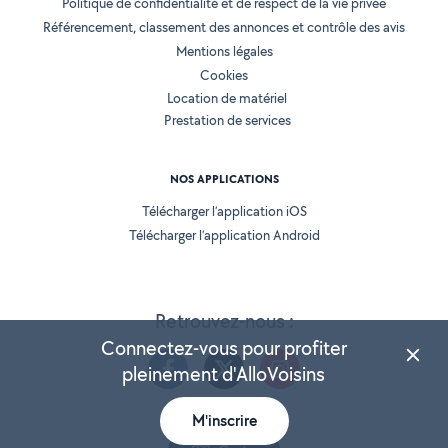
Politique de confidentialité et de respect de la vie privée
Référencement, classement des annonces et contrôle des avis
Mentions légales
Cookies
Location de matériel
Prestation de services
NOS APPLICATIONS
Télécharger l’application iOS
Télécharger l’application Android
Retrouvez-nous :
Connectez-vous pour profiter
pleinement d'AlloVoisins
M'inscrire
Version 25.5.3