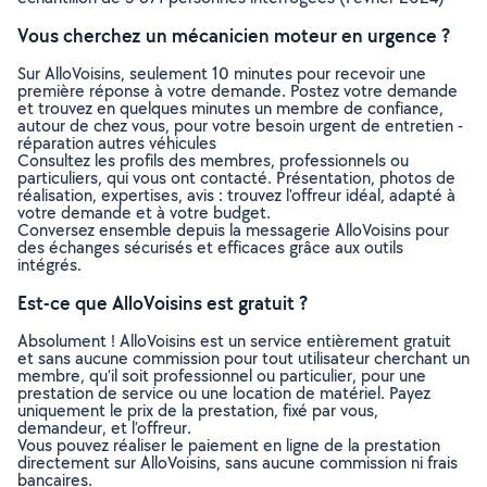
Vous cherchez un mécanicien moteur en urgence ?
Sur AlloVoisins, seulement 10 minutes pour recevoir une
première réponse à votre demande. Postez votre demande
et trouvez en quelques minutes un membre de confiance,
autour de chez vous, pour votre besoin urgent de entretien -
réparation autres véhicules
Consultez les profils des membres, professionnels ou
particuliers, qui vous ont contacté. Présentation, photos de
réalisation, expertises, avis : trouvez l'offreur idéal, adapté à
votre demande et à votre budget.
Conversez ensemble depuis la messagerie AlloVoisins pour
des échanges sécurisés et efficaces grâce aux outils
intégrés.
Est-ce que AlloVoisins est gratuit ?
Absolument ! AlloVoisins est un service entièrement gratuit
et sans aucune commission pour tout utilisateur cherchant un
membre, qu’il soit professionnel ou particulier, pour une
prestation de service ou une location de matériel. Payez
uniquement le prix de la prestation, fixé par vous,
demandeur, et l’offreur.
Vous pouvez réaliser le paiement en ligne de la prestation
directement sur AlloVoisins, sans aucune commission ni frais
bancaires.