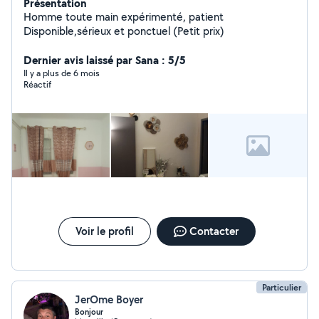
Présentation
Homme toute main expérimenté, patient
Disponible,sérieux et ponctuel (Petit prix)
Dernier avis laissé par Sana : 5/5
Il y a plus de 6 mois
Réactif
Voir le profil
Contacter
Particulier
JerOme Boyer
Bonjour