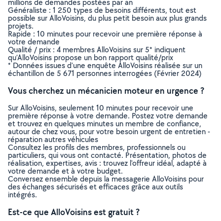
millions de demandes postées par an
Généraliste : 1 250 types de besoins différents, tout est
possible sur AlloVoisins, du plus petit besoin aux plus grands
projets.
Rapide : 10 minutes pour recevoir une première réponse à
votre demande
Qualité / prix : 4 membres AlloVoisins sur 5* indiquent
qu’AlloVoisins propose un bon rapport qualité/prix
* Données issues d’une enquête AlloVoisins réalisée sur un
échantillon de 5 671 personnes interrogées (Février 2024)
Vous cherchez un mécanicien moteur en urgence ?
Sur AlloVoisins, seulement 10 minutes pour recevoir une
première réponse à votre demande. Postez votre demande
et trouvez en quelques minutes un membre de confiance,
autour de chez vous, pour votre besoin urgent de entretien -
réparation autres véhicules
Consultez les profils des membres, professionnels ou
particuliers, qui vous ont contacté. Présentation, photos de
réalisation, expertises, avis : trouvez l'offreur idéal, adapté à
votre demande et à votre budget.
Conversez ensemble depuis la messagerie AlloVoisins pour
des échanges sécurisés et efficaces grâce aux outils
intégrés.
Est-ce que AlloVoisins est gratuit ?