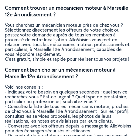
Comment trouver un mécanicien moteur à Marseille
12e Arrondissement ?
Vous cherchez un mécanicien moteur près de chez vous ?
Sélectionnez directement les offreurs de votre choix ou
postez votre demande auprès de tous les membres à
proximité de votre localisation. AlloVoisins vous met en
relation avec tous les mécaniciens moteur, professionnels et
particuliers, à Marseille 12e Arrondissement, capables de
vous répondre rapidement.
C’est gratuit, simple et rapide pour réaliser tous vos projets !
Comment bien choisir un mécanicien moteur à
Marseille 12e Arrondissement ?
Voici nos conseils :
- Indiquez votre besoin en quelques secondes : quel service
recherchez-vous ? Est-ce urgent ? Quel type de prestataire,
particulier ou professionnel, souhaitez-vous ?
- Consultez la liste de tous les mécaniciens moteur, proches
de chez vous à Marseille 12e Arrondissement ! Sur leur profil,
consultez les services proposés, les photos de leurs
réalisations, les notes et avis laissés par leurs clients.
- Conversez avec les offreurs depuis la messagerie AlloVoisins
pour des échanges sécurisés et efficaces.
- Du contrat de prestation au paiement en ligne, en passant