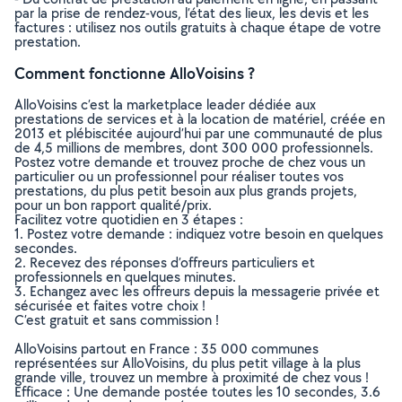
par la prise de rendez-vous, l’état des lieux, les devis et les
factures : utilisez nos outils gratuits à chaque étape de votre
prestation.
Comment fonctionne AlloVoisins ?
AlloVoisins c’est la marketplace leader dédiée aux
prestations de services et à la location de matériel, créée en
2013 et plébiscitée aujourd’hui par une communauté de plus
de 4,5 millions de membres, dont 300 000 professionnels.
Postez votre demande et trouvez proche de chez vous un
particulier ou un professionnel pour réaliser toutes vos
prestations, du plus petit besoin aux plus grands projets,
pour un bon rapport qualité/prix.
Facilitez votre quotidien en 3 étapes :
1. Postez votre demande : indiquez votre besoin en quelques
secondes.
2. Recevez des réponses d’offreurs particuliers et
professionnels en quelques minutes.
3. Echangez avec les offreurs depuis la messagerie privée et
sécurisée et faites votre choix !
C’est gratuit et sans commission !
AlloVoisins partout en France : 35 000 communes
représentées sur AlloVoisins, du plus petit village à la plus
grande ville, trouvez un membre à proximité de chez vous !
Efficace : Une demande postée toutes les 10 secondes, 3.6