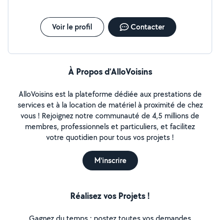
Voir le profil
Contacter
À Propos d’AlloVoisins
AlloVoisins est la plateforme dédiée aux prestations de
services et à la location de matériel à proximité de chez
vous ! Rejoignez notre communauté de 4,5 millions de
membres, professionnels et particuliers, et facilitez
votre quotidien pour tous vos projets !
M'inscrire
Réalisez vos Projets !
Gagnez du temps : postez toutes vos demandes