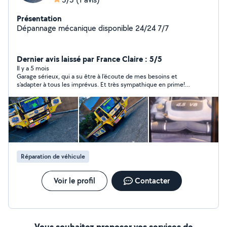
Présentation
Dépannage mécanique disponible 24/24 7/7
Dernier avis laissé par France Claire : 5/5
Il y a 5 mois
Garage sérieux, qui a su être à l'écoute de mes besoins et
s'adapter à tous les imprévus. Et très sympathique en prime!
Merci pour cette course.
Réparation de véhicule
Voir le profil
Contacter
Vous souhaitez proposer vos services de