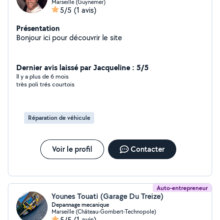
Marseille (Guynemer)
5/5
(1 avis)
Présentation
Bonjour ici pour découvrir le site
Dernier avis laissé par Jacqueline : 5/5
Il y a plus de 6 mois
très poli trés courtois
Réparation de véhicule
Voir le profil
Contacter
Auto-entrepreneur
Younes Touati (Garage Du Treize)
Depannage mecanique
Marseille (Château-Gombert-Technopole)
5/5
(1 avis)