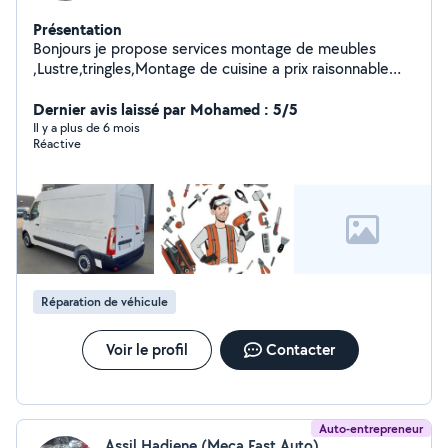
Présentation
Bonjours je propose services montage de meubles
,Lustre,tringles,Montage de cuisine a prix raisonnable
n'hésitez pas a me contacter merci d'avance
Dernier avis laissé par Mohamed : 5/5
Il y a plus de 6 mois
Réactive
Réparation de véhicule
Voir le profil
Contacter
Auto-entrepreneur
Assil Hadjene (Meca Fast Auto)