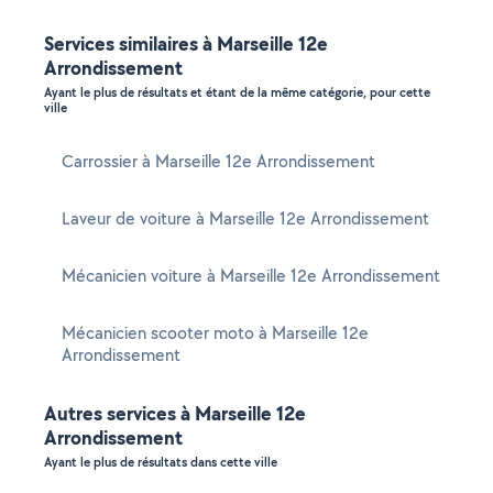
Services similaires à Marseille 12e
Arrondissement
Ayant le plus de résultats et étant de la même catégorie, pour cette
ville
Carrossier à Marseille 12e Arrondissement
Laveur de voiture à Marseille 12e Arrondissement
Mécanicien voiture à Marseille 12e Arrondissement
Mécanicien scooter moto à Marseille 12e
Arrondissement
Autres services à Marseille 12e
Arrondissement
Ayant le plus de résultats dans cette ville