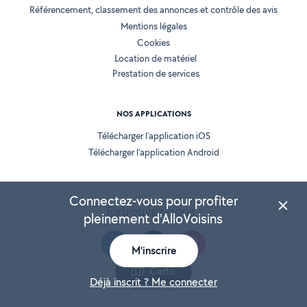
Référencement, classement des annonces et contrôle des avis
Mentions légales
Cookies
Location de matériel
Prestation de services
NOS APPLICATIONS
Télécharger l’application iOS
Télécharger l’application Android
Connectez-vous pour profiter
Retrouvez-nous :
pleinement d'AlloVoisins
M'inscrire
Carte
Déjà inscrit ? Me connecter
Version 25.5.3