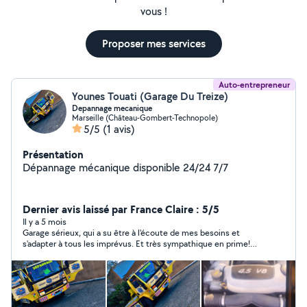
vous !
Proposer mes services
Auto-entrepreneur
Younes Touati (Garage Du Treize)
Depannage mecanique
Marseille (Château-Gombert-Technopole)
5/5
(1 avis)
Présentation
Dépannage mécanique disponible 24/24 7/7
Dernier avis laissé par France Claire : 5/5
Il y a 5 mois
Garage sérieux, qui a su être à l'écoute de mes besoins et
s'adapter à tous les imprévus. Et très sympathique en prime!
Merci pour cette course.