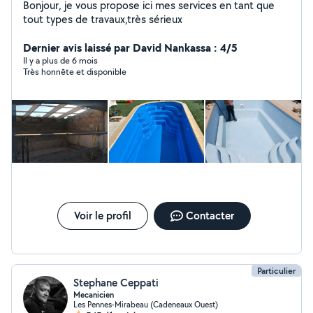
Bonjour, je vous propose ici mes services en tant que
tout types de travaux,très sérieux
Dernier avis laissé par David Nankassa : 4/5
Il y a plus de 6 mois
Très honnête et disponible
Voir le profil
Contacter
Particulier
Stephane Ceppati
Mecanicien
Les Pennes-Mirabeau (Cadeneaux Ouest)