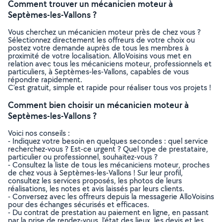
Comment trouver un mécanicien moteur à
Septèmes-les-Vallons ?
Vous cherchez un mécanicien moteur près de chez vous ?
Sélectionnez directement les offreurs de votre choix ou
postez votre demande auprès de tous les membres à
proximité de votre localisation. AlloVoisins vous met en
relation avec tous les mécaniciens moteur, professionnels et
particuliers, à Septèmes-les-Vallons, capables de vous
répondre rapidement.
C’est gratuit, simple et rapide pour réaliser tous vos projets !
Comment bien choisir un mécanicien moteur à
Septèmes-les-Vallons ?
Voici nos conseils :
- Indiquez votre besoin en quelques secondes : quel service
recherchez-vous ? Est-ce urgent ? Quel type de prestataire,
particulier ou professionnel, souhaitez-vous ?
- Consultez la liste de tous les mécaniciens moteur, proches
de chez vous à Septèmes-les-Vallons ! Sur leur profil,
consultez les services proposés, les photos de leurs
réalisations, les notes et avis laissés par leurs clients.
- Conversez avec les offreurs depuis la messagerie AlloVoisins
pour des échanges sécurisés et efficaces.
- Du contrat de prestation au paiement en ligne, en passant
par la prise de rendez-vous, l’état des lieux, les devis et les