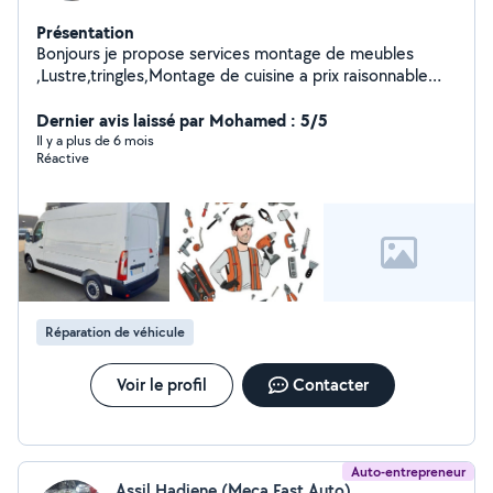
Présentation
Bonjours je propose services montage de meubles
,Lustre,tringles,Montage de cuisine a prix raisonnable
n'hésitez pas a me contacter merci d'avance
Dernier avis laissé par Mohamed : 5/5
Il y a plus de 6 mois
Réactive
Réparation de véhicule
Voir le profil
Contacter
Auto-entrepreneur
Assil Hadjene (Meca Fast Auto)