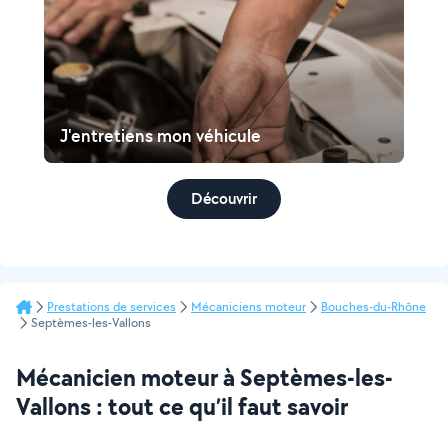
J'entretiens mon véhicule
Découvrir
Prestations de services
Mécaniciens moteur
Bouches-du-Rhône
Septèmes-les-Vallons
Mécanicien moteur à Septèmes-les-
Vallons : tout ce qu’il faut savoir