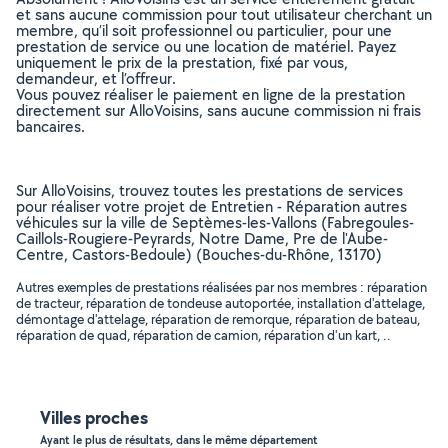
et sans aucune commission pour tout utilisateur cherchant un
membre, qu’il soit professionnel ou particulier, pour une
prestation de service ou une location de matériel. Payez
uniquement le prix de la prestation, fixé par vous,
demandeur, et l’offreur.
Vous pouvez réaliser le paiement en ligne de la prestation
directement sur AlloVoisins, sans aucune commission ni frais
bancaires.
Sur AlloVoisins, trouvez toutes les prestations de services
pour réaliser votre projet de Entretien - Réparation autres
véhicules sur la ville de Septèmes-les-Vallons (Fabregoules-
Caillols-Rougiere-Peyrards, Notre Dame, Pre de l'Aube-
Centre, Castors-Bedoule) (Bouches-du-Rhône, 13170)
Autres exemples de prestations réalisées par nos membres : réparation
de tracteur, réparation de tondeuse autoportée, installation d'attelage,
démontage d'attelage, réparation de remorque, réparation de bateau,
réparation de quad, réparation de camion, réparation d'un kart, ..
Villes proches
Ayant le plus de résultats, dans le même département