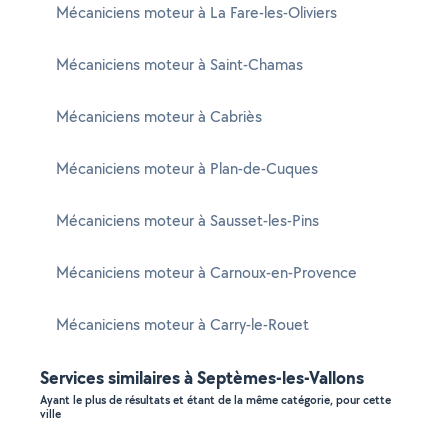
Mécaniciens moteur à La Fare-les-Oliviers
Mécaniciens moteur à Saint-Chamas
Mécaniciens moteur à Cabriès
Mécaniciens moteur à Plan-de-Cuques
Mécaniciens moteur à Sausset-les-Pins
Mécaniciens moteur à Carnoux-en-Provence
Mécaniciens moteur à Carry-le-Rouet
Services similaires à Septèmes-les-Vallons
Ayant le plus de résultats et étant de la même catégorie, pour cette
ville