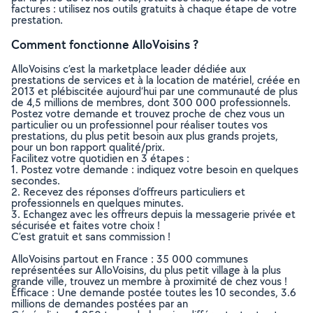
factures : utilisez nos outils gratuits à chaque étape de votre
prestation.
Comment fonctionne AlloVoisins ?
AlloVoisins c’est la marketplace leader dédiée aux
prestations de services et à la location de matériel, créée en
2013 et plébiscitée aujourd’hui par une communauté de plus
de 4,5 millions de membres, dont 300 000 professionnels.
Postez votre demande et trouvez proche de chez vous un
particulier ou un professionnel pour réaliser toutes vos
prestations, du plus petit besoin aux plus grands projets,
pour un bon rapport qualité/prix.
Facilitez votre quotidien en 3 étapes :
1. Postez votre demande : indiquez votre besoin en quelques
secondes.
2. Recevez des réponses d’offreurs particuliers et
professionnels en quelques minutes.
3. Echangez avec les offreurs depuis la messagerie privée et
sécurisée et faites votre choix !
C’est gratuit et sans commission !
AlloVoisins partout en France : 35 000 communes
représentées sur AlloVoisins, du plus petit village à la plus
grande ville, trouvez un membre à proximité de chez vous !
Efficace : Une demande postée toutes les 10 secondes, 3.6
millions de demandes postées par an