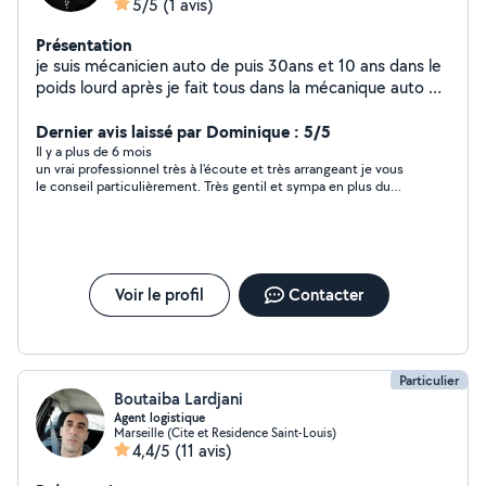
5/5
(1 avis)
Présentation
je suis mécanicien auto de puis 30ans et 10 ans dans le
poids lourd après je fait tous dans la mécanique auto et
jai le diagnostic pour les panne . je suis une personnes
Dernier avis laissé par Dominique : 5/5
sérieuses dans le métier stephane merci
Il y a plus de 6 mois
un vrai professionnel très à l'écoute et très arrangeant je vous
le conseil particulièrement. Très gentil et sympa en plus du
service bravo
Voir le profil
Contacter
Particulier
Boutaiba Lardjani
Agent logistique
Marseille (Cite et Residence Saint-Louis)
4,4/5
(11 avis)