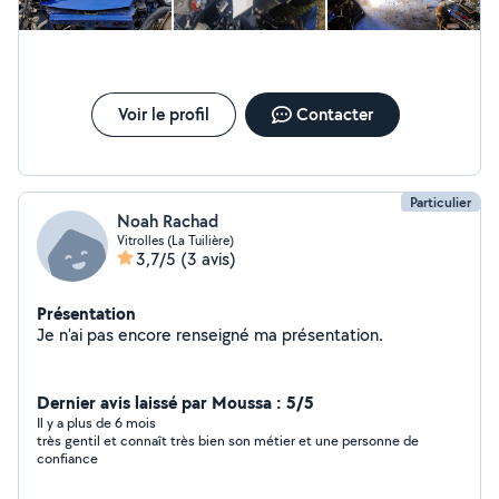
Voir le profil
Contacter
Particulier
Noah Rachad
Vitrolles (La Tuilière)
3,7/5
(3 avis)
Présentation
Je n'ai pas encore renseigné ma présentation.
Dernier avis laissé par Moussa : 5/5
Il y a plus de 6 mois
très gentil et connaît très bien son métier et une personne de
confiance