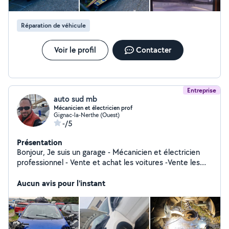
Réparation de véhicule
Voir le profil
Contacter
Entreprise
auto sud mb
Mécanicien et électricien prof
Gignac-la-Nerthe (Ouest)
-/5
Présentation
Bonjour, Je suis un garage - Mécanicien et électricien
professionnel - Vente et achat les voitures -Vente les
des voitures - Tous types de véhicules - Réparation et
Aucun avis pour l'instant
Suprisiens - FAP EGR ADBLUE