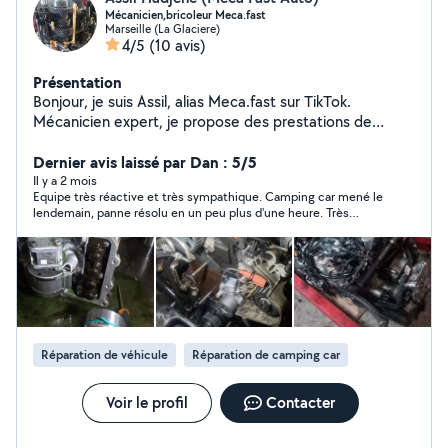
Mécanicien,bricoleur Meca.fast
Marseille (La Glaciere)
4/5
(10 avis)
Présentation
Bonjour, je suis Assil, alias Meca.fast sur TikTok.
Mécanicien expert, je propose des prestations de
réparation et d'entretien (diagnostic et programmation
spécialisé en boîte auto DSG) de qualité et à tarifs
Dernier avis laissé par Dan : 5/5
compétitifs. Pour toute demande zéro six, soixante-huit,
Il y a 2 mois
Equipe très réactive et très sympathique. Camping car mené le
zéro sept, quarante-neuf, trente-quatre er retrouvez-
lendemain, panne résolu en un peu plus d'une heure. Très
moi sur TikTok.
satisfait du diagnostic et du travail effectué. Je recommande !
Réparation de véhicule
Réparation de camping car
Voir le profil
Contacter