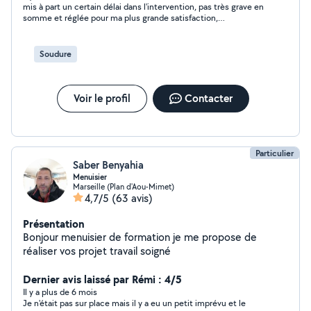
mis à part un certain délai dans l'intervention, pas très grave en
somme et réglée pour ma plus grande satisfaction,
l'intervention de Abdelkader a été très efficace et utile. Merci.
Soudure
Voir le profil
Contacter
Particulier
Saber Benyahia
Menuisier
Marseille (Plan d'Aou-Mimet)
4,7/5
(63 avis)
Présentation
Bonjour menuisier de formation je me propose de
réaliser vos projet travail soigné
Dernier avis laissé par Rémi : 4/5
Il y a plus de 6 mois
Je n'était pas sur place mais il y a eu un petit imprévu et le