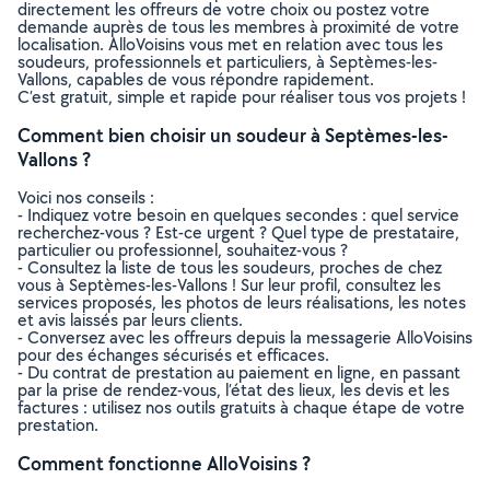
directement les offreurs de votre choix ou postez votre
demande auprès de tous les membres à proximité de votre
localisation. AlloVoisins vous met en relation avec tous les
soudeurs, professionnels et particuliers, à Septèmes-les-
Vallons, capables de vous répondre rapidement.
C’est gratuit, simple et rapide pour réaliser tous vos projets !
Comment bien choisir un soudeur à Septèmes-les-
Vallons ?
Voici nos conseils :
- Indiquez votre besoin en quelques secondes : quel service
recherchez-vous ? Est-ce urgent ? Quel type de prestataire,
particulier ou professionnel, souhaitez-vous ?
- Consultez la liste de tous les soudeurs, proches de chez
vous à Septèmes-les-Vallons ! Sur leur profil, consultez les
services proposés, les photos de leurs réalisations, les notes
et avis laissés par leurs clients.
- Conversez avec les offreurs depuis la messagerie AlloVoisins
pour des échanges sécurisés et efficaces.
- Du contrat de prestation au paiement en ligne, en passant
par la prise de rendez-vous, l’état des lieux, les devis et les
factures : utilisez nos outils gratuits à chaque étape de votre
prestation.
Comment fonctionne AlloVoisins ?