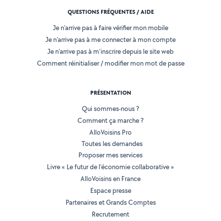
QUESTIONS FRÉQUENTES / AIDE
Je n'arrive pas à faire vérifier mon mobile
Je n'arrive pas à me connecter à mon compte
Je n'arrive pas à m'inscrire depuis le site web
Comment réinitialiser / modifier mon mot de passe
PRÉSENTATION
Qui sommes-nous ?
Comment ça marche ?
AlloVoisins Pro
Toutes les demandes
Proposer mes services
Livre « Le futur de l'économie collaborative »
AlloVoisins en France
Espace presse
Partenaires et Grands Comptes
Recrutement