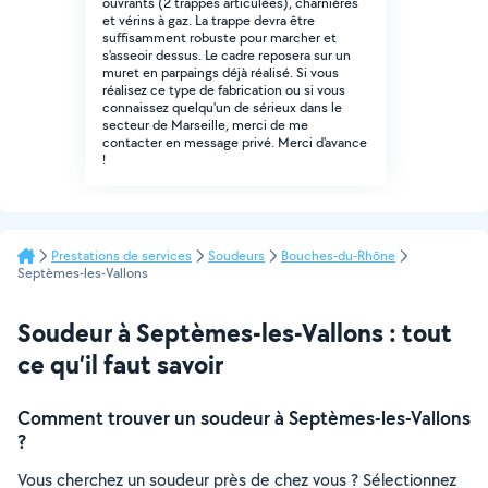
ouvrants (2 trappes articulées), charnières
et vérins à gaz. La trappe devra être
suffisamment robuste pour marcher et
s'asseoir dessus. Le cadre reposera sur un
muret en parpaings déjà réalisé. Si vous
réalisez ce type de fabrication ou si vous
connaissez quelqu'un de sérieux dans le
secteur de Marseille, merci de me
contacter en message privé. Merci d'avance
!
Prestations de services
Soudeurs
Bouches-du-Rhône
Septèmes-les-Vallons
Soudeur à Septèmes-les-Vallons : tout
ce qu’il faut savoir
Comment trouver un soudeur à Septèmes-les-Vallons
?
Vous cherchez un soudeur près de chez vous ? Sélectionnez