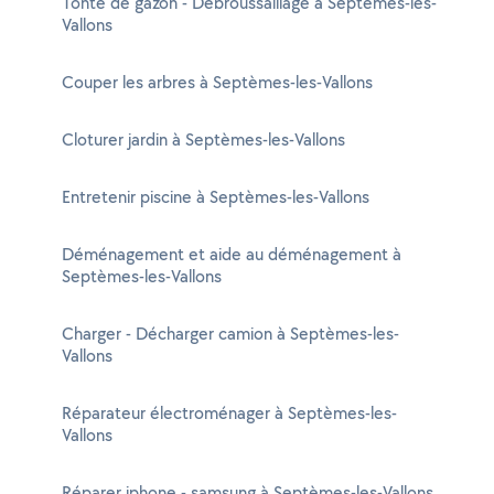
Tonte de gazon - Débroussaillage à Septèmes-les-
Vallons
Couper les arbres à Septèmes-les-Vallons
Cloturer jardin à Septèmes-les-Vallons
Entretenir piscine à Septèmes-les-Vallons
Déménagement et aide au déménagement à
Septèmes-les-Vallons
Charger - Décharger camion à Septèmes-les-
Vallons
Réparateur électroménager à Septèmes-les-
Vallons
Réparer iphone - samsung à Septèmes-les-Vallons