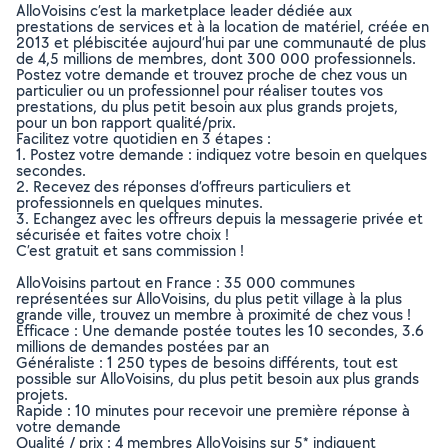
AlloVoisins c’est la marketplace leader dédiée aux
prestations de services et à la location de matériel, créée en
2013 et plébiscitée aujourd’hui par une communauté de plus
de 4,5 millions de membres, dont 300 000 professionnels.
Postez votre demande et trouvez proche de chez vous un
particulier ou un professionnel pour réaliser toutes vos
prestations, du plus petit besoin aux plus grands projets,
pour un bon rapport qualité/prix.
Facilitez votre quotidien en 3 étapes :
1. Postez votre demande : indiquez votre besoin en quelques
secondes.
2. Recevez des réponses d’offreurs particuliers et
professionnels en quelques minutes.
3. Echangez avec les offreurs depuis la messagerie privée et
sécurisée et faites votre choix !
C’est gratuit et sans commission !
AlloVoisins partout en France : 35 000 communes
représentées sur AlloVoisins, du plus petit village à la plus
grande ville, trouvez un membre à proximité de chez vous !
Efficace : Une demande postée toutes les 10 secondes, 3.6
millions de demandes postées par an
Généraliste : 1 250 types de besoins différents, tout est
possible sur AlloVoisins, du plus petit besoin aux plus grands
projets.
Rapide : 10 minutes pour recevoir une première réponse à
votre demande
Qualité / prix : 4 membres AlloVoisins sur 5* indiquent