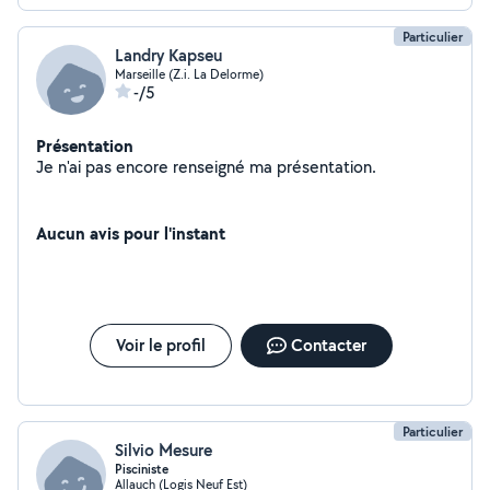
Particulier
Landry Kapseu
Marseille (Z.i. La Delorme)
-/5
Présentation
Je n'ai pas encore renseigné ma présentation.
Aucun avis pour l'instant
Voir le profil
Contacter
Particulier
Silvio Mesure
Pisciniste
Allauch (Logis Neuf Est)