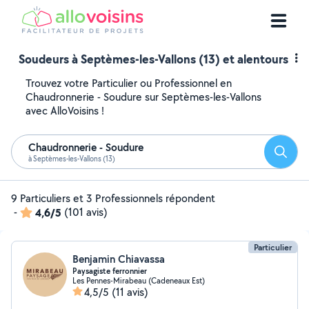
Soudeurs à Septèmes-les-Vallons (13) et alentours
Trouvez votre Particulier ou Professionnel en
Chaudronnerie - Soudure sur Septèmes-les-Vallons
avec AlloVoisins !
Chaudronnerie - Soudure
Reche
à Septèmes-les-Vallons (13)
9 Particuliers et 3 Professionnels répondent
-
4,6/5
(101 avis)
Particulier
Benjamin Chiavassa
Paysagiste ferronnier
Les Pennes-Mirabeau (Cadeneaux Est)
4,5/5
(11 avis)