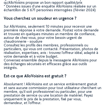
qu’AlloVoisins propose un bon rapport qualité/prix
* Données issues d’une enquête AlloVoisins réalisée sur un
échantillon de 5 671 personnes interrogées (Février 2024)
Vous cherchez un soudeur en urgence ?
Sur AlloVoisins, seulement 10 minutes pour recevoir une
première réponse à votre demande. Postez votre demande
et trouvez en quelques minutes un membre de confiance,
autour de chez vous, pour votre besoin urgent de
chaudronnerie - soudure
Consultez les profils des membres, professionnels ou
particuliers, qui vous ont contacté. Présentation, photos de
réalisation, expertises, avis : trouvez l'offreur idéal, adapté à
votre demande et à votre budget.
Conversez ensemble depuis la messagerie AlloVoisins pour
des échanges sécurisés et efficaces grâce aux outils
intégrés.
Est-ce que AlloVoisins est gratuit ?
Absolument ! AlloVoisins est un service entièrement gratuit
et sans aucune commission pour tout utilisateur cherchant un
membre, qu’il soit professionnel ou particulier, pour une
prestation de service ou une location de matériel. Payez
uniquement le prix de la prestation, fixé par vous,
demandeur, et l’offreur.