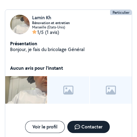
Particulier
Lamin Kh
Rénovation et entretien
Marseille (Etats-Unis)
1/5
(1 avis)
Présentation
Bonjour, je fais du bricolage Général
Aucun avis pour l'instant
Voir le profil
Contacter