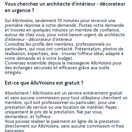
Vous cherchez un architecte d'intérieur - décorateur
en urgence ?
Sur AlloVoisins, seulement 10 minutes pour recevoir une
première réponse à votre demande. Postez votre demande
et trouvez en quelques minutes un membre de confiance,
autour de chez vous, pour votre besoin urgent de architecte
d'intérieur - décorateur d'intérieur
Consultez les profils des membres, professionnels ou
particuliers, qui vous ont contacté. Présentation, photos de
réalisation, expertises, avis : trouvez l'offreur idéal, adapté à
votre demande et à votre budget.
Conversez ensemble depuis la messagerie AlloVoisins pour
des échanges sécurisés et efficaces grâce aux outils
intégrés.
Est-ce que AlloVoisins est gratuit ?
Absolument ! AlloVoisins est un service entièrement gratuit
et sans aucune commission pour tout utilisateur cherchant un
membre, qu’il soit professionnel ou particulier, pour une
prestation de service ou une location de matériel. Payez
uniquement le prix de la prestation, fixé par vous,
demandeur, et l’offreur.
Vous pouvez réaliser le paiement en ligne de la prestation
directement sur AlloVoisins, sans aucune commission ni frais
bancaires.