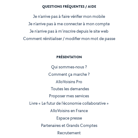
QUESTIONS FRÉQUENTES / AIDE
Je n'arrive pas à faire vérifier mon mobile
Je n'arrive pas à me connecter à mon compte
Je n'arrive pas à m'inscrire depuis le site web
Comment réinitialiser / modifier mon mot de passe
PRÉSENTATION
Qui sommes-nous ?
Comment ça marche ?
AlloVoisins Pro
Toutes les demandes
Proposer mes services
Livre « Le futur de l'économie collaborative »
AlloVoisins en France
Espace presse
Partenaires et Grands Comptes
Recrutement