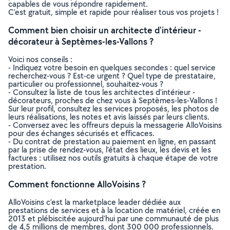
capables de vous répondre rapidement.
C’est gratuit, simple et rapide pour réaliser tous vos projets !
Comment bien choisir un architecte d'intérieur -
décorateur à Septèmes-les-Vallons ?
Voici nos conseils :
- Indiquez votre besoin en quelques secondes : quel service
recherchez-vous ? Est-ce urgent ? Quel type de prestataire,
particulier ou professionnel, souhaitez-vous ?
- Consultez la liste de tous les architectes d'intérieur -
décorateurs, proches de chez vous à Septèmes-les-Vallons !
Sur leur profil, consultez les services proposés, les photos de
leurs réalisations, les notes et avis laissés par leurs clients.
- Conversez avec les offreurs depuis la messagerie AlloVoisins
pour des échanges sécurisés et efficaces.
- Du contrat de prestation au paiement en ligne, en passant
par la prise de rendez-vous, l’état des lieux, les devis et les
factures : utilisez nos outils gratuits à chaque étape de votre
prestation.
Comment fonctionne AlloVoisins ?
AlloVoisins c’est la marketplace leader dédiée aux
prestations de services et à la location de matériel, créée en
2013 et plébiscitée aujourd’hui par une communauté de plus
de 4,5 millions de membres, dont 300 000 professionnels.