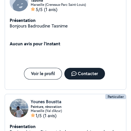
Tasnime
Marseille (Creneaux-Parc Saint-Louis)
5/5
(1 avis)
Présentation
Bonjours Badroudine Tasnime
Aucun avis pour l'instant
Voir le profil
Contacter
Particulier
Younes Boustta
Peinture, rénovation
Marseille (Val d'Azur)
1/5
(1 avis)
Présentation