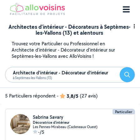
Architectes d'intérieur - Décorateurs à Septèmes-
les-Vallons (13) et alentours
Trouvez votre Particulier ou Professionnel en
Architecte d'intérieur - Décorateur d'intérieur sur
Septèmes-les-Vallons avec AlloVoisins !
Architecte d'intérieur - Décorateur d'intérieur
Reche
à Septèmes-les-Vallons (13)
5 Particuliers répondent
-
3,8/5
(27 avis)
Particulier
Sabrina Savary
Décoratrice d'intérieur
Les Pennes-Mirabeau (Cadeneaux Ouest)
-/5