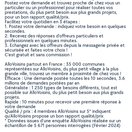
Postez votre demande et trouvez proche de chez vous un
particulier ou un professionnel pour réaliser toutes vos
prestations, du plus petit besoin aux plus grands projets,
pour un bon rapport qualité/prix.
Facilitez votre quotidien en 3 étapes :
1. Postez votre demande : indiquez votre besoin en quelques
secondes.
2. Recevez des réponses d’offreurs particuliers et
professionnels en quelques minutes.
3. Echangez avec les offreurs depuis la messagerie privée et
sécurisée et faites votre choix !
C’est gratuit et sans commission !
AlloVoisins partout en France : 35 000 communes
représentées sur AlloVoisins, du plus petit village à la plus
grande ville, trouvez un membre à proximité de chez vous !
Efficace : Une demande postée toutes les 10 secondes, 3.6
millions de demandes postées par an
Généraliste : 1 250 types de besoins différents, tout est
possible sur AlloVoisins, du plus petit besoin aux plus grands
projets.
Rapide : 10 minutes pour recevoir une première réponse à
votre demande
Qualité / prix : 4 membres AlloVoisins sur 5* indiquent
qu’AlloVoisins propose un bon rapport qualité/prix
* Données issues d’une enquête AlloVoisins réalisée sur un
échantillon de 5 671 personnes interrogées (Février 2024)