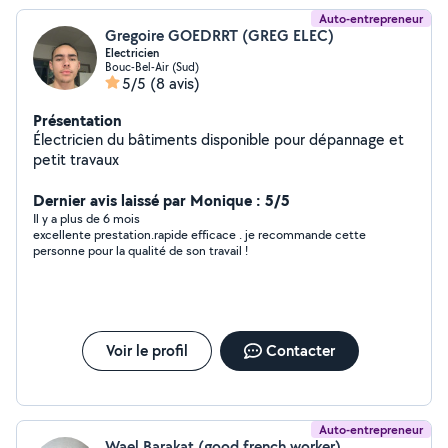
Auto-entrepreneur
Gregoire GOEDRRT (GREG ELEC)
Electricien
Bouc-Bel-Air (Sud)
5/5
(8 avis)
Présentation
Électricien du bâtiments disponible pour dépannage et
petit travaux
Dernier avis laissé par Monique : 5/5
Il y a plus de 6 mois
excellente prestation.rapide efficace . je recommande cette
personne pour la qualité de son travail !
Voir le profil
Contacter
Auto-entrepreneur
Wael Barakat (good french worker)