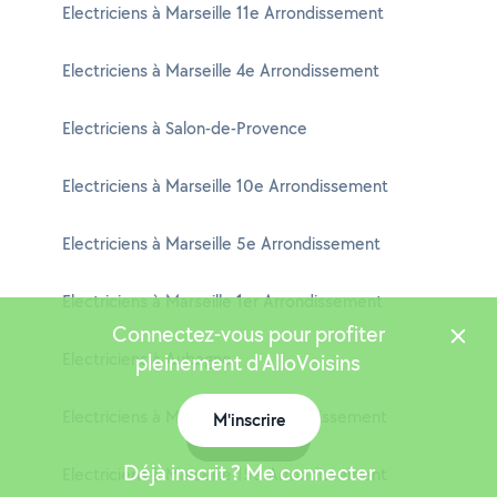
Electriciens à Marseille 11e Arrondissement
Electriciens à Marseille 4e Arrondissement
Electriciens à Salon-de-Provence
Electriciens à Marseille 10e Arrondissement
Electriciens à Marseille 5e Arrondissement
Electriciens à Marseille 1er Arrondissement
Connectez-vous pour profiter
Electriciens à Aubagne
pleinement d'AlloVoisins
Electriciens à Marseille 12e Arrondissement
M'inscrire
Carte
Déjà inscrit ? Me connecter
Electriciens à Marseille 15e Arrondissement