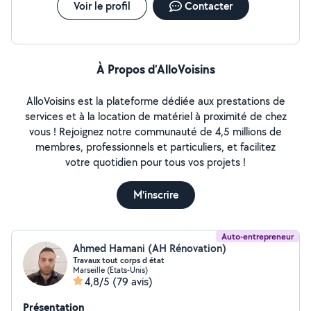
Voir le profil
Contacter
À Propos d’AlloVoisins
AlloVoisins est la plateforme dédiée aux prestations de
services et à la location de matériel à proximité de chez
vous ! Rejoignez notre communauté de 4,5 millions de
membres, professionnels et particuliers, et facilitez
votre quotidien pour tous vos projets !
M'inscrire
Auto-entrepreneur
Ahmed Hamani (AH Rénovation)
Travaux tout corps d état
Marseille (Etats-Unis)
4,8/5
(79 avis)
Présentation