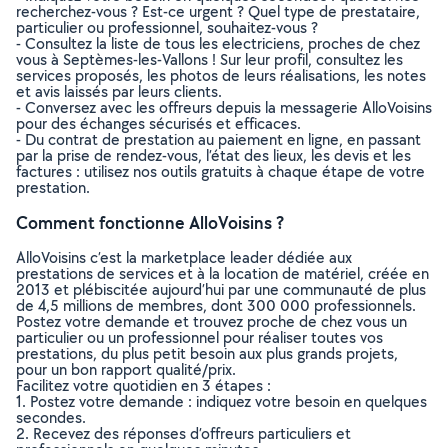
recherchez-vous ? Est-ce urgent ? Quel type de prestataire,
particulier ou professionnel, souhaitez-vous ?
- Consultez la liste de tous les electriciens, proches de chez
vous à Septèmes-les-Vallons ! Sur leur profil, consultez les
services proposés, les photos de leurs réalisations, les notes
et avis laissés par leurs clients.
- Conversez avec les offreurs depuis la messagerie AlloVoisins
pour des échanges sécurisés et efficaces.
- Du contrat de prestation au paiement en ligne, en passant
par la prise de rendez-vous, l’état des lieux, les devis et les
factures : utilisez nos outils gratuits à chaque étape de votre
prestation.
Comment fonctionne AlloVoisins ?
AlloVoisins c’est la marketplace leader dédiée aux
prestations de services et à la location de matériel, créée en
2013 et plébiscitée aujourd’hui par une communauté de plus
de 4,5 millions de membres, dont 300 000 professionnels.
Postez votre demande et trouvez proche de chez vous un
particulier ou un professionnel pour réaliser toutes vos
prestations, du plus petit besoin aux plus grands projets,
pour un bon rapport qualité/prix.
Facilitez votre quotidien en 3 étapes :
1. Postez votre demande : indiquez votre besoin en quelques
secondes.
2. Recevez des réponses d’offreurs particuliers et