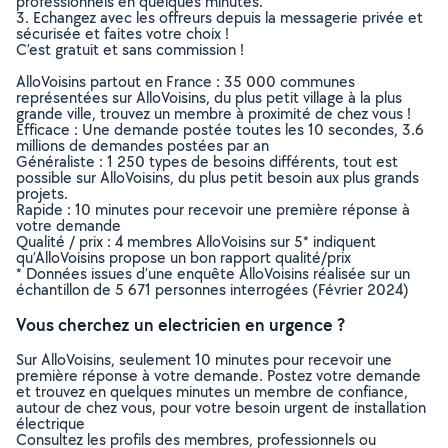
professionnels en quelques minutes.
3. Echangez avec les offreurs depuis la messagerie privée et
sécurisée et faites votre choix !
C’est gratuit et sans commission !
AlloVoisins partout en France : 35 000 communes
représentées sur AlloVoisins, du plus petit village à la plus
grande ville, trouvez un membre à proximité de chez vous !
Efficace : Une demande postée toutes les 10 secondes, 3.6
millions de demandes postées par an
Généraliste : 1 250 types de besoins différents, tout est
possible sur AlloVoisins, du plus petit besoin aux plus grands
projets.
Rapide : 10 minutes pour recevoir une première réponse à
votre demande
Qualité / prix : 4 membres AlloVoisins sur 5* indiquent
qu’AlloVoisins propose un bon rapport qualité/prix
* Données issues d’une enquête AlloVoisins réalisée sur un
échantillon de 5 671 personnes interrogées (Février 2024)
Vous cherchez un electricien en urgence ?
Sur AlloVoisins, seulement 10 minutes pour recevoir une
première réponse à votre demande. Postez votre demande
et trouvez en quelques minutes un membre de confiance,
autour de chez vous, pour votre besoin urgent de installation
électrique
Consultez les profils des membres, professionnels ou