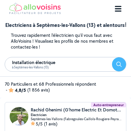
Electriciens à Septèmes-les-Vallons (13) et alentours
Trouvez rapidement l'électricien qu'il vous faut avec
AlloVoisins ! Visualisez les profils de nos membres et
contactez-les !
Installation électrique
Reche
à Septèmes-les-Vallons (13)
70 Particuliers et 68 Professionnels répondent
-
4,8/5
(1 856 avis)
Auto-entrepreneur
Rachid Ghenimi (G’home Electric Et Domotic)
Electricien
Septèmes-les-Vallons (Fabregoules-Caillols-Rougiere-Peyrards)
5/5
(1 avis)