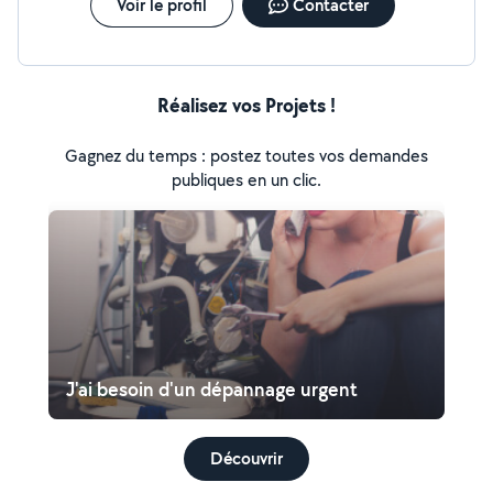
Voir le profil
Contacter
Réalisez vos Projets !
Gagnez du temps : postez toutes vos demandes
publiques en un clic.
J'ai besoin d'un dépannage urgent
Découvrir