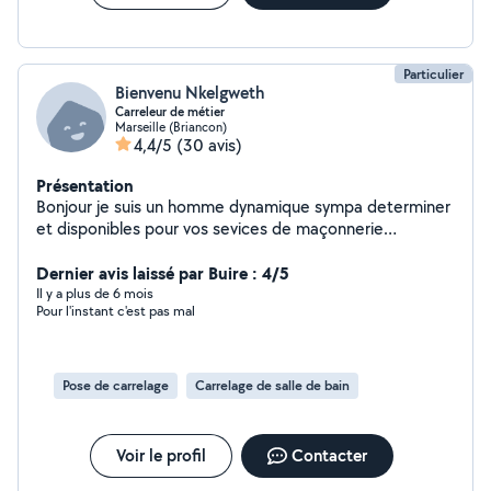
Particulier
Bienvenu Nkelgweth
Carreleur de métier
Marseille (Briancon)
4,4/5
(30 avis)
Présentation
Bonjour je suis un homme dynamique sympa determiner
et disponibles pour vos sevices de maçonnerie
(carrelage, Plac, enduits, peintures) cordialement
Dernier avis laissé par Buire : 4/5
Il y a plus de 6 mois
Pour l'instant c'est pas mal
Pose de carrelage
Carrelage de salle de bain
Voir le profil
Contacter