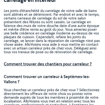
Les joints d’étanchéité du carrelage de votre salle de bains
sont abîmés et se détériorent. Par endroit et avec le temps,
certains carreaux de carrelage du sol de votre salon
présentent des fêlures ou sont cassés. Le carrelage en
faïence des murs de votre douche date d’une autre époque
et mérite d’être remis au goût du jour. Vous aimeriez poser
une belle crédence en carrelage moderne au-dessus de vos
plaques de cuisson. Cependant, refaire les joints du
carrelage, se lancer dans la réparation de carrelage n’est pas
chose aisée. AlloVoisins vous aide à vous mettre en contact
avec un artisan carreleur près de chez vous. Déléguez ainsi
tous vos travaux de pose ou de rénovation de carrelage.
Comment trouver des chantiers pour carreleur ?
Comment trouver un carreleur à Septèmes-les-
Vallons ?
Vous cherchez un carreleur près de chez vous ? Sélectionnez
directement les offreurs de votre choix ou postez votre
demande auprès de tous les membres à proximité de votre
localisation. AlloVoisins vous met en relation avec tous les
carreleurs, professionnels et particuliers, à Septèmes-les-