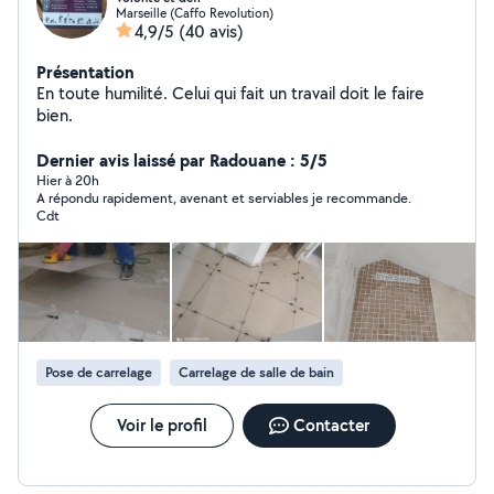
Marseille (Caffo Revolution)
4,9/5
(40 avis)
Présentation
En toute humilité. Celui qui fait un travail doit le faire
bien.
Dernier avis laissé par Radouane : 5/5
Hier à 20h
A répondu rapidement, avenant et serviables je recommande.
Cdt
Pose de carrelage
Carrelage de salle de bain
Voir le profil
Contacter