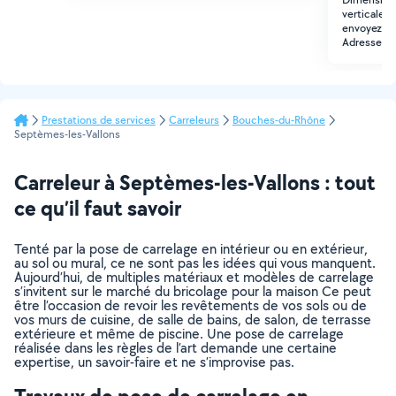
verticale.
envoyez mo
Adresse au
Prestations de services
Carreleurs
Bouches-du-Rhône
Septèmes-les-Vallons
Carreleur à Septèmes-les-Vallons : tout
ce qu’il faut savoir
Tenté par la pose de carrelage en intérieur ou en extérieur,
au sol ou mural, ce ne sont pas les idées qui vous manquent.
Aujourd’hui, de multiples matériaux et modèles de carrelage
s’invitent sur le marché du bricolage pour la maison Ce peut
être l’occasion de revoir les revêtements de vos sols ou de
vos murs de cuisine, de salle de bains, de salon, de terrasse
extérieure et même de piscine. Une pose de carrelage
réalisée dans les règles de l’art demande une certaine
expertise, un savoir-faire et ne s’improvise pas.