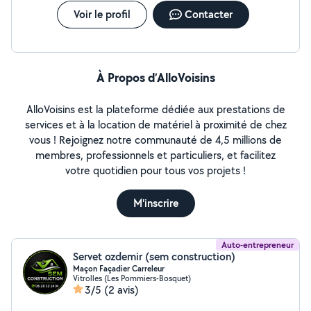
Voir le profil
Contacter
À Propos d’AlloVoisins
AlloVoisins est la plateforme dédiée aux prestations de
services et à la location de matériel à proximité de chez
vous ! Rejoignez notre communauté de 4,5 millions de
membres, professionnels et particuliers, et facilitez
votre quotidien pour tous vos projets !
M'inscrire
Auto-entrepreneur
Servet ozdemir (sem construction)
Maçon Façadier Carreleur
Vitrolles (Les Pommiers-Bosquet)
3/5
(2 avis)