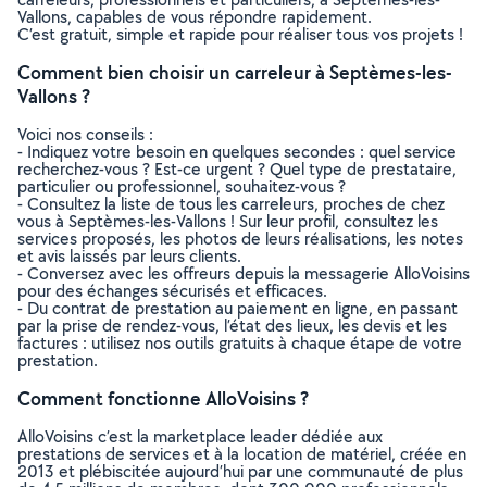
Vallons, capables de vous répondre rapidement.
C’est gratuit, simple et rapide pour réaliser tous vos projets !
Comment bien choisir un carreleur à Septèmes-les-
Vallons ?
Voici nos conseils :
- Indiquez votre besoin en quelques secondes : quel service
recherchez-vous ? Est-ce urgent ? Quel type de prestataire,
particulier ou professionnel, souhaitez-vous ?
- Consultez la liste de tous les carreleurs, proches de chez
vous à Septèmes-les-Vallons ! Sur leur profil, consultez les
services proposés, les photos de leurs réalisations, les notes
et avis laissés par leurs clients.
- Conversez avec les offreurs depuis la messagerie AlloVoisins
pour des échanges sécurisés et efficaces.
- Du contrat de prestation au paiement en ligne, en passant
par la prise de rendez-vous, l’état des lieux, les devis et les
factures : utilisez nos outils gratuits à chaque étape de votre
prestation.
Comment fonctionne AlloVoisins ?
AlloVoisins c’est la marketplace leader dédiée aux
prestations de services et à la location de matériel, créée en
2013 et plébiscitée aujourd’hui par une communauté de plus