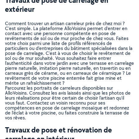
Travaux de pose de carrelage en
extérieur
Comment trouver un artisan carreleur près de chez moi ?
C'est simple. La plateforme AlloVoisins permet d’entrer en
contact avec une personne compétente en pose de
revêtements de sol ou de mur proche de chez vous. Faites
votre choix parmi une liste de profils référencés de
particuliers ou d’entreprises du bâtiment spécialisées dans la
pose de carrelage. C’est à vous de choisir le revêtement de
sol ou de mur souhaité. Vous souhaitez faire entrer
l’authenticité dans votre jardin avec une terrasse en carrelage
pierre naturelle, imitation pierre naturelle, en travertin ou en
carreaux grès de cérame, ou en carreaux de céramique ? Le
revêtement de votre piscine enterrée fait grise mine et
mérite un rafraîchissement ?
Parcourez les portraits de carreleurs disponibles sur
AlloVoisins. Consultez les avis laissés ainsi que les photos de
leurs réalisations pour être certain de choisir l’artisan qu’il
vous faut. Contactez un voisin reconnu pour ses
compétences en pose de carrelage mosaïque et redonnez
de l’éclat à votre piscine, ou faites construire la terrasse de
vos rêves.
Travaux de pose et rénovation de
carrelage en intérieur