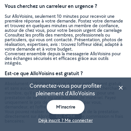
Vous cherchez un carreleur en urgence ?
Sur AlloVoisins, seulement 10 minutes pour recevoir une
première réponse à votre demande. Postez votre demande
et trouvez en quelques minutes un membre de confiance,
autour de chez vous, pour votre besoin urgent de carrelage
Consultez les profils des membres, professionnels ou
particuliers, qui vous ont contacté. Présentation, photos de
réalisation, expertises, avis : trouvez l'offreur idéal, adapté à
votre demande et à votre budget.
Conversez ensemble depuis la messagerie AlloVoisins pour
des échanges sécurisés et efficaces grâce aux outils
intégrés.
Est-ce que AlloVoisins est gratuit ?
Absolument ! AlloVoisins est un service entièrement gratuit
Connectez-vous pour profiter
et sans aucune commission pour tout utilisateur cherchant un
pleinement d'AlloVoisins
membre, qu’il soit professionnel ou particulier, pour une
prestation de service ou une location de matériel. Payez
uniquement le prix de la prestation, fixé par vous,
demandeur, et l’offreur.
M'inscrire
Vous pouvez réaliser le paiement en ligne de la prestation
Carte
directement sur AlloVoisins, sans aucune commission ni frais
Déjà inscrit ? Me connecter
bancaires.