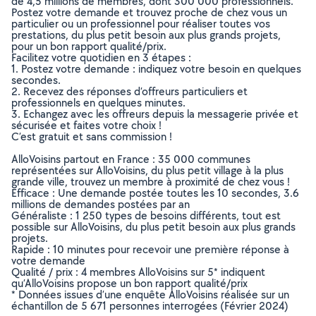
de 4,5 millions de membres, dont 300 000 professionnels.
Postez votre demande et trouvez proche de chez vous un
particulier ou un professionnel pour réaliser toutes vos
prestations, du plus petit besoin aux plus grands projets,
pour un bon rapport qualité/prix.
Facilitez votre quotidien en 3 étapes :
1. Postez votre demande : indiquez votre besoin en quelques
secondes.
2. Recevez des réponses d’offreurs particuliers et
professionnels en quelques minutes.
3. Echangez avec les offreurs depuis la messagerie privée et
sécurisée et faites votre choix !
C’est gratuit et sans commission !
AlloVoisins partout en France : 35 000 communes
représentées sur AlloVoisins, du plus petit village à la plus
grande ville, trouvez un membre à proximité de chez vous !
Efficace : Une demande postée toutes les 10 secondes, 3.6
millions de demandes postées par an
Généraliste : 1 250 types de besoins différents, tout est
possible sur AlloVoisins, du plus petit besoin aux plus grands
projets.
Rapide : 10 minutes pour recevoir une première réponse à
votre demande
Qualité / prix : 4 membres AlloVoisins sur 5* indiquent
qu’AlloVoisins propose un bon rapport qualité/prix
* Données issues d’une enquête AlloVoisins réalisée sur un
échantillon de 5 671 personnes interrogées (Février 2024)