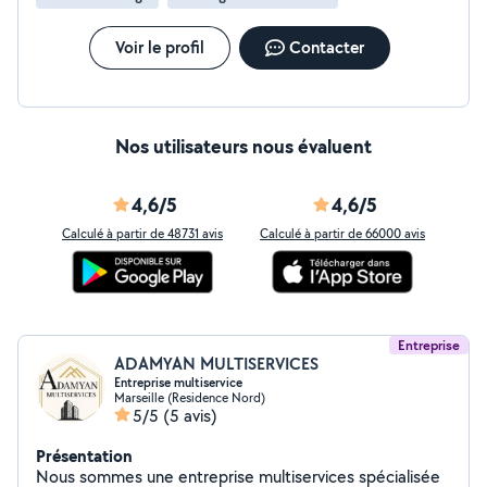
Voir le profil
Contacter
Nos utilisateurs nous évaluent
4,6/5
4,6/5
Calculé à partir de 48731 avis
Calculé à partir de 66000 avis
Entreprise
ADAMYAN MULTISERVICES
Entreprise multiservice
Marseille (Residence Nord)
5/5
(5 avis)
Présentation
Nous sommes une entreprise multiservices spécialisée