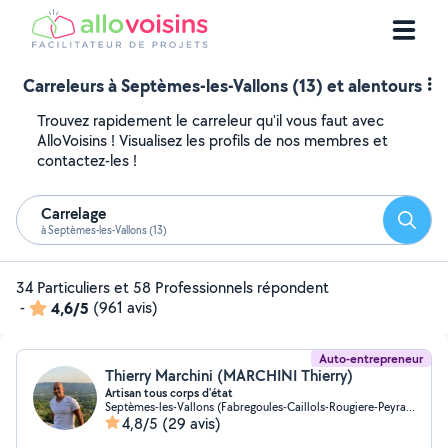
Carreleurs à Septèmes-les-Vallons (13) et alentours
Trouvez rapidement le carreleur qu'il vous faut avec
AlloVoisins ! Visualisez les profils de nos membres et
contactez-les !
Carrelage
Reche
à Septèmes-les-Vallons (13)
34 Particuliers et 58 Professionnels répondent
-
4,6/5
(961 avis)
Auto-entrepreneur
Thierry Marchini (MARCHINI Thierry)
Artisan tous corps d'état
Septèmes-les-Vallons (Fabregoules-Caillols-Rougiere-Peyrards)
4,8/5
(29 avis)