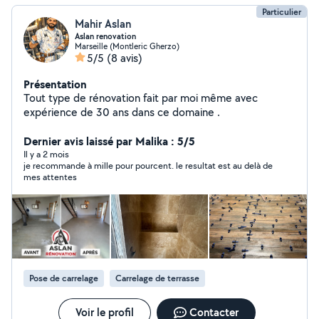
Particulier
Mahir Aslan
Aslan renovation
Marseille (Montleric Gherzo)
5/5
(8 avis)
Présentation
Tout type de rénovation fait par moi même avec
expérience de 30 ans dans ce domaine .
Dernier avis laissé par Malika : 5/5
Il y a 2 mois
je recommande à mille pour pourcent. le resultat est au delà de
mes attentes
Pose de carrelage
Carrelage de terrasse
Voir le profil
Contacter