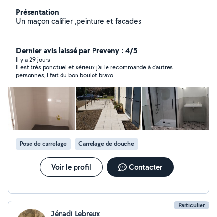
Présentation
Un maçon califier ,peinture et facades
Dernier avis laissé par Preveny : 4/5
Il y a 29 jours
Il est très ponctuel et sérieux j’ai le recommande à d’autres
personnes,il fait du bon boulot bravo
Pose de carrelage
Carrelage de douche
Voir le profil
Contacter
Particulier
Jénadi Lebreux