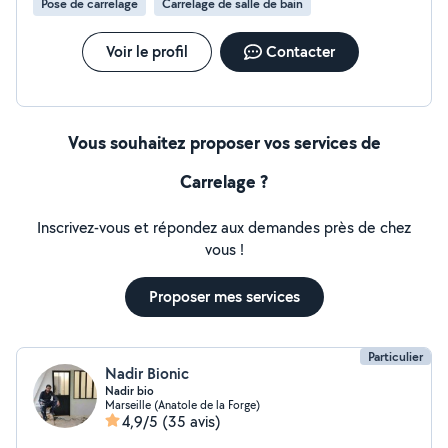
Pose de carrelage
Carrelage de salle de bain
Voir le profil
Contacter
Vous souhaitez proposer vos services de
Carrelage ?
Inscrivez-vous et répondez aux demandes près de chez
vous !
Proposer mes services
Particulier
Nadir Bionic
Nadir bio
Marseille (Anatole de la Forge)
4,9/5
(35 avis)