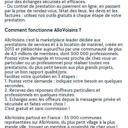
pour des échanges sécurisés et efficaces.
- Du contrat de prestation au paiement en ligne, en passant
par la prise de rendez-vous, l’état des lieux, les devis et les
factures : utilisez nos outils gratuits à chaque étape de votre
prestation.
Comment fonctionne AlloVoisins ?
AlloVoisins c’est la marketplace leader dédiée aux
prestations de services et à la location de matériel, créée en
2013 et plébiscitée aujourd’hui par une communauté de plus
de 4,5 millions de membres, dont 300 000 professionnels.
Postez votre demande et trouvez proche de chez vous un
particulier ou un professionnel pour réaliser toutes vos
prestations, du plus petit besoin aux plus grands projets,
pour un bon rapport qualité/prix.
Facilitez votre quotidien en 3 étapes :
1. Postez votre demande : indiquez votre besoin en quelques
secondes.
2. Recevez des réponses d’offreurs particuliers et
professionnels en quelques minutes.
3. Echangez avec les offreurs depuis la messagerie privée et
sécurisée et faites votre choix !
C’est gratuit et sans commission !
AlloVoisins partout en France : 35 000 communes
représentées sur AlloVoisins, du plus petit village à la plus
grande ville, trouvez un membre à proximité de chez vous !