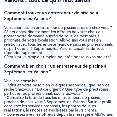
Comment trouver un entreteneur de piscine à
Septèmes-les-Vallons ?
Vous cherchez un entreteneur de piscine près de chez vous ?
Sélectionnez directement les offreurs de votre choix ou
postez votre demande auprès de tous les membres à
proximité de votre localisation. AlloVoisins vous met en
relation avec tous les entreteneurs de piscine, professionnels
et particuliers, à Septèmes-les-Vallons, capables de vous
répondre rapidement.
C’est gratuit, simple et rapide pour réaliser tous vos projets !
Comment bien choisir un entreteneur de piscine à
Septèmes-les-Vallons ?
Voici nos conseils :
- Indiquez votre besoin en quelques secondes : quel service
recherchez-vous ? Est-ce urgent ? Quel type de prestataire,
particulier ou professionnel, souhaitez-vous ?
- Consultez la liste de tous les entreteneurs de piscine,
proches de chez vous à Septèmes-les-Vallons ! Sur leur profil,
consultez les services proposés, les photos de leurs
réalisations, les notes et avis laissés par leurs clients.
- Conversez avec les offreurs depuis la messagerie AlloVoisins