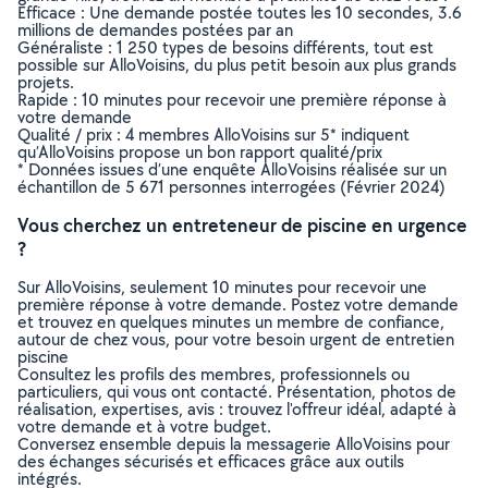
Efficace : Une demande postée toutes les 10 secondes, 3.6
millions de demandes postées par an
Généraliste : 1 250 types de besoins différents, tout est
possible sur AlloVoisins, du plus petit besoin aux plus grands
projets.
Rapide : 10 minutes pour recevoir une première réponse à
votre demande
Qualité / prix : 4 membres AlloVoisins sur 5* indiquent
qu’AlloVoisins propose un bon rapport qualité/prix
* Données issues d’une enquête AlloVoisins réalisée sur un
échantillon de 5 671 personnes interrogées (Février 2024)
Vous cherchez un entreteneur de piscine en urgence
?
Sur AlloVoisins, seulement 10 minutes pour recevoir une
première réponse à votre demande. Postez votre demande
et trouvez en quelques minutes un membre de confiance,
autour de chez vous, pour votre besoin urgent de entretien
piscine
Consultez les profils des membres, professionnels ou
particuliers, qui vous ont contacté. Présentation, photos de
réalisation, expertises, avis : trouvez l'offreur idéal, adapté à
votre demande et à votre budget.
Conversez ensemble depuis la messagerie AlloVoisins pour
des échanges sécurisés et efficaces grâce aux outils
intégrés.