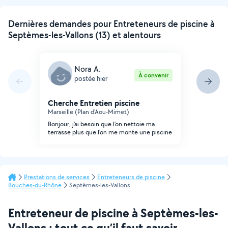
Dernières demandes pour Entreteneurs de piscine à
Septèmes-les-Vallons (13) et alentours
Nora A.
À convenir
postée hier
Cherche Entretien piscine
Marseille (Plan d'Aou-Mimet)
Bonjour, j'ai besoin que l'on nettoie ma
terrasse plus que l'on me monte une piscine
Prestations de services
Entreteneurs de piscine
Bouches-du-Rhône
Septèmes-les-Vallons
Entreteneur de piscine à Septèmes-les-
Vallons : tout ce qu’il faut savoir