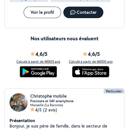
Voir le profil
Contacter
Nos utilisateurs nous évaluent
4,6/5
4,6/5
Calculé à partir de 48803 avis
Calculé à partir de 66000 avis
Particulier
Christophe mobile
Pisciniste et SAV smartphone
Marseille (La Baronne)
4/5
(2 avis)
Présentation
Bonjour, je suis père de famille, dans le secteur de