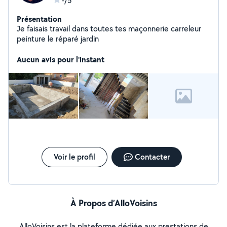
-/5
Présentation
Je faisais travail dans toutes tes maçonnerie carreleur
peinture le réparé jardin
Aucun avis pour l'instant
Voir le profil
Contacter
À Propos d’AlloVoisins
AlloVoisins est la plateforme dédiée aux prestations de