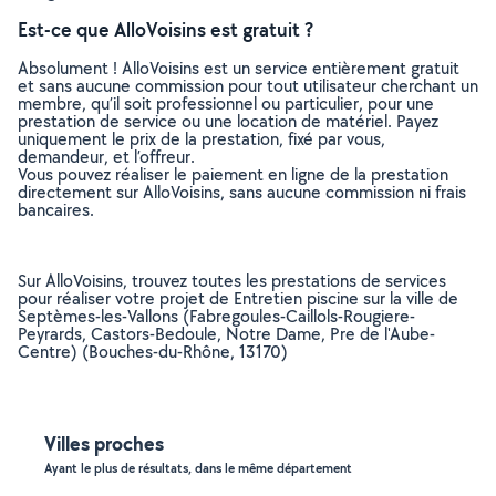
Est-ce que AlloVoisins est gratuit ?
Absolument ! AlloVoisins est un service entièrement gratuit
et sans aucune commission pour tout utilisateur cherchant un
membre, qu’il soit professionnel ou particulier, pour une
prestation de service ou une location de matériel. Payez
uniquement le prix de la prestation, fixé par vous,
demandeur, et l’offreur.
Vous pouvez réaliser le paiement en ligne de la prestation
directement sur AlloVoisins, sans aucune commission ni frais
bancaires.
Sur AlloVoisins, trouvez toutes les prestations de services
pour réaliser votre projet de Entretien piscine sur la ville de
Septèmes-les-Vallons (Fabregoules-Caillols-Rougiere-
Peyrards, Castors-Bedoule, Notre Dame, Pre de l'Aube-
Centre) (Bouches-du-Rhône, 13170)
Villes proches
Ayant le plus de résultats, dans le même département