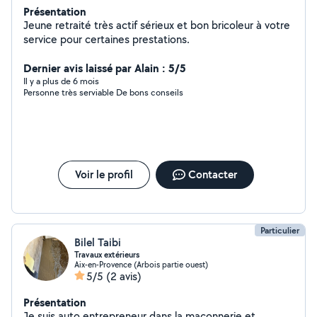
Présentation
Jeune retraité très actif sérieux et bon bricoleur à votre
service pour certaines prestations.
Dernier avis laissé par Alain : 5/5
Il y a plus de 6 mois
Personne très serviable De bons conseils
Voir le profil
Contacter
Particulier
Bilel Taibi
Travaux extérieurs
Aix-en-Provence (Arbois partie ouest)
5/5
(2 avis)
Présentation
Je suis auto entrepreneur dans la maçonnerie et