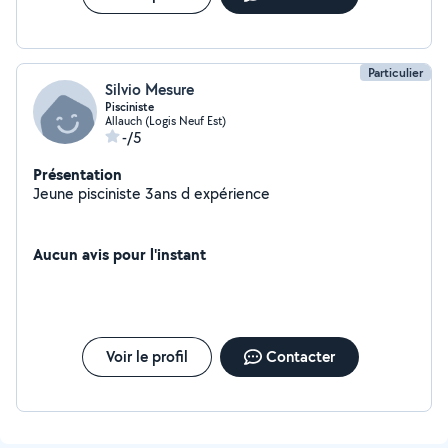
Particulier
Silvio Mesure
Pisciniste
Allauch (Logis Neuf Est)
-/5
Présentation
Jeune pisciniste 3ans d expérience
Aucun avis pour l'instant
Voir le profil
Contacter