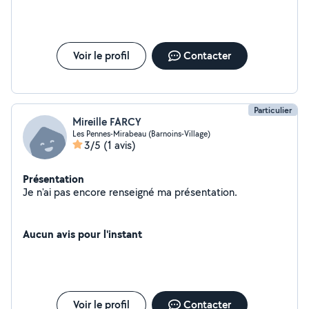
allergique aux chiens. Contactez-moi pour rendre votre
espace encore plus beau et fonctionnel. Merci!"
Voir le profil
Contacter
Particulier
Mireille FARCY
Les Pennes-Mirabeau (Barnoins-Village)
3/5
(1 avis)
Présentation
Je n'ai pas encore renseigné ma présentation.
Aucun avis pour l'instant
Voir le profil
Contacter