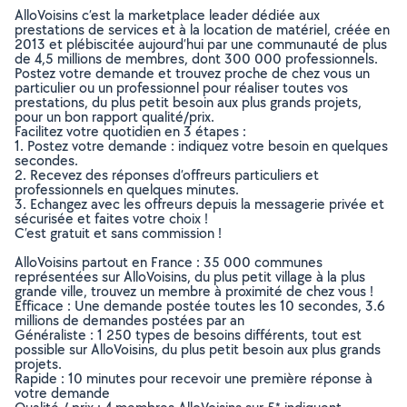
AlloVoisins c’est la marketplace leader dédiée aux
prestations de services et à la location de matériel, créée en
2013 et plébiscitée aujourd’hui par une communauté de plus
de 4,5 millions de membres, dont 300 000 professionnels.
Postez votre demande et trouvez proche de chez vous un
particulier ou un professionnel pour réaliser toutes vos
prestations, du plus petit besoin aux plus grands projets,
pour un bon rapport qualité/prix.
Facilitez votre quotidien en 3 étapes :
1. Postez votre demande : indiquez votre besoin en quelques
secondes.
2. Recevez des réponses d’offreurs particuliers et
professionnels en quelques minutes.
3. Echangez avec les offreurs depuis la messagerie privée et
sécurisée et faites votre choix !
C’est gratuit et sans commission !
AlloVoisins partout en France : 35 000 communes
représentées sur AlloVoisins, du plus petit village à la plus
grande ville, trouvez un membre à proximité de chez vous !
Efficace : Une demande postée toutes les 10 secondes, 3.6
millions de demandes postées par an
Généraliste : 1 250 types de besoins différents, tout est
possible sur AlloVoisins, du plus petit besoin aux plus grands
projets.
Rapide : 10 minutes pour recevoir une première réponse à
votre demande