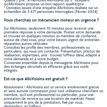
Qualité / prix : 4 membres AlloVoisins sur 5* indiquent
qu’AlloVoisins propose un bon rapport qualité/prix
* Données issues d’une enquête AlloVoisins réalisée sur un
échantillon de 5 671 personnes interrogées (Février 2024)
Vous cherchez un mécanicien moteur en urgence ?
Sur AlloVoisins, seulement 10 minutes pour recevoir une
première réponse à votre demande. Postez votre demande
et trouvez en quelques minutes un membre de confiance,
autour de chez vous, pour votre besoin urgent de entretien -
réparation autres véhicules
Consultez les profils des membres, professionnels ou
particuliers, qui vous ont contacté. Présentation, photos de
réalisation, expertises, avis : trouvez l'offreur idéal, adapté à
votre demande et à votre budget.
Conversez ensemble depuis la messagerie AlloVoisins pour
des échanges sécurisés et efficaces grâce aux outils
intégrés.
Est-ce que AlloVoisins est gratuit ?
Absolument ! AlloVoisins est un service entièrement gratuit
et sans aucune commission pour tout utilisateur cherchant un
membre, qu’il soit professionnel ou particulier, pour une
prestation de service ou une location de matériel. Payez
uniquement le prix de la prestation, fixé par vous,
demandeur, et l’offreur.