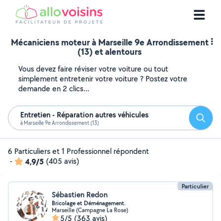
Mécaniciens moteur à Marseille 9e Arrondissement
(13) et alentours
Vous devez faire réviser votre voiture ou tout
simplement entretenir votre voiture ? Postez votre
demande en 2 clics...
Entretien - Réparation autres véhicules
Reche
à Marseille 9e Arrondissement (13)
6 Particuliers et 1 Professionnel répondent
-
4,9/5
(405 avis)
Particulier
Sébastien Redon
Bricolage et Déménagement.
Marseille (Campagne La Rose)
5/5
(363 avis)