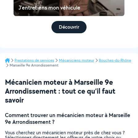
J'entretiens mon véhicule
Découvrir
Prestations de services
Mécaniciens moteur
Bouches-du-Rhône
Marseille 9e Arrondissement
Mécanicien moteur à Marseille 9e
Arrondissement : tout ce qu’il faut
savoir
Comment trouver un mécanicien moteur à Marseille
9e Arrondissement ?
Vous cherchez un mécanicien moteur près de chez vous ?
Sélectionnez directement les offreurs de votre choix ou