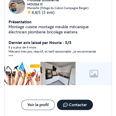
MOUSSA 13
Marseille (Village du Cabot-Campagne Berger)
4,4/5
(5 avis)
Présentation
Montage cuisine montage meuble mécanique
électricien plomberie bricolage exetera
Dernier avis laissé par Nouria : 5/5
Il y a plus de 6 mois
Mécano très pro, réactif, et tarif raisonnable , je recommande
+++
Voir le profil
Contacter