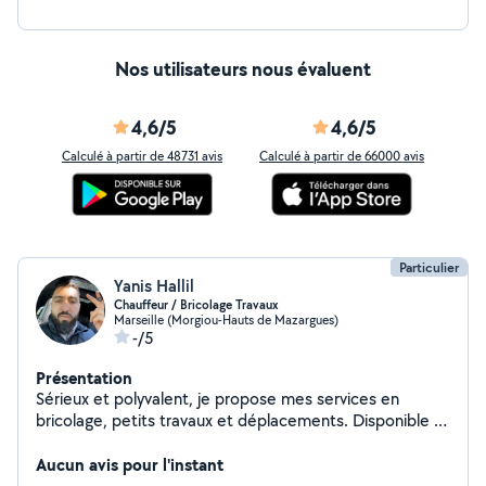
Nos utilisateurs nous évaluent
4,6/5
4,6/5
Calculé à partir de 48731 avis
Calculé à partir de 66000 avis
Particulier
Yanis Hallil
Chauffeur / Bricolage Travaux
Marseille (Morgiou-Hauts de Mazargues)
-/5
Présentation
Sérieux et polyvalent, je propose mes services en
bricolage, petits travaux et déplacements. Disponible et
réactif.
Aucun avis pour l'instant