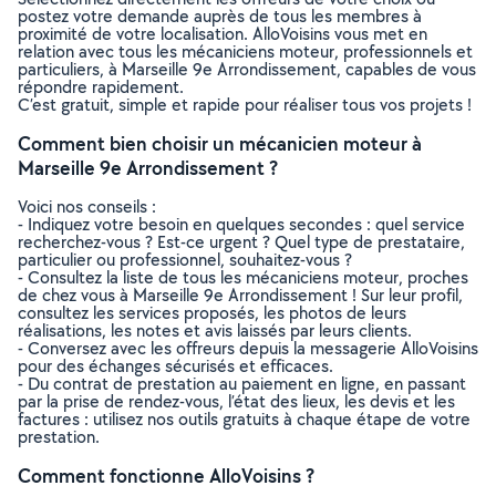
postez votre demande auprès de tous les membres à
proximité de votre localisation. AlloVoisins vous met en
relation avec tous les mécaniciens moteur, professionnels et
particuliers, à Marseille 9e Arrondissement, capables de vous
répondre rapidement.
C’est gratuit, simple et rapide pour réaliser tous vos projets !
Comment bien choisir un mécanicien moteur à
Marseille 9e Arrondissement ?
Voici nos conseils :
- Indiquez votre besoin en quelques secondes : quel service
recherchez-vous ? Est-ce urgent ? Quel type de prestataire,
particulier ou professionnel, souhaitez-vous ?
- Consultez la liste de tous les mécaniciens moteur, proches
de chez vous à Marseille 9e Arrondissement ! Sur leur profil,
consultez les services proposés, les photos de leurs
réalisations, les notes et avis laissés par leurs clients.
- Conversez avec les offreurs depuis la messagerie AlloVoisins
pour des échanges sécurisés et efficaces.
- Du contrat de prestation au paiement en ligne, en passant
par la prise de rendez-vous, l’état des lieux, les devis et les
factures : utilisez nos outils gratuits à chaque étape de votre
prestation.
Comment fonctionne AlloVoisins ?