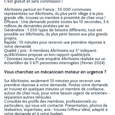
C’est gratuit et sans commission !
AlloVoisins partout en France : 35 000 communes
représentées sur AlloVoisins, du plus petit village à la plus
grande ville, trouvez un membre à proximité de chez vous !
Efficace : Une demande postée toutes les 10 secondes, 3.6
millions de demandes postées par an
Généraliste : 1 250 types de besoins différents, tout est
possible sur AlloVoisins, du plus petit besoin aux plus grands
projets.
Rapide : 10 minutes pour recevoir une première réponse à
votre demande
Qualité / prix : 4 membres AlloVoisins sur 5* indiquent
qu’AlloVoisins propose un bon rapport qualité/prix
* Données issues d’une enquête AlloVoisins réalisée sur un
échantillon de 5 671 personnes interrogées (Février 2024)
Vous cherchez un mécanicien moteur en urgence ?
Sur AlloVoisins, seulement 10 minutes pour recevoir une
première réponse à votre demande. Postez votre demande
et trouvez en quelques minutes un membre de confiance,
autour de chez vous, pour votre besoin urgent de entretien -
réparation autres véhicules
Consultez les profils des membres, professionnels ou
particuliers, qui vous ont contacté. Présentation, photos de
réalisation, expertises, avis : trouvez l'offreur idéal, adapté à
votre demande et à votre budget.