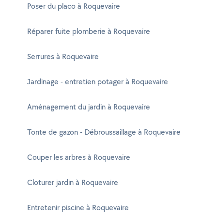
Poser du placo à Roquevaire
Réparer fuite plomberie à Roquevaire
Serrures à Roquevaire
Jardinage - entretien potager à Roquevaire
Aménagement du jardin à Roquevaire
Tonte de gazon - Débroussaillage à Roquevaire
Couper les arbres à Roquevaire
Cloturer jardin à Roquevaire
Entretenir piscine à Roquevaire