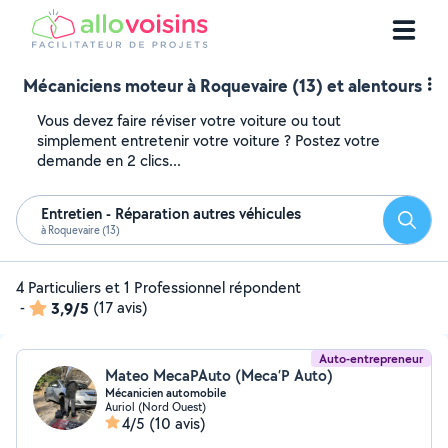
Mécaniciens moteur à Roquevaire (13) et alentours
Vous devez faire réviser votre voiture ou tout
simplement entretenir votre voiture ? Postez votre
demande en 2 clics...
Entretien - Réparation autres véhicules
Reche
à Roquevaire (13)
4 Particuliers et 1 Professionnel répondent
-
3,9/5
(17 avis)
Auto-entrepreneur
Mateo MecaPAuto (Meca’P Auto)
Mécanicien automobile
Auriol (Nord Ouest)
4/5
(10 avis)