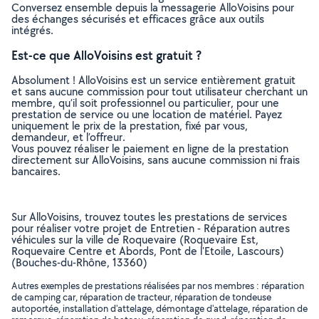
Conversez ensemble depuis la messagerie AlloVoisins pour
des échanges sécurisés et efficaces grâce aux outils
intégrés.
Est-ce que AlloVoisins est gratuit ?
Absolument ! AlloVoisins est un service entièrement gratuit
et sans aucune commission pour tout utilisateur cherchant un
membre, qu’il soit professionnel ou particulier, pour une
prestation de service ou une location de matériel. Payez
uniquement le prix de la prestation, fixé par vous,
demandeur, et l’offreur.
Vous pouvez réaliser le paiement en ligne de la prestation
directement sur AlloVoisins, sans aucune commission ni frais
bancaires.
Sur AlloVoisins, trouvez toutes les prestations de services
pour réaliser votre projet de Entretien - Réparation autres
véhicules sur la ville de Roquevaire (Roquevaire Est,
Roquevaire Centre et Abords, Pont de l'Etoile, Lascours)
(Bouches-du-Rhône, 13360)
Autres exemples de prestations réalisées par nos membres : réparation
de camping car, réparation de tracteur, réparation de tondeuse
autoportée, installation d'attelage, démontage d'attelage, réparation de