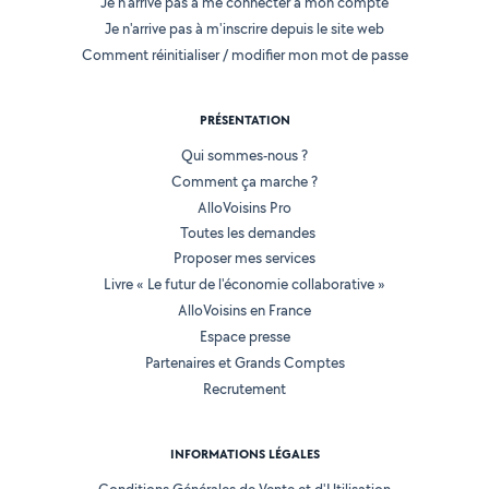
Je n'arrive pas à me connecter à mon compte
Je n'arrive pas à m'inscrire depuis le site web
Comment réinitialiser / modifier mon mot de passe
PRÉSENTATION
Qui sommes-nous ?
Comment ça marche ?
AlloVoisins Pro
Toutes les demandes
Proposer mes services
Livre « Le futur de l'économie collaborative »
AlloVoisins en France
Espace presse
Partenaires et Grands Comptes
Recrutement
INFORMATIONS LÉGALES