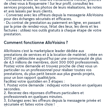
de chez vous à Roquevaire ! Sur leur profil, consultez les
services proposés, les photos de leurs réalisations, les notes
et avis laissés par leurs clients.
- Conversez avec les offreurs depuis la messagerie AlloVoisins
pour des échanges sécurisés et efficaces.
- Du contrat de prestation au paiement en ligne, en passant
par la prise de rendez-vous, l’état des lieux, les devis et les
factures : utilisez nos outils gratuits à chaque étape de votre
prestation.
Comment fonctionne AlloVoisins ?
AlloVoisins c’est la marketplace leader dédiée aux
prestations de services et à la location de matériel, créée en
2013 et plébiscitée aujourd’hui par une communauté de plus
de 4,5 millions de membres, dont 300 000 professionnels.
Postez votre demande et trouvez proche de chez vous un
particulier ou un professionnel pour réaliser toutes vos
prestations, du plus petit besoin aux plus grands projets,
pour un bon rapport qualité/prix.
Facilitez votre quotidien en 3 étapes :
1. Postez votre demande : indiquez votre besoin en quelques
secondes.
2. Recevez des réponses d’offreurs particuliers et
professionnels en quelques minutes.
3. Echangez avec les offreurs depuis la messagerie privée et
sécurisée et faites votre choix !