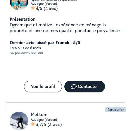
Aubagne (Verdun)
4/5
(4 avis)
Présentation
Dynamique et motivé , expérience en ménage la
propreté es une de mes qualité, ponctuelle polyvalente
Dernier avis laissé par Franck : 5/5
Il y a plus de 6 mois
ras personne correct
Voir le profil
Contacter
Particulier
Mel tom
Aubagne (Verdun)
3,7/5
(3 avis)