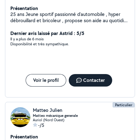
Présentation
25 ans Jeune sportif passionné d'automobile , hyper
débrouillard et bricoleur , propose son aide au quotidien
pour arrondir les fins de mois .
Dernier avis laissé par Astrid : 5/5
Il y a plus de 6 mois
Disponibilité et très sympathique.
Voir le profil
Contacter
Particulier
Matteo Julien
Matteo mécanique generale
Auriol (Nord Ouest)
-/5
Présentation