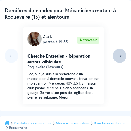
Dernières demandes pour Mécaniciens moteur à
Roquevaire (13) et alentours
Zia I.
À convenir
postée à 19:33
Cherche Entretien - Réparation
autres véhicules
Roquevaire (Lascours)
Bonjour, je suis à la recherche d'un
mécanicien à domicile pouvant travailler sur
mon camion Mercedes 409 3.5T. En raison
d'un panne je ne peu le déplacer dans un
garage. Je me situe près de l'église de st
pierre les aubagne. Merci
Prestations de services
Mécaniciens moteur
Bouches-du-Rhône
Roquevaire